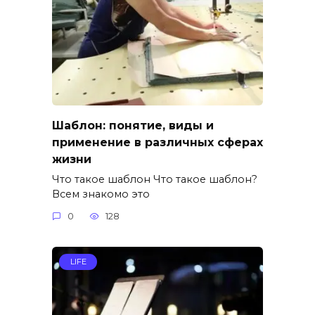
Шаблон: понятие, виды и
применение в различных сферах
жизни
Что такое шаблон Что такое шаблон?
Всем знакомо это
0
128
LIFE