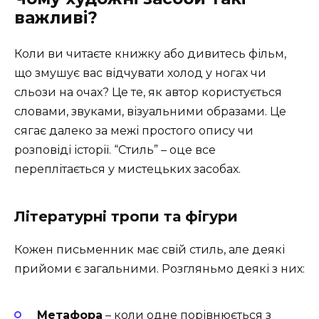
важливі?
Коли ви читаєте книжку або дивитесь фільм,
що змушує вас відчувати холод у ногах чи
сльози на очах? Це те, як автор користується
словами, звуками, візуальними образами. Це
сягає далеко за межі простого опису чи
розповіді історії. “Стиль” – оце все
переплітається у мистецьких засобах.
Літературні тропи та фігури
Кожен письменник має свій стиль, але деякі
прийоми є загальними. Розгляньмо деякі з них:
Метафора
– коли одне порівнюється з