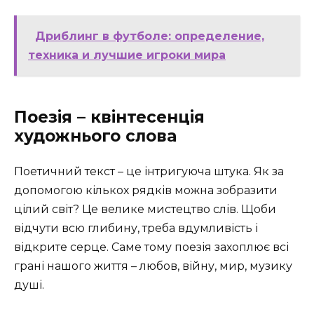
Дриблинг в футболе: определение,
техника и лучшие игроки мира
Поезія – квінтесенція
художнього слова
Поетичний текст – це інтригуюча штука. Як за
допомогою кількох рядків можна зобразити
цілий світ? Це велике мистецтво слів. Щоби
відчути всю глибину, треба вдумливість і
відкрите серце. Саме тому поезія захоплює всі
грані нашого життя – любов, війну, мир, музику
душі.