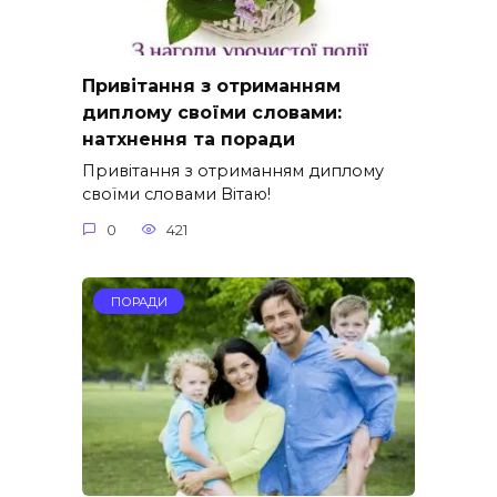
Привітання з отриманням
диплому своїми словами:
натхнення та поради
Привітання з отриманням диплому
своїми словами Вітаю!
0
421
ПОРАДИ