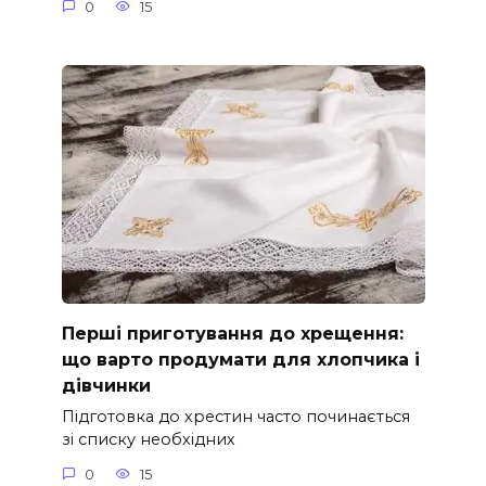
0
15
Перші приготування до хрещення:
що варто продумати для хлопчика і
дівчинки
Підготовка до хрестин часто починається
зі списку необхідних
0
15