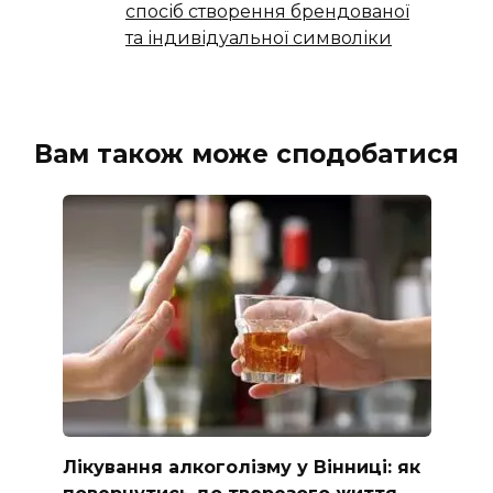
спосіб створення брендованої
та індивідуальної символіки
Вам також може сподобатися
Лікування алкоголізму у Вінниці: як