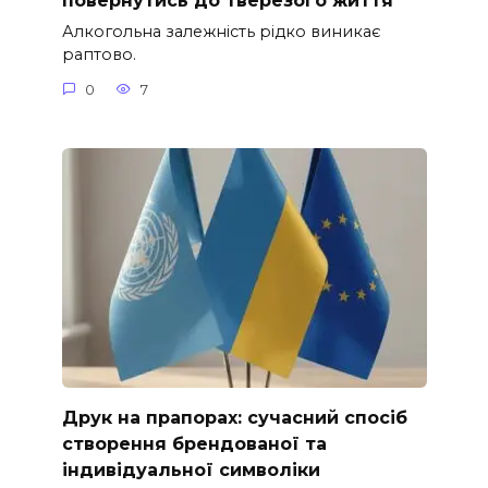
повернутись до тверезого життя
Алкогольна залежність рідко виникає
раптово.
0
7
Друк на прапорах: сучасний спосіб
створення брендованої та
індивідуальної символіки