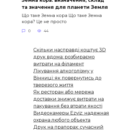
та значення для планети Земля
Що таке Земна кора Що таке Земна
кора? Це не просто
0
44
Скільки насправді коштує 3D
друк вдома: розбираємо
витрати на філамент
Лікування алкоголізму у
Вінниці: як повернутись до
тверезого життя
Як ресторан або мережа
доставки знижує витрати на
пакування без втрати якості
Видеокамеры Ezviz: надежная
охрана любого объекта
Друк на прапорах: сучасний