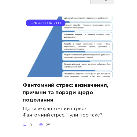
UNCATEGORIZED
Фантомний стрес: визначення,
причини та поради щодо
подолання
Що таке фантомний стрес?
Фантомний стрес. Чули про таке?
0
25