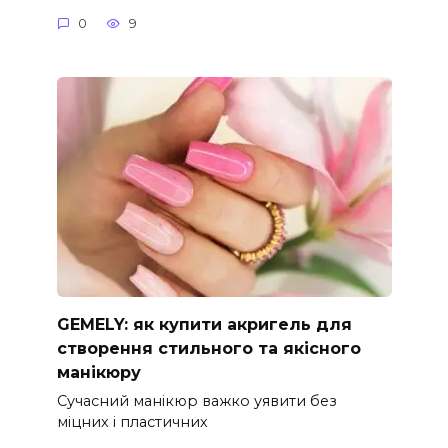
0
9
GEMELY: як купити акригель для
створення стильного та якісного
манікюру
Сучасний манікюр важко уявити без
міцних і пластичних