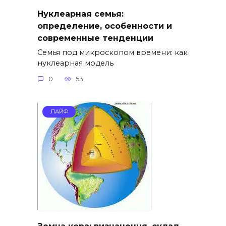
Нуклеарная семья:
определение, особенности и
современные тенденции
Семья под микроскопом времени: как
нуклеарная модель
0
53
ЛАЙФ
Земна кора: визначення, склад