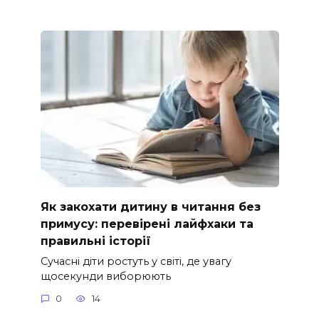
Як закохати дитину в читання без
примусу: перевірені лайфхаки та
правильні історії
Сучасні діти ростуть у світі, де увагу
щосекунди виборюють
0
14