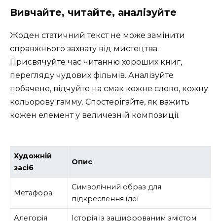
Вивчайте, читайте, аналізуйте
Жоден статичний текст не може замінити
справжнього захвату від мистецтва.
Присвячуйте час читанню хороших книг,
перегляду чудових фільмів. Аналізуйте
побачене, відчуйте на смак кожне слово, кожну
кольорову гамму. Спостерігайте, як важить
кожен елемент у величезній композиції.
Художній
Опис
засіб
Символічний образ для
Метафора
підкреслення ідеї
Алегорія
Історія із зашифрованим змістом