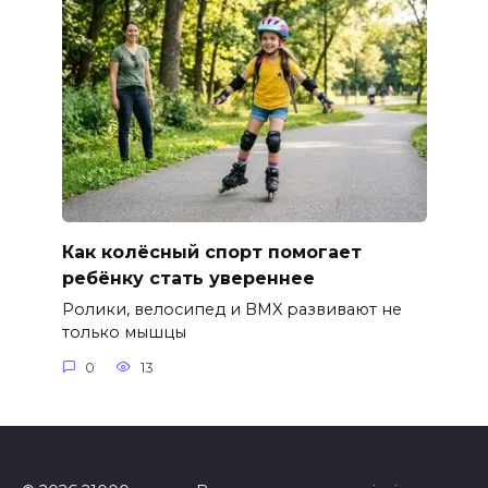
Как колёсный спорт помогает
ребёнку стать увереннее
Ролики, велосипед и BMX развивают не
только мышцы
0
13