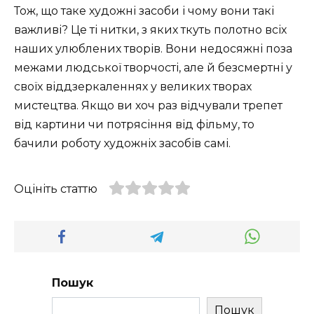
Тож, що таке художні засоби і чому вони такі
важливі? Це ті нитки, з яких ткуть полотно всіх
наших улюблених творів. Вони недосяжні поза
межами людської творчості, але й безсмертні у
своїх віддзеркаленнях у великих творах
мистецтва. Якщо ви хоч раз відчували трепет
від картини чи потрясіння від фільму, то
бачили роботу художніх засобів самі.
Оцініть статтю
Пошук
Пошук