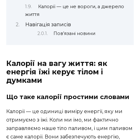
Калорії — це не вороги, а джерело
життя
Навігація записів
Пов’язані новини
Калорії на вагу життя: як
енергія їжі керує тілом і
думками
Що таке калорії простими словами
Калорії — це одиниці виміру енергії, яку ми
отримуємо з їжі. Коли ми їмо, ми фактично
заправляємо наше тіло паливом, і цим паливом
є саме калорії. Вони забезпечують енергію,