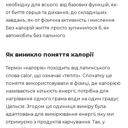
необхідну для всього: від базових функцій, як-
от биття серця та дихання, до складніших
завдань, як-от фізична активність і мислення.
Без калорій життя просто зупинилося б, як
автомобіль без пального.
Як виникло поняття калорії
Термін «калорія» походить від латинського
слова calor, що означає «тепло». Спочатку це
поняття використовували в фізиці, де калорією
називається кількість енергії, потрібна для
нагрівання одного грама води на один градус
Цельсія. Згодом ця одиниця виміру була
адаптована для вимірювання енергії, яку ми
отримуємо з продуктів харчування. Так, у