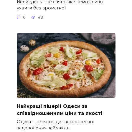
Великдень – це свято, яке неможливо
уявити без ароматної
0
48
Найкращі піцерії Одеси за
співвідношенням ціни та якості
Одеса – це місто, де гастрономічні
задоволення займають