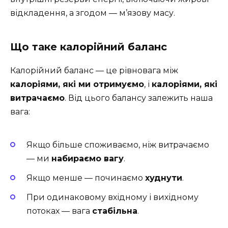
відкладення, а згодом — м’язову масу.
Що таке калорійний баланс
Калорійний баланс — це рівновага між
калоріями, які ми отримуємо
, і
калоріями, які
витрачаємо
. Від цього балансу залежить наша
вага:
Якщо більше споживаємо, ніж витрачаємо
— ми
набираємо вагу
.
Якщо менше — починаємо
худнути
.
При одинаковому вхідному і вихідному
потоках — вага
стабільна
.