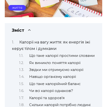
ЖИТТЯ
Зміст
Калорії на вагу життя: як енергія їжі
керує тілом і думками
Що таке калорії простими словами
Як виникло поняття калорії
Звідки ми отримуємо калорії
Навіщо організму калорії
Що таке калорійний баланс
Чи всі калорії однакові?
Калорії та здоров’я
Скільки калорій потрібно людині