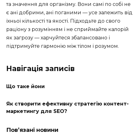
та значення для організму. Вони самі по собі не
є ані добрими, ані поганими — усе залежить від
їхньої кількості та якості. Підходьте до свого
раціону з розумінням і не сприймайте калорій
як загрозу — харчуйтеся збалансовано і
підтримуйте гармонію між тілом і розумом.
Навігація записів
Що таке йони
Як створити ефективну стратегію контент-
маркетингу для SEO?
Пов’язані новини