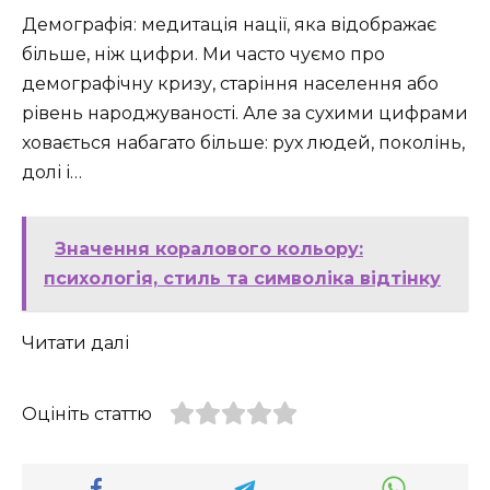
Демографія: медитація нації, яка відображає
більше, ніж цифри. Ми часто чуємо про
демографічну кризу, старіння населення або
рівень народжуваності. Але за сухими цифрами
ховається набагато більше: рух людей, поколінь,
долі і…
Значення коралового кольору:
психологія, стиль та символіка відтінку
Читати далі
Оцініть статтю