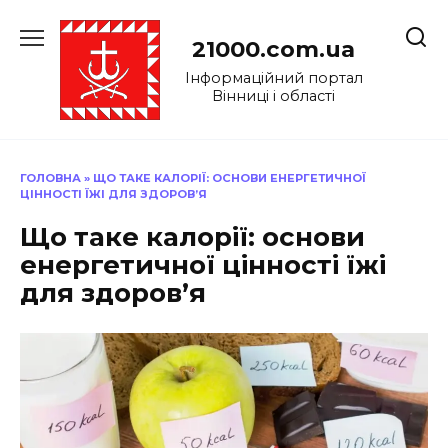
Перейти
до
21000.com.ua
вмісту
Інформаційний портал
Вінниці і області
ГОЛОВНА
»
ЩО ТАКЕ КАЛОРІЇ: ОСНОВИ ЕНЕРГЕТИЧНОЇ
ЦІННОСТІ ЇЖІ ДЛЯ ЗДОРОВ’Я
Що таке калорії: основи
енергетичної цінності їжі
для здоров’я