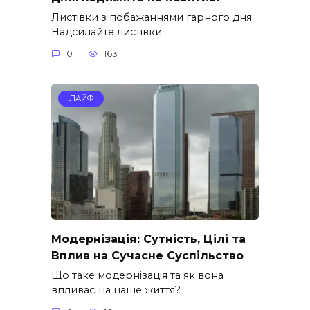
Листівки з побажаннями гарного дня
Надсилайте листівки
0
163
ЛАЙФ
Модернізація: Сутність, Цілі та
Вплив на Сучасне Суспільство
Що таке модернізація та як вона
впливає на наше життя?