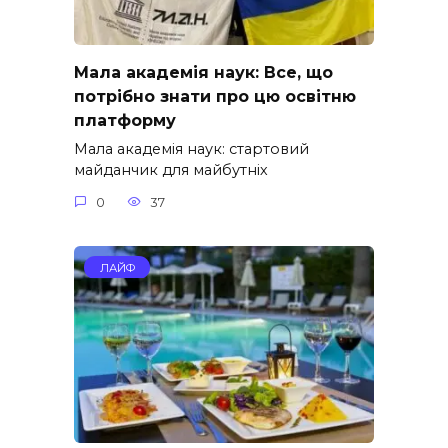
Мала академія наук: Все, що
потрібно знати про цю освітню
платформу
Мала академія наук: стартовий
майданчик для майбутніх
0
37
ЛАЙФ