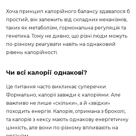
Хоча принцип калорійного балансу здавалося б
простий, він залежить від складних механізмів,
таких як метаболізм, гормональна регуляція та
генетика. Тому не дивно, що різні люди можуть
по-різному реагувати навіть на однаковий
рівень калорійності.
Чи всі калорії однакові?
Це питання часто викликає суперечки.
Формально, калорії завжди є калоріями. Але
важливо не лише «скільки», а й «звідки»
походить енергія. Калорія, отримана з броколі,
та калорія з кексу мають однакову енергетичну
цінність, але вони по-різному впливають на
організм.