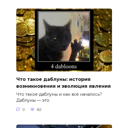
Что такое даблуны: история
возникновения и эволюция явления
Что такое даблуны и как всё началось?
Даблуны — это
0
82