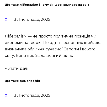
Що таке лібералізм і чому він досі впливає на світ
13 Листопада, 2025
Лібералізм — не просто політична позиція чи
економічна теорія. Це одна з основних ідей, яка
визначила обличчя сучасної Європи і всього
світу. Вона пройшла довгий шлях…
Читати далі
Що таке демографія
13 Листопада, 2025