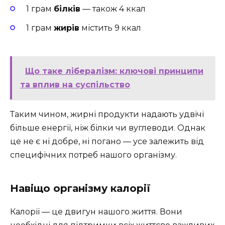
1 грам
білків
— також 4 ккал
1 грам
жирів
містить 9 ккал
Що таке лібералізм: ключові принципи
та вплив на суспільство
Таким чином, жирні продукти надають удвічі
більше енергії, ніж білки чи вуглеводи. Однак
це не є ні добре, ні погано — усе залежить від
специфічних потреб нашого організму.
Навіщо організму калорії
Калорії — це двигун нашого життя. Вони