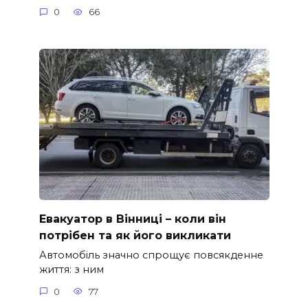
0
66
Евакуатор в Вінниці – коли він
потрібен та як його викликати
Автомобіль значно спрощує повсякденне
життя: з ним
0
77