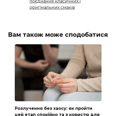
поєднання класичних і
оригінальних смаків
Вам також може сподобатися
Розлучення без хаосу: як пройти
цей етап спокійно та з користю для