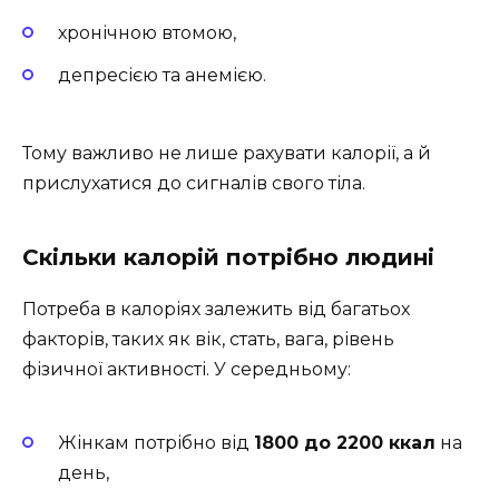
хронічною втомою,
депресією та анемією.
Тому важливо не лише рахувати калорії, а й
прислухатися до сигналів свого тіла.
Скільки калорій потрібно людині
Потреба в калоріях залежить від багатьох
факторів, таких як вік, стать, вага, рівень
фізичної активності. У середньому:
Жінкам потрібно від
1800 до 2200 ккал
на
день,