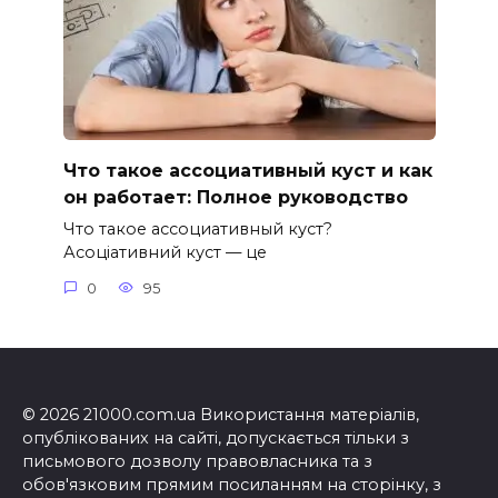
Что такое ассоциативный куст и как
он работает: Полное руководство
Что такое ассоциативный куст?
Асоціативний куст — це
0
95
© 2026 21000.com.ua Використання матеріалів,
опублікованих на сайті, допускається тільки з
письмового дозволу правовласника та з
обов'язковим прямим посиланням на сторінку, з