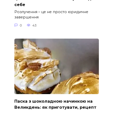
себе
Розлучення – це не просто юридичне
завершення
0
43
Паска з шоколадною начинкою на
Великдень: як приготувати, рецепт