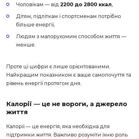
Чоловікам — від
2200 до 2800 ккал
,
Дітям, підліткам і спортсменам потрібно
більше енергії,
Людям з малорухомим способом життя —
менше.
Проте ці цифри є лише орієнтованими.
Найкращим показником є ваше самопочуття та
рівень енергії протягом дня.
Калорії — це не вороги, а джерело
життя
Калорії — це енергія, яка необхідна для
підтримки життя. Важливо розуміти їхню роль