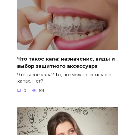
Что такое капа: назначение, виды и
выбор защитного аксессуара
Что такое капа? Ты, возможно, слышал о
капах. Нет?
0
101