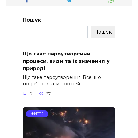
Пошук
Пошук
Що таке пароутворення:
процеси, види та їх значення у
природі
Що таке пароутворення: Все, що
потрібно знати про цей
0
27
ЖИТТЯ