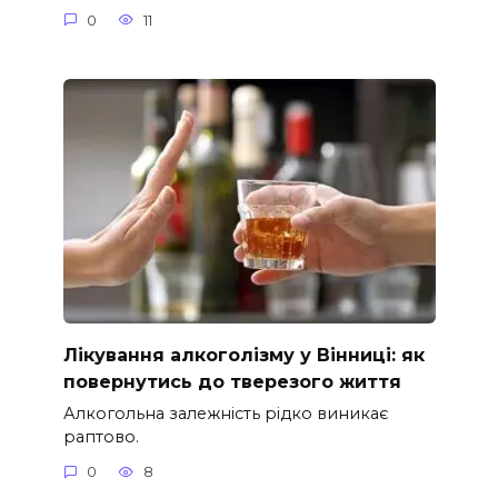
0
11
Лікування алкоголізму у Вінниці: як
повернутись до тверезого життя
Алкогольна залежність рідко виникає
раптово.
0
8