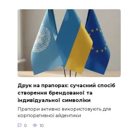
Друк на прапорах: сучасний спосіб
створення брендованої та
індивідуальної символіки
Прапори активно використовують для
корпоративної айдентики
0
10