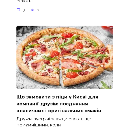
стають її
0
7
Що замовити з піци у Києві для
компанії друзів: поєднання
класичних і оригінальних смаків
Дружні зустрічі завжди стають ще
приємнішими, коли