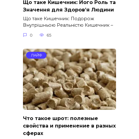
Що таке Кишечник: Його Роль та
Значення для Здоров’я Людини
Що таке Кишечник: Подорож
Внутрішньою Реальністю Кишечник –
0
65
ЛАЙФ
Что такое шрот: полезные
свойства и применение в разных
сферах