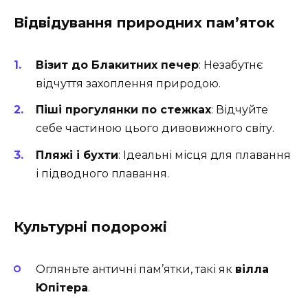
Відвідування природних пам’яток
Візит до Блакитних печер
: Незабутнє
відчуття захоплення природою.
Піші прогулянки по стежках
: Відчуйте
себе частиною цього дивовижного світу.
Пляжі і бухти
: Ідеальні місця для плавання
і підводного плавання.
Культурні подорожі
Огляньте античні пам’ятки, такі як
вілла
Юпітера
.