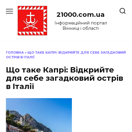
Перейти
до
21000.com.ua
вмісту
Інформаційний портал
Вінниці і області
ГОЛОВНА
»
ЩО ТАКЕ КАПРІ: ВІДКРИЙТЕ ДЛЯ СЕБЕ ЗАГАДКОВИЙ
ОСТРІВ В ІТАЛІЇ
Що таке Капрі: Відкрийте
для себе загадковий острів
в Італії