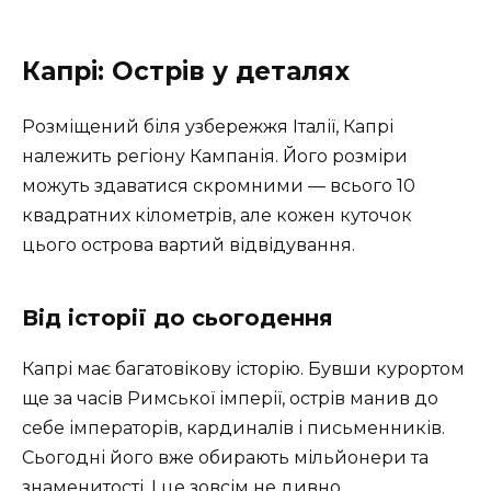
Капрі: Острів у деталях
Розміщений біля узбережжя Італії, Капрі
належить регіону Кампанія. Його розміри
можуть здаватися скромними — всього 10
квадратних кілометрів, але кожен куточок
цього острова вартий відвідування.
Від історії до сьогодення
Капрі має багатовікову історію. Бувши курортом
ще за часів Римської імперії, острів манив до
себе імператорів, кардиналів і письменників.
Сьогодні його вже обирають мільйонери та
знаменитості. І це зовсім не дивно.