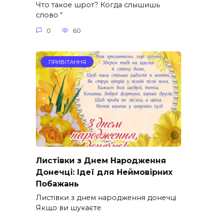
Что такое шрот? Когда слышишь
слово “
0
60
ПРИВІТАННЯ
Листівки з Днем Народження
Донечці: Ідеї для Неймовірних
Побажань
Листівки з днем народження донечці
Якщо ви шукаєте