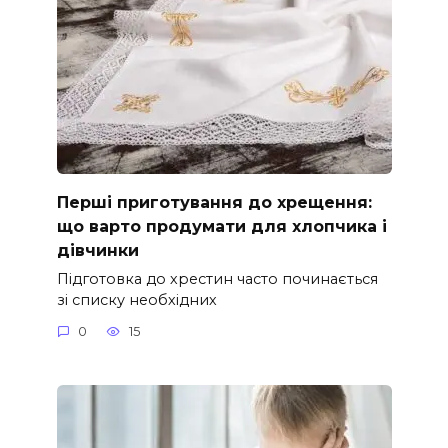
Перші приготування до хрещення:
що варто продумати для хлопчика і
дівчинки
Підготовка до хрестин часто починається
зі списку необхідних
0
15