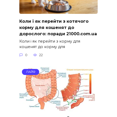
Коли і як перейти з котячого
корму для кошенят до
дорослого: поради 21000.com.ua
Коли і як перейти з корму для
кошенят до корму для
0
22
ЛАЙФ