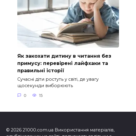
Як закохати дитину в читання без
примусу: перевірені лайфхаки та
правильні історії
Сучасні діти ростуть у світі, де увагу
щосекунди виборюють
0
15
© 2026 21000.com.ua Використання матеріалів,