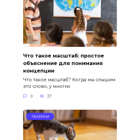
Что такое масштаб: простое
объяснение для понимания
концепции
Что такое масштаб? Когда мы слышим
это слово, у многих
0
37
ТВАРИНИ