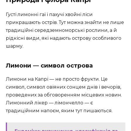
Густі лимонні гаї і пахучі хвойні ліси
прикрашають острів. Тут можна знайти не лише
традиційні середземноморські рослини, а й
рідкісні види, які надають острову особливого
шарму.
Лимони — символ острова
Лимони на Капрі — не просто фрукти. Це
символ, символ овіяних сонцем днів і вечорів,
проведених за обговоренням місцевих новин.
Лимонний лікер — лімончелло — є
традиційним напоєм, яким тут пишаються.