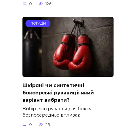
0
126
ПОРАДИ
Шкіряні чи синтетичні
боксерські рукавиці: який
варіант вибрати?
Вибір екіпірування для боксу
безпосередньо впливає
0
25