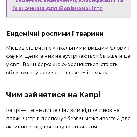
Ендеміки: визначення, класифікація та
їх значення для біорізноманіття
Ендемічні рослини і тварини
Місцевість рясніє унікальними видами флори і
фауни. Деякі з них не зустрічаються більше ніде
у світі. Вони бережно охороняються, стають
об’єктом наукових досліджень і захвату.
Чим зайнятися на Капрі
Капрі — це не лише лінивий відпочинок на
пляжі. Острів пропонує безліч можливостей для
активного відпочинку та вивчення.