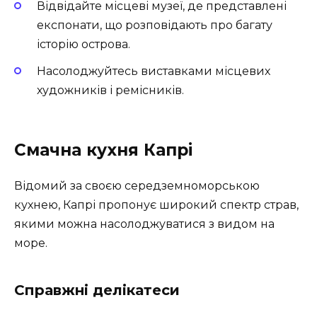
Відвідайте місцеві музеї, де представлені
експонати, що розповідають про багату
історію острова.
Насолоджуйтесь виставками місцевих
художників і ремісників.
Смачна кухня Капрі
Відомий за своєю середземноморською
кухнею, Капрі пропонує широкий спектр страв,
якими можна насолоджуватися з видом на
море.
Справжні делікатеси