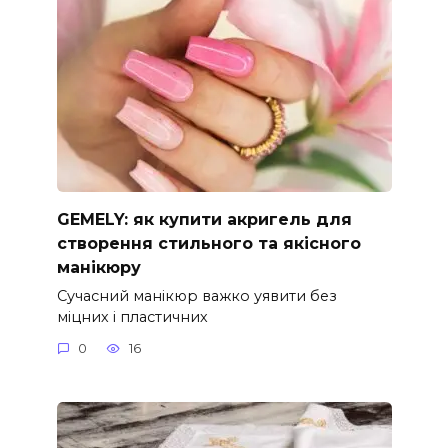
GEMELY: як купити акригель для
створення стильного та якісного
манікюру
Сучасний манікюр важко уявити без
міцних і пластичних
0
16