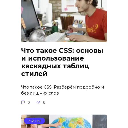
Что такое CSS: основы
и использование
каскадных таблиц
стилей
Что такое CSS: Разберём подробно и
без лишних слов
0
6
ЖИТТЯ