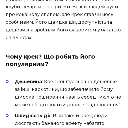
клуби, вечірки, нові ритми. Безліч людей чули
про кокаїнову епопею, але крек став чимось
особливим. Його швидка дія, доступність та
дешевизна зробили його фаворитом у багатьох
спільнотах.
Чому крек? Що робить його
популярним?
Дешевина
: Крек коштує значно дешевше
за інші наркотики, що забезпечило йому
широке поширення навіть серед тих, хто не
може собі дозволити дороге “задоволення”.
Швидкість дії
: Вживаючи крек, люди
досягають бажаного ефекту набагато