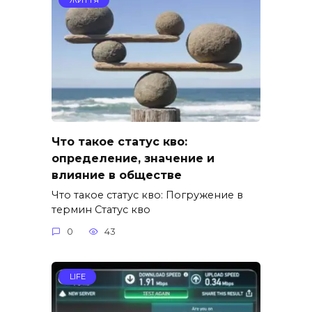
Что такое статус кво:
определение, значение и
влияние в обществе
Что такое статус кво: Погружение в
термин Статус кво
0
43
LIFE