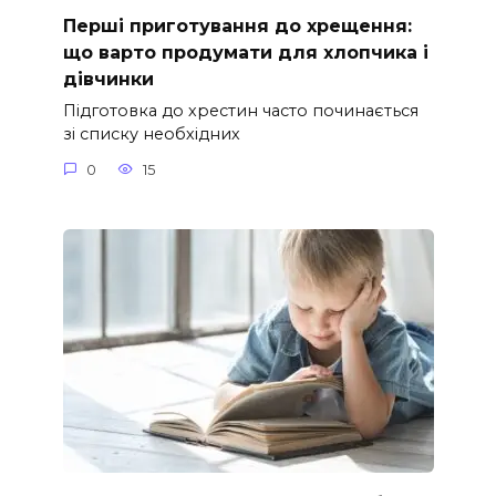
Перші приготування до хрещення:
що варто продумати для хлопчика і
дівчинки
Підготовка до хрестин часто починається
зі списку необхідних
0
15