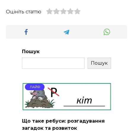
Оцініть статтю
Пошук
Пошук
ЛАЙФ
Що таке ребуси: розгадування
загадок та розвиток