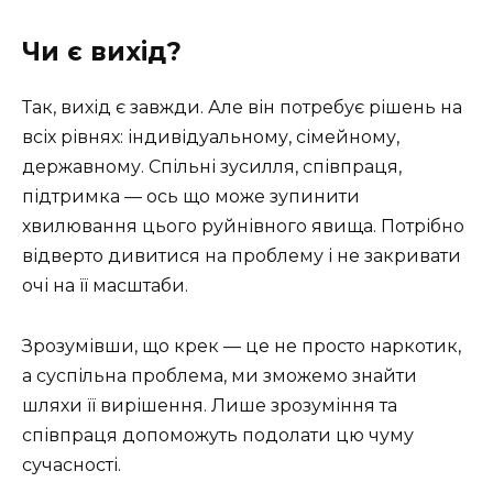
Чи є вихід?
Так, вихід є завжди. Але він потребує рішень на
всіх рівнях: індивідуальному, сімейному,
державному. Спільні зусилля, співпраця,
підтримка — ось що може зупинити
хвилювання цього руйнівного явища. Потрібно
відверто дивитися на проблему і не закривати
очі на її масштаби.
Зрозумівши, що крек — це не просто наркотик,
а суспільна проблема, ми зможемо знайти
шляхи її вирішення. Лише зрозуміння та
співпраця допоможуть подолати цю чуму
сучасності.