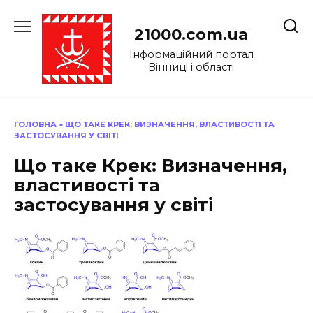
Перейти
до
21000.com.ua
вмісту
Інформаційний портал
Вінниці і області
ГОЛОВНА
»
ЩО ТАКЕ КРЕК: ВИЗНАЧЕННЯ, ВЛАСТИВОСТІ ТА
ЗАСТОСУВАННЯ У СВІТІ
Що таке Крек: Визначення,
властивості та
застосування у світі