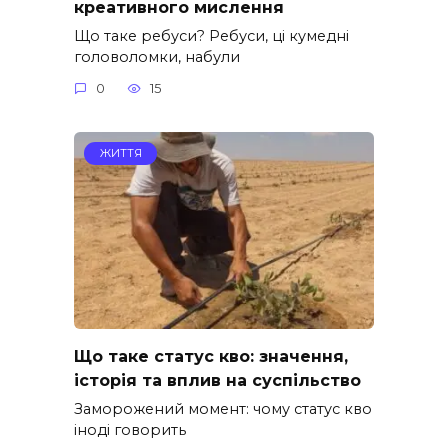
креативного мислення
Що таке ребуси? Ребуси, ці кумедні
головоломки, набули
0
15
ЖИТТЯ
Що таке статус кво: значення,
історія та вплив на суспільство
Заморожений момент: чому статус кво
іноді говорить