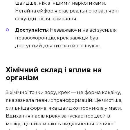
швидше, ніж з іншими наркотиками.
Негайна ейфорія стає реальністю за лічені
секунди після вживання.
Доступність
: Незважаючи на всі зусилля
правоохоронців, крек завжди був
доступний для тих, хто його шукає.
Хімічний склад і вплив на
організм
З хімічної точки зору, крек — це форма кокаїну,
яка зазнала певних трансформацій. Це чистіша,
сильніша форма, яка швидко проникла у маси.
Вдихання парів креку запускає процеси в
мозку, що викликають видільнення великої