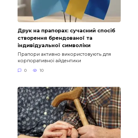
Друк на прапорах: сучасний спосіб
створення брендованої та
індивідуальної символіки
Прапори активно використовують для
корпоративної айдентики
0
10