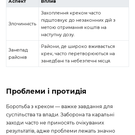
Аспект
Вплив
Захоплення креком часто
підштовхує до незаконних дій з
Злочинність
метою отримання коштів на
наступну дозу.
Райони, де широко вживається
Занепад
крек, часто перетворюються на
районів
занедбані та небезпечні місця.
Проблеми і протидія
Боротьба з креком — важке завдання для
суспільства та влади. Заборона та каральні
заходи часто не приносять очікуваних
результатів, адже проблеми лежать значно