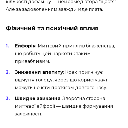
кількості дофаміну — нейромедіатора “щастя”.
Але за задоволенням завжди йде плата.
Фізичний та психічний вплив
Ейфорія
: Миттєвий приплив блаженства,
що робить цей наркотик таким
привабливим.
Зниження апетиту
: Крек пригнічує
відчуття голоду, через що користувачі
можуть не їсти протягом довгого часу.
Швидке звикання
: Зворотна сторона
миттєвої ейфорії — швидке формування
залежності.