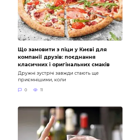
Що замовити з піци у Києві для
компанії друзів: поєднання
класичних і оригінальних смаків
Дружні зустрічі завжди стають ще
приємнішими, коли
0
11