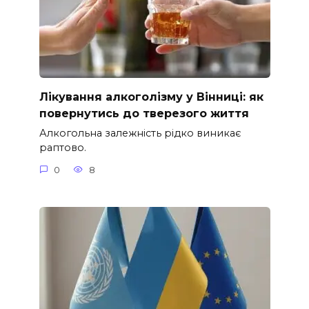
Лікування алкоголізму у Вінниці: як
повернутись до тверезого життя
Алкогольна залежність рідко виникає
раптово.
0
8