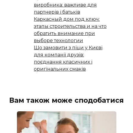
виробника: важливе для
партнерів і батьків
Каркасный дом под ключ:
этапы строительства и на что
обратить внимание при
выборе технологии
Що замовити з піци у Києві
для компанії друзів:
поєднання класичних і
оригінальних смаків
Вам також може сподобатися