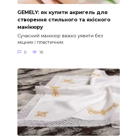
GEMELY: як купити акригель для
створення стильного та якісного
манікюру
Сучасний манікюр важко уявити без
міцних і пластичних
0
16