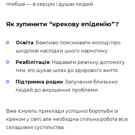
глибше — в серцях і душах людей.
Як зупинити “крекову епідемію”?
Освіта
: Важливо пояснювати молоді про
шкідливі наслідки цього наркотику.
Реабілітація
: Надавати реальну допомогу
тим, хто шукає шлях до здорового життя.
Підтримка родин
: Залучення близьких
людей до вирішення проблеми.
Вже існують приклади успішної боротьби із
креком у світі, але необхідна спільна робота всіх
складових суспільства.