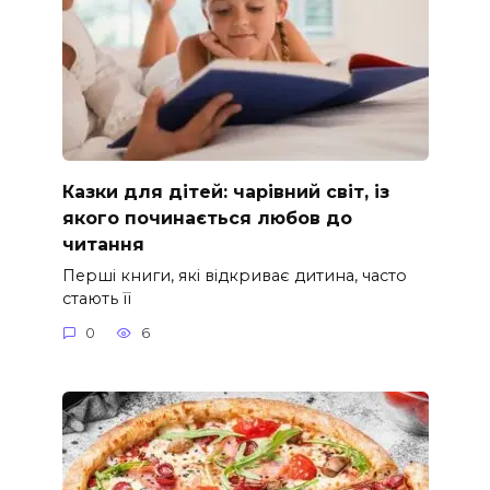
Казки для дітей: чарівний світ, із
якого починається любов до
читання
Перші книги, які відкриває дитина, часто
стають її
0
6