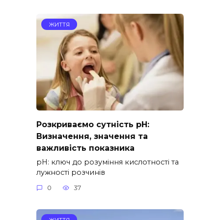
ЖИТТЯ
Розкриваємо сутність pH:
Визначення, значення та
важливість показника
pH: ключ до розуміння кислотності та
лужності розчинів
0
37
ЖИТТЯ