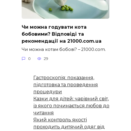
Чи можна годувати кота
бобовими? Відповіді та
рекомендації на 21000.com.ua
Чи можна котам бобові? – 21000.com.
0
29
Гастроскопія: показання,
підготовка та проведення
процедури
Казки для дітей: чарівний світ,
із якого починається любов до
читання
Який контроль якості
проходить дитячий одяг від