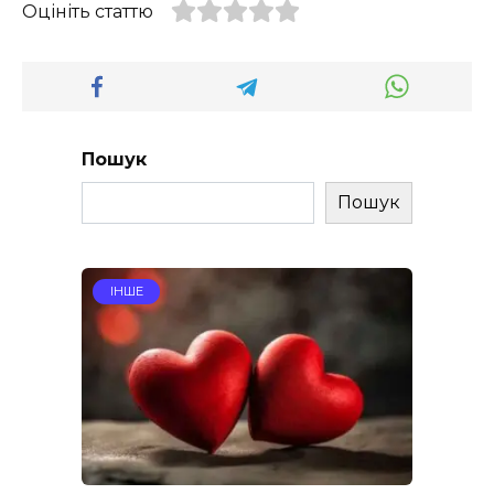
Оцініть статтю
Пошук
Пошук
ІНШЕ