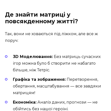
Де знайти матриці у
повсякденному житті?
Так, вони не ховаються під ліжком, але все ж
поруч:
3D Моделювання:
Без матриць сучасних
ігор можна було б створити не набагато
більше, ніж Тетріс.
Графіка та зображення:
Перетворення,
обертання, масштабування — все завдяки
матрицям!
Економіка:
Аналіз даних, прогнози — не
обійтись без нашої героїні.