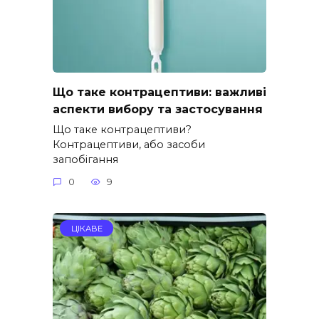
Що таке контрацептиви: важливі
аспекти вибору та застосування
Що таке контрацептиви?
Контрацептиви, або засоби
запобігання
0
9
ЦІКАВЕ