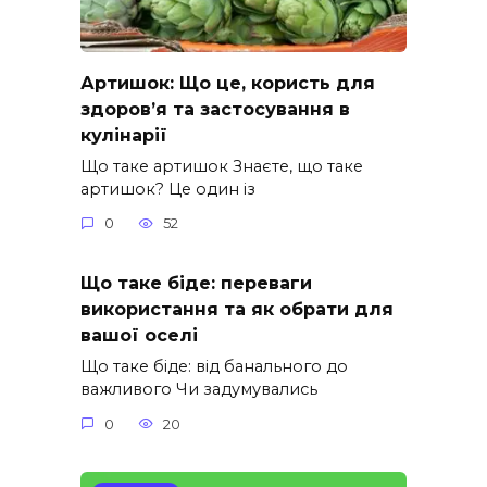
Артишок: Що це, користь для
здоров’я та застосування в
кулінарії
Що таке артишок Знаєте, що таке
артишок? Це один із
0
52
Що таке біде: переваги
використання та як обрати для
вашої оселі
Що таке біде: від банального до
важливого Чи задумувались
0
20