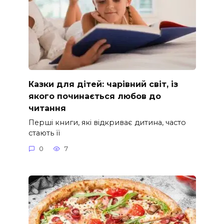
Казки для дітей: чарівний світ, із
якого починається любов до
читання
Перші книги, які відкриває дитина, часто
стають її
0
7