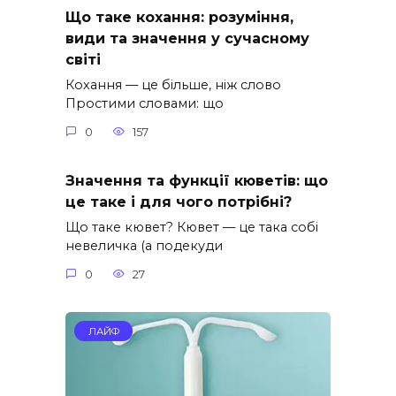
Що таке кохання: розуміння,
види та значення у сучасному
світі
Кохання — це більше, ніж слово
Простими словами: що
0
157
Значення та функції кюветів: що
це таке і для чого потрібні?
Що таке кювет? Кювет — це така собі
невеличка (а подекуди
0
27
ЛАЙФ