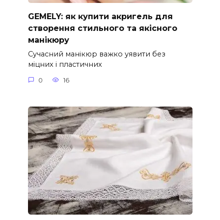
GEMELY: як купити акригель для
створення стильного та якісного
манікюру
Сучасний манікюр важко уявити без
міцних і пластичних
0
16