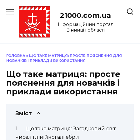
Перейти
до
21000.com.ua
вмісту
Інформаційний портал
Вінниці і області
ГОЛОВНА
»
ЩО ТАКЕ МАТРИЦЯ: ПРОСТЕ ПОЯСНЕННЯ ДЛЯ
НОВАЧКІВ І ПРИКЛАДИ ВИКОРИСТАННЯ
Що таке матриця: просте
пояснення для новачків і
приклади використання
Зміст
Що таке матриця: Загадковий світ
чисел і лінійної алгебри