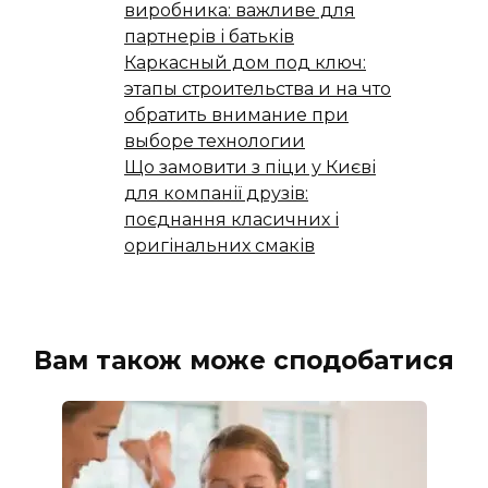
виробника: важливе для
партнерів і батьків
Каркасный дом под ключ:
этапы строительства и на что
обратить внимание при
выборе технологии
Що замовити з піци у Києві
для компанії друзів:
поєднання класичних і
оригінальних смаків
Вам також може сподобатися