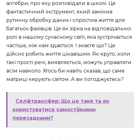
алгебри, про яку розповідали в школі. Це
фантастичний інструмент, який замінив
рутинну обробку даних і спростив життя для
багатьох фахівців. Це як зірка на відповідальної
ролі в нашому сучасному світі, яка зустрічається
частіше, ніж нам здається. І знаєте що? Це
дійсно робить життя цікавішим. Як круто, коли
такі прості речі, виявляється, можуть управляти
всім навколо. Хтось би навіть сказав, що саме
матриці керують світом. А ви погоджуєтесь?
Селфтрансфер: Що це таке та як
користуватися самостійними
пересадками?