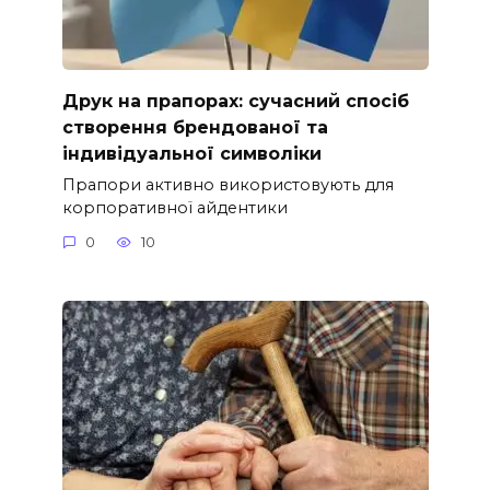
Друк на прапорах: сучасний спосіб
створення брендованої та
індивідуальної символіки
Прапори активно використовують для
корпоративної айдентики
0
10