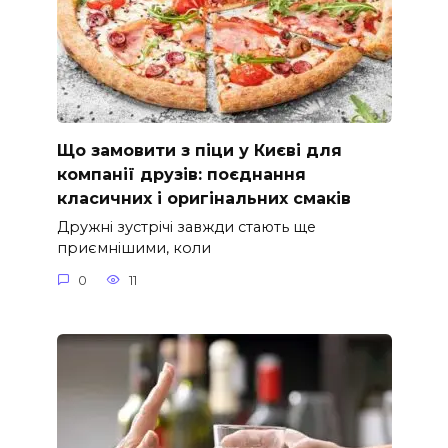
Що замовити з піци у Києві для
компанії друзів: поєднання
класичних і оригінальних смаків
Дружні зустрічі завжди стають ще
приємнішими, коли
0
11