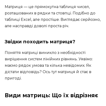
Матриця — це прямокутна таблиця чисел,
розташованих в рядки та стовпці. Подібно до
таблиці Excel, але простіше. Виглядає серйозно,
але насправді доволі проста річ.
Звідки походить матриця?
Поняття матриці виникло з необхідності
вирішення систем лінійних рівнянь. Уявімо:
маємо рядок умова та кілька невідомих. Як
дістати відповідь? Ось тут матриця й стає в
пригоді.
Види матриць: Що їх відрізняє