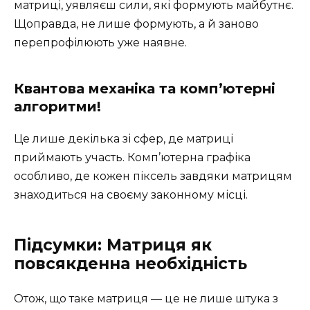
матриці, уявляєш сили, які формують майбутнє.
Щоправда, не лише формують, а й заново
перепрофілюють уже наявне.
Квантова механіка та комп’ютерні
алгоритми!
Це лише декілька зі сфер, де матриці
приймають участь. Комп’ютерна графіка
особливо, де кожен піксель завдяки матрицям
знаходиться на своєму законному місці.
Підсумки: Матриця як
повсякденна необхідність
Отож, що таке матриця — це не лише штука з