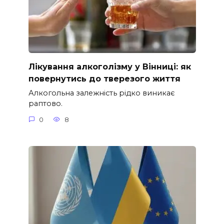
Лікування алкоголізму у Вінниці: як
повернутись до тверезого життя
Алкогольна залежність рідко виникає
раптово.
0
8