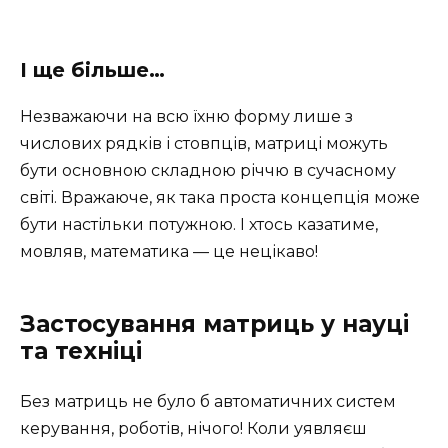
І ще більше…
Незважаючи на всю їхню форму лише з
числових рядків і стовпців, матриці можуть
бути основною складною річчю в сучасному
світі. Вражаюче, як така проста концепція може
бути настільки потужною. І хтось казатиме,
мовляв, математика — це нецікаво!
Застосування матриць у науці
та техніці
Без матриць не було б автоматичних систем
керування, роботів, нічого! Коли уявляєш