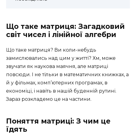
Що таке матриця: Загадковий
світ чисел і лінійної алгебри
Що таке матриця? Ви коли-небудь
замислювались над цим у житті? Хм, може
звучати як наукова маячня, але матриці
повсюди. І не тільки в математичних книжках, а
й у фільмах, комп’ютерних програмах, в
економіці, і навіть в нашій буденній рутині.
Зараз розкладемо це на частини.
Поняття матриці: З чим це
їдять