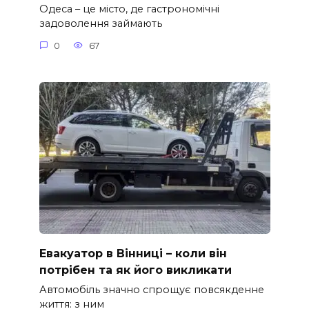
Одеса – це місто, де гастрономічні
задоволення займають
0
67
Евакуатор в Вінниці – коли він
потрібен та як його викликати
Автомобіль значно спрощує повсякденне
життя: з ним