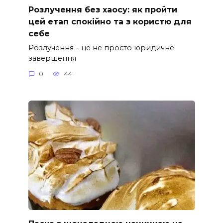
Розлучення без хаосу: як пройти
цей етап спокійно та з користю для
себе
Розлучення – це не просто юридичне
завершення
0
44