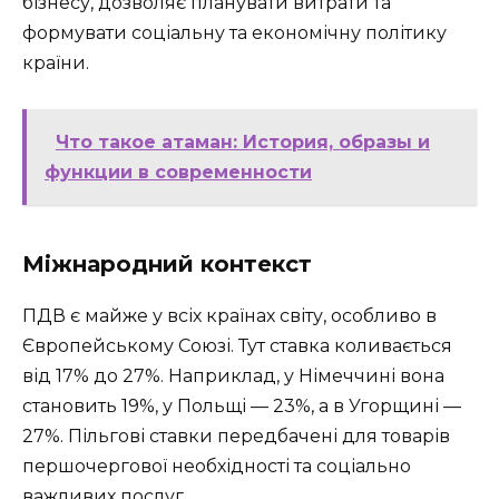
бізнесу, дозволяє планувати витрати та
формувати соціальну та економічну політику
країни.
Что такое атаман: История, образы и
функции в современности
Міжнародний контекст
ПДВ є майже у всіх країнах світу, особливо в
Європейському Союзі. Тут ставка коливається
від 17% до 27%. Наприклад, у Німеччині вона
становить 19%, у Польщі — 23%, а в Угорщині —
27%. Пільгові ставки передбачені для товарів
першочергової необхідності та соціально
важливих послуг.