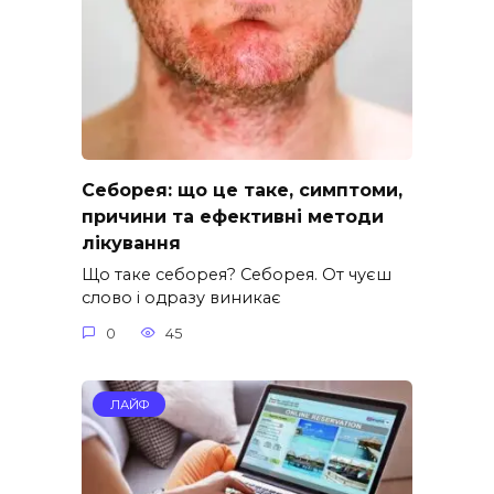
Себорея: що це таке, симптоми,
причини та ефективні методи
лікування
Що таке себорея? Себорея. От чуєш
слово і одразу виникає
0
45
ЛАЙФ