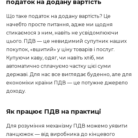
податок на додану вартість
Що таке податок на додану вартість? Це
начебто просте питання, адже ми щодня
стикаємося з ним, навіть не усвідомлюючи
цього. ПДВ — це невидимий супутник наших
покупок, «вшитий» у ціну товарів і послуг.
Купуючи каву, одяг, чи навіть хліб, ми
автоматично сплачуємо частку цієї суми
державі. Для нас все виглядає буденно, але для
економіки країни ПДВ — це потужне джерело
доходу.
Як працює ПДВ на практиці
Для розуміння механізму ПДВ можемо уявити
ланцюжок — від виробника до кінцевого