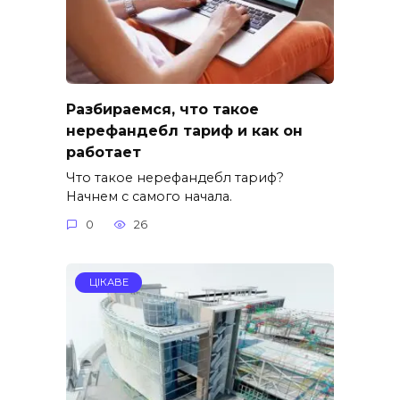
Разбираемся, что такое
нерефандебл тариф и как он
работает
Что такое нерефандебл тариф?
Начнем с самого начала.
0
26
ЦІКАВЕ