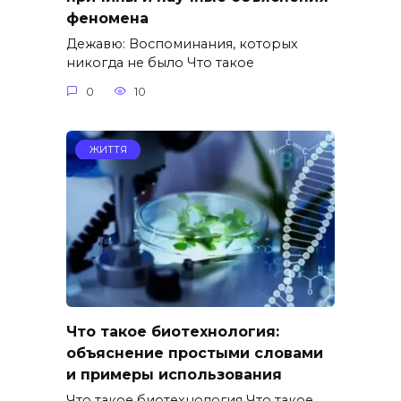
феномена
Дежавю: Воспоминания, которых
никогда не было Что такое
0
10
ЖИТТЯ
Что такое биотехнология:
объяснение простыми словами
и примеры использования
Что такое биотехнология Что такое