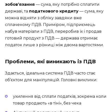
зобов’язання
— сума, яку потрібно сплатити
державі, та
податкового кредиту
— сума, яку
можна відняти з обліку завдяки вже
сплаченому ПДВ. Приміром, підприємець
набув матеріали з ПДВ, переробив їх і продав
готовий продукт з ПДВ — держава отримає
податок лише з різниці між двома вартостями.
Проблеми, які виникають із ПДВ
Здається, ідеальна система ПДВ часто стає
об’єктом для маніпуляцій. Головні виклики:
ухилення від сплати податків, зокрема коли
товар продають «в тіні», без чека