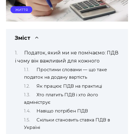
ЖИТТЯ
Зміст
Податок, який ми не помічаємо: ПДВ
і чому він важливий для кожного
Простими словами — що таке
податок на додану вартість
Як працює ПДВ на практиці
Хто платить ПДВ і хто його
адмініструє
Навіщо потрібен ПДВ
Скільки становить ставка ПДВ в
Україні