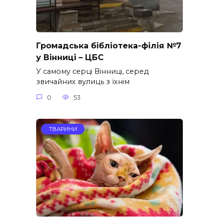
Громадська бібліотека-філія №7
у Вінниці – ЦБС
У самому серці Вінниці, серед
звичайних вулиць з їхнім
0
53
ТВАРИНИ