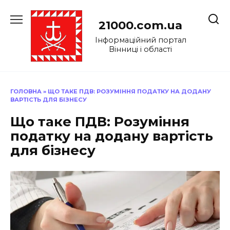
Перейти
до
21000.com.ua
вмісту
Інформаційний портал
Вінниці і області
ГОЛОВНА
»
ЩО ТАКЕ ПДВ: РОЗУМІННЯ ПОДАТКУ НА ДОДАНУ
ВАРТІСТЬ ДЛЯ БІЗНЕСУ
Що таке ПДВ: Розуміння
податку на додану вартість
для бізнесу