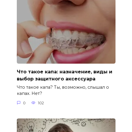
Что такое капа: назначение, виды и
выбор защитного аксессуара
Что такое капа? Ты, возможно, слышал о
капах. Нет?
0
102