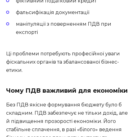
фіктивний податковий кредит
фальсифікація документації
маніпуляції з поверненням ПДВ при
експорті
Ці проблеми потребують професійної уваги
фіскальних органів та збалансованої бізнес-
етики.
Чому ПДВ важливий для економіки
Без ПДВ якісне формування бюджету було б
складним. ПДВ забезпечує не тільки дохід, але
й підвищення прозорості економіки. Його
стабільне сплачення, в разі «білого» ведення