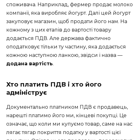
споживача. Наприклад, фермер продає молоко
компанії, яка виробляє йогурт. Далі цей йогурт
закуповує магазин, щоб продати його нам. На
кожному з цих етапів до вартості товару
додається ПДВ. Але держава фактично
оподатковує тільки ту частину, яка додається
кожною наступною ланкою, звідси і назва —
додана вартість
.
Хто платить ПДВ і хто його
адмініструє
Документально платником ПДВ є продавець,
нарешті платимо його ми, кінцеві покупці. Це
означає, що коли ми купуємо товар, саме на нас
лягає тягар покриття податку у вартості цієї