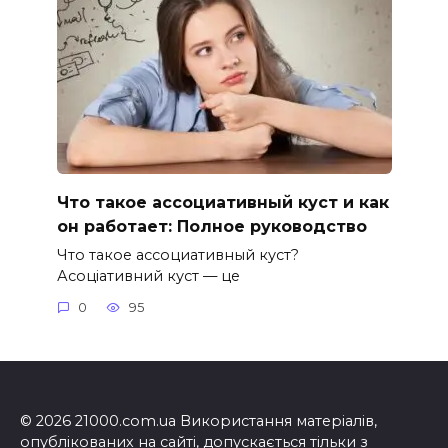
Что такое ассоциативный куст и как
он работает: Полное руководство
Что такое ассоциативный куст?
Асоціативний куст — це
0
95
© 2026 21000.com.ua Використання матеріалів,
опублікованих на сайті, допускається тільки з