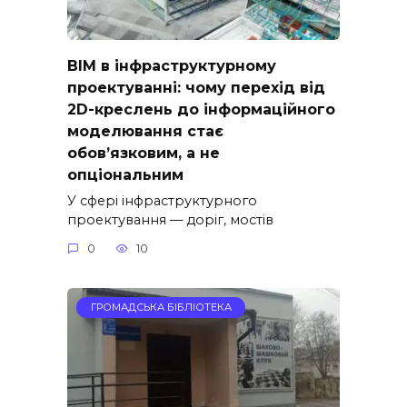
BIM в інфраструктурному
проектуванні: чому перехід від
2D-креслень до інформаційного
моделювання стає
обов’язковим, а не
опціональним
У сфері інфраструктурного
проектування — доріг, мостів
0
10
ГРОМАДСЬКА БІБЛІОТЕКА