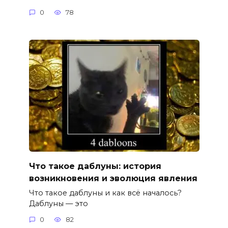
0
78
Что такое даблуны: история
возникновения и эволюция явления
Что такое даблуны и как всё началось?
Даблуны — это
0
82