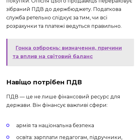
покупки. Опісля цього продавець перераховує
зібраний ПДВ до держбюджету. Податкова
служба ретельно слідкує за тим, чи всі
розрахунки та платежі ведуться правильно.
Гонка озброєнь: визначення, причини
та вплив на світовий баланс
Навіщо потрібен ПДВ
ПДВ — це не лише фінансовий ресурс для
держави. Він фінансує важливі сфери:
армія та національна безпека
освіта: зарплати педагогам, підручники,