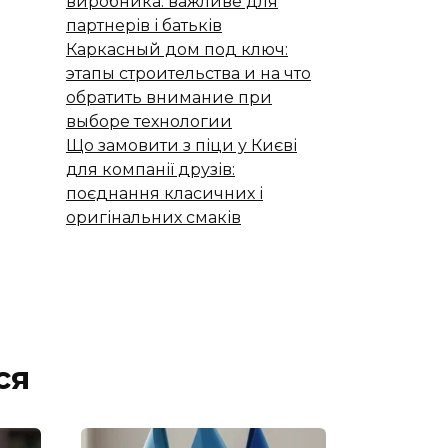
виробника: важливе для
партнерів і батьків
Каркасный дом под ключ:
этапы строительства и на что
обратить внимание при
выборе технологии
Що замовити з піци у Києві
для компанії друзів:
поєднання класичних і
оригінальних смаків
ся