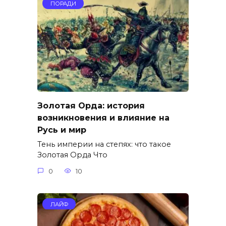
ПОРАДИ
Золотая Орда: история
возникновения и влияние на
Русь и мир
Тень империи на степях: что такое
Золотая Орда Что
0
10
ЛАЙФ