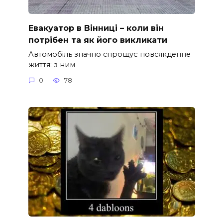
Евакуатор в Вінниці – коли він
потрібен та як його викликати
Автомобіль значно спрощує повсякденне
життя: з ним
0
78