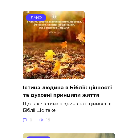
ЛАЙФ
Істина людина в Біблії: цінності
та духовні принципи життя
Що таке Істина людина та її цінності в
Біблії Що таке
0
16