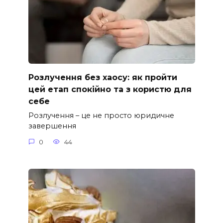
Розлучення без хаосу: як пройти
цей етап спокійно та з користю для
себе
Розлучення – це не просто юридичне
завершення
0
44