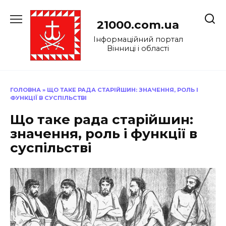
Перейти
до
21000.com.ua
вмісту
Інформаційний портал
Вінниці і області
ГОЛОВНА
»
ЩО ТАКЕ РАДА СТАРІЙШИН: ЗНАЧЕННЯ, РОЛЬ І
ФУНКЦІЇ В СУСПІЛЬСТВІ
Що таке рада старійшин:
значення, роль і функції в
суспільстві