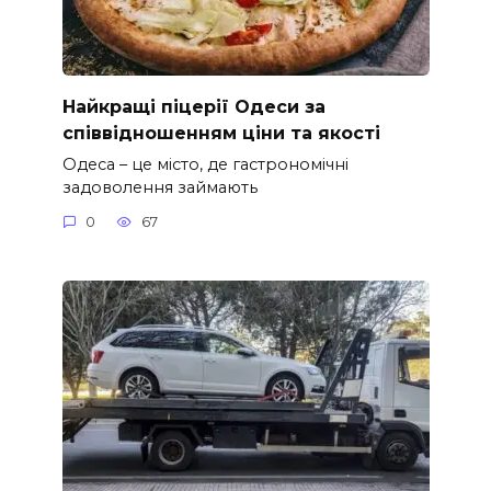
Найкращі піцерії Одеси за
співвідношенням ціни та якості
Одеса – це місто, де гастрономічні
задоволення займають
0
67