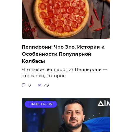
Пепперони: Что Это, История и
Особенности Популярной
Колбасы
Что такое пепперони? Пепперони —
это слово, которое
0
49
ПРИВІТАННЯ