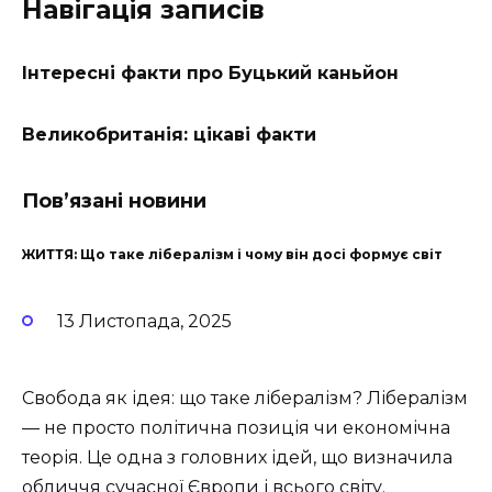
Навігація записів
Інтересні факти про Буцький каньйон
Великобританія: цікаві факти
Пов’язані новини
ЖИТТЯ: Що таке лібералізм і чому він досі формує світ
13 Листопада, 2025
Свобода як ідея: що таке лібералізм? Лібералізм
— не просто політична позиція чи економічна
теорія. Це одна з головних ідей, що визначила
обличчя сучасної Європи і всього світу.