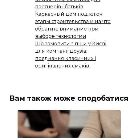
партнерів і батьків
Каркасный дом под ключ:
этапы строительства и на что
обратить внимание при
выборе технологии
Що замовити з піци у Києві
для компанії друзів:
поєднання класичних і
оригінальних смаків
Вам також може сподобатися