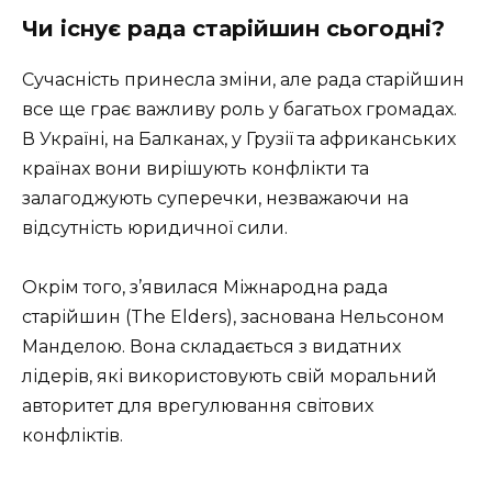
Чи існує рада старійшин сьогодні?
Сучасність принесла зміни, але рада старійшин
все ще грає важливу роль у багатьох громадах.
В Україні, на Балканах, у Грузії та африканських
країнах вони вирішують конфлікти та
залагоджують суперечки, незважаючи на
відсутність юридичної сили.
Окрім того, з’явилася Міжнародна рада
старійшин (The Elders), заснована Нельсоном
Манделою. Вона складається з видатних
лідерів, які використовують свій моральний
авторитет для врегулювання світових
конфліктів.