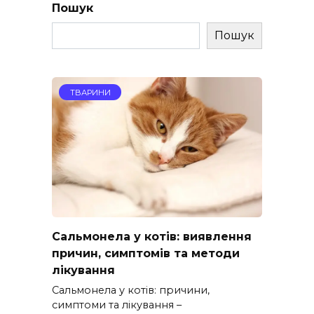
Пошук
Пошук
ТВАРИНИ
Сальмонела у котів: виявлення
причин, симптомів та методи
лікування
Сальмонела у котів: причини,
симптоми та лікування –