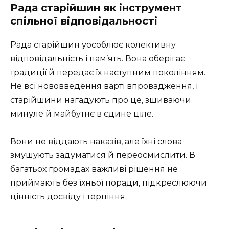
Рада старійшин як інструмент
спільної відповідальності
Рада старійшин уособлює колективну
відповідальність і пам’ять. Вона оберігає
традиції й передає їх наступним поколінням.
Не всі нововведення варті впровадження, і
старійшини нагадують про це, зшиваючи
минуле й майбутнє в єдине ціле.
Вони не віддають наказів, але їхні слова
змушують задуматися й переосмислити. В
багатьох громадах важливі рішення не
приймають без їхньої поради, підкреслюючи
цінність досвіду і терпіння.