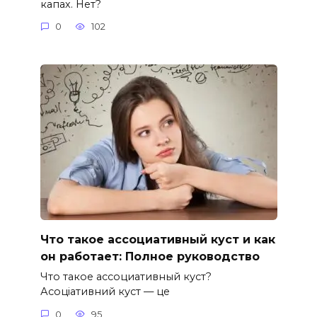
капах. Нет?
0
102
Что такое ассоциативный куст и как
он работает: Полное руководство
Что такое ассоциативный куст?
Асоціативний куст — це
0
95