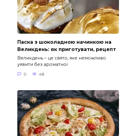
Паска з шоколадною начинкою на
Великдень: як приготувати, рецепт
Великдень – це свято, яке неможливо
уявити без ароматної
0
48