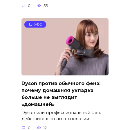
0
55
ЦІКАВЕ
Dyson против обычного фена:
почему домашняя укладка
больше не выглядит
«домашней»
Dyson или профессиональный фен:
действительно ли технологии
0
12