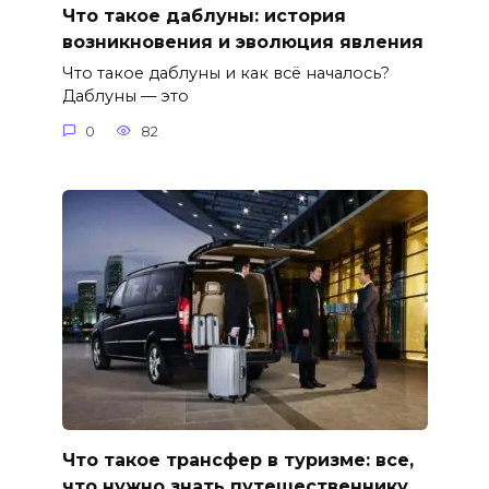
Что такое даблуны: история
возникновения и эволюция явления
Что такое даблуны и как всё началось?
Даблуны — это
0
82
Что такое трансфер в туризме: все,
что нужно знать путешественнику