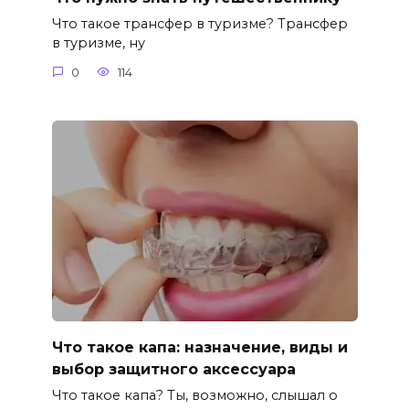
Что такое трансфер в туризме? Трансфер
в туризме, ну
0
114
Что такое капа: назначение, виды и
выбор защитного аксессуара
Что такое капа? Ты, возможно, слышал о