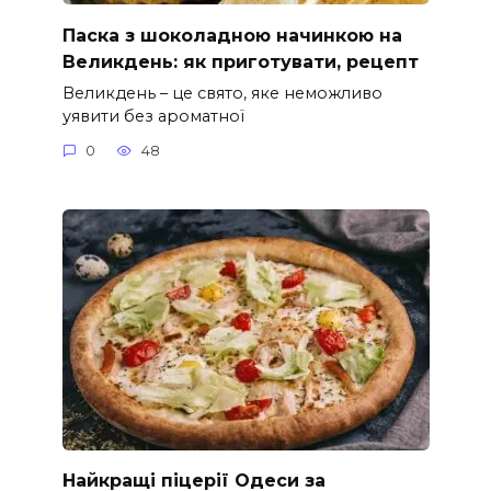
Паска з шоколадною начинкою на
Великдень: як приготувати, рецепт
Великдень – це свято, яке неможливо
уявити без ароматної
0
48
Найкращі піцерії Одеси за