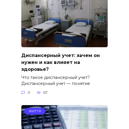
Диспансерный учет: зачем он
нужен и как влияет на
здоровье?
Что такое диспансерный учет?
Диспансерный учет — понятие
0
67
ЖИТТЯ