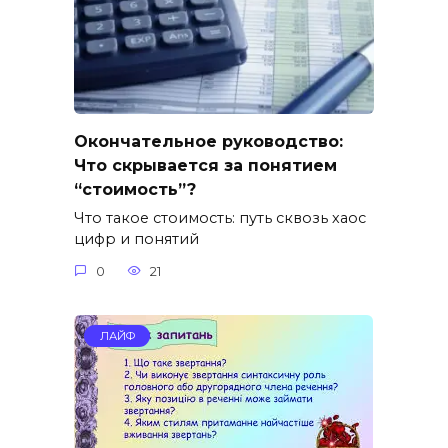
Окончательное руководство:
Что скрывается за понятием
“стоимость”?
Что такое стоимость: путь сквозь хаос
цифр и понятий
0
21
ЛАЙФ