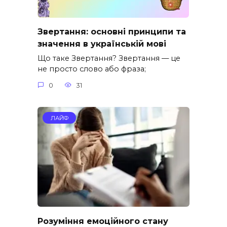
Звертання: основні принципи та
значення в українській мові
Що таке Звертання? Звертання — це
не просто слово або фраза;
0
31
ЛАЙФ
Розуміння емоційного стану