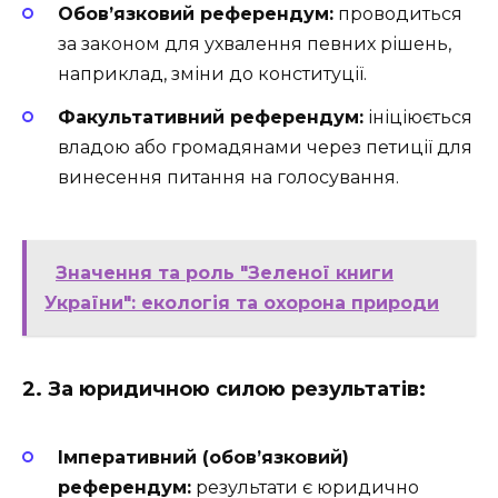
Обов’язковий референдум:
проводиться
за законом для ухвалення певних рішень,
наприклад, зміни до конституції.
Факультативний референдум:
ініціюється
владою або громадянами через петиції для
винесення питання на голосування.
Значення та роль "Зеленої книги
України": екологія та охорона природи
2. За юридичною силою результатів:
Імперативний (обов’язковий)
референдум:
результати є юридично