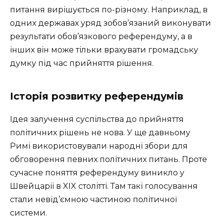
питання вирішується по-різному. Наприклад, в
одних державах уряд зобов’язаний виконувати
результати обов’язкового референдуму, а в
інших він може тільки врахувати громадську
думку під час прийняття рішення.
Історія розвитку референдумів
Ідея залучення суспільства до прийняття
політичних рішень не нова. У ще давньому
Римі використовували народні збори для
обговорення певних політичних питань. Проте
сучасне поняття референдуму виникло у
Швейцарії в XIX столітті. Там такі голосування
стали невід’ємною частиною політичної
системи.