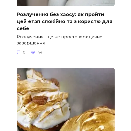
Розлучення без хаосу: як пройти
цей етап спокійно та з користю для
себе
Розлучення – це не просто юридичне
завершення
0
44