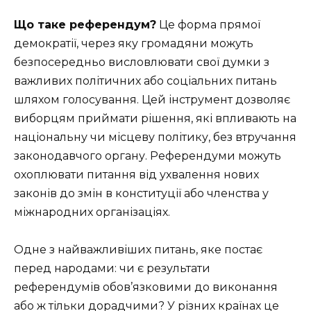
Що таке референдум?
Це форма прямої
демократії, через яку громадяни можуть
безпосередньо висловлювати свої думки з
важливих політичних або соціальних питань
шляхом голосування. Цей інструмент дозволяє
виборцям приймати рішення, які впливають на
національну чи місцеву політику, без втручання
законодавчого органу. Референдуми можуть
охоплювати питання від ухвалення нових
законів до змін в конституції або членства у
міжнародних організаціях.
Одне з найважливіших питань, яке постає
перед народами: чи є результати
референдумів обов’язковими до виконання
або ж тільки дорадчими? У різних країнах це