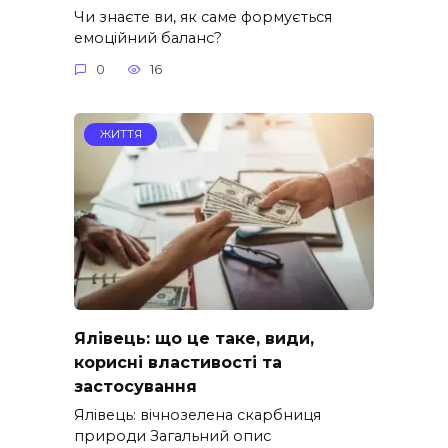
Чи знаєте ви, як саме формується
емоційний баланс?
0
16
ЖИТТЯ
Ялівець: що це таке, види,
корисні властивості та
застосування
Ялівець: вічнозелена скарбниця
природи Загальний опис