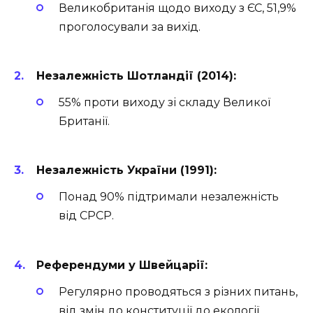
Великобританія щодо виходу з ЄС, 51,9%
проголосували за вихід.
Незалежність Шотландії (2014):
55% проти виходу зі складу Великої
Британії.
Незалежність України (1991):
Понад 90% підтримали незалежність
від СРСР.
Референдуми у Швейцарії:
Регулярно проводяться з різних питань,
від змін до конституції до екології.