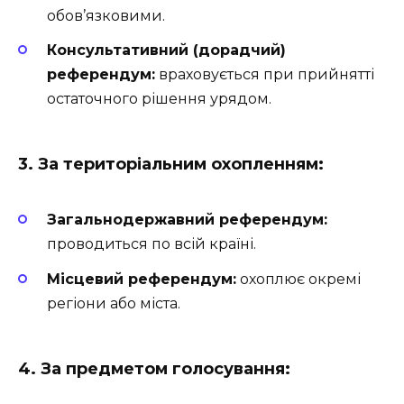
обов’язковими.
Консультативний (дорадчий)
референдум:
враховується при прийнятті
остаточного рішення урядом.
3. За територіальним охопленням:
Загальнодержавний референдум:
проводиться по всій країні.
Місцевий референдум:
охоплює окремі
регіони або міста.
4. За предметом голосування: