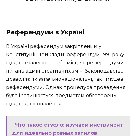
Референдуми в Україні
В Україні референдум закріплений у
Конституції. Приклади: референдум 1991 року
щодо незалежності або місцеві референдуми з
питань адміністративних змін. Законодавство
дозволяє як загальнонаціональні, так і місцеві
референдуми. Однак процедура проведення
була і залишається предметом обговорень
щодо вдосконалення.
Что такое стусло: изучаем инструмент
для идеально ровных запилов