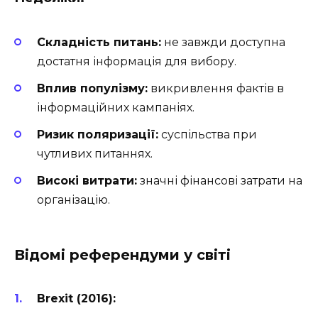
Складність питань:
не завжди доступна
достатня інформація для вибору.
Вплив популізму:
викривлення фактів в
інформаційних кампаніях.
Ризик поляризації:
суспільства при
чутливих питаннях.
Високі витрати:
значні фінансові затрати на
організацію.
Відомі референдуми у світі
Brexit (2016):