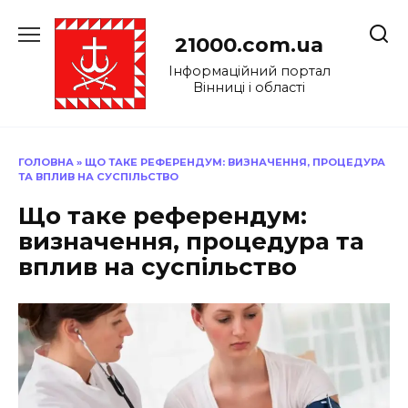
Перейти
до
21000.com.ua
вмісту
Інформаційний портал
Вінниці і області
ГОЛОВНА
»
ЩО ТАКЕ РЕФЕРЕНДУМ: ВИЗНАЧЕННЯ, ПРОЦЕДУРА
ТА ВПЛИВ НА СУСПІЛЬСТВО
Що таке референдум:
визначення, процедура та
вплив на суспільство