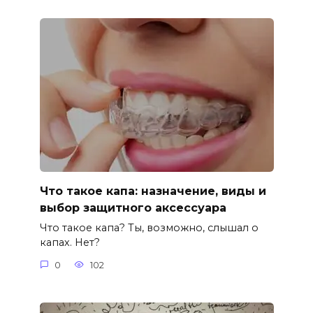
Что такое капа: назначение, виды и
выбор защитного аксессуара
Что такое капа? Ты, возможно, слышал о
капах. Нет?
0
102