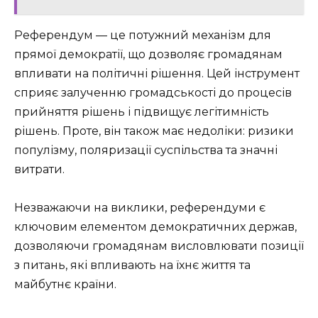
Референдум — це потужний механізм для
прямої демократії, що дозволяє громадянам
впливати на політичні рішення. Цей інструмент
сприяє залученню громадськості до процесів
прийняття рішень і підвищує легітимність
рішень. Проте, він також має недоліки: ризики
популізму, поляризації суспільства та значні
витрати.
Незважаючи на виклики, референдуми є
ключовим елементом демократичних держав,
дозволяючи громадянам висловлювати позиції
з питань, які впливають на їхнє життя та
майбутнє країни.