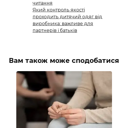
читання
Який контроль якості
проходить дитячий одяг від
виробника: важливе для
партнерів і батьків
Вам також може сподобатися