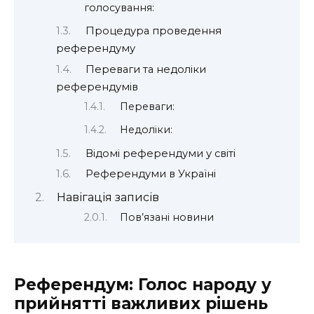
голосування:
Процедура проведення
референдуму
Переваги та недоліки
референдумів
Переваги:
Недоліки:
Відомі референдуми у світі
Референдуми в Україні
Навігація записів
Пов’язані новини
Референдум: Голос народу у
прийнятті важливих рішень