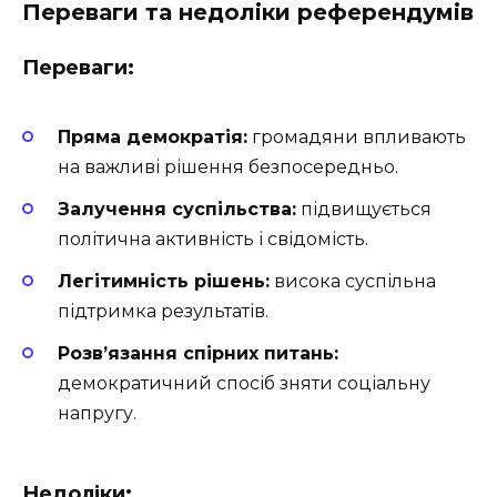
Переваги та недоліки референдумів
Переваги:
Пряма демократія:
громадяни впливають
на важливі рішення безпосередньо.
Залучення суспільства:
підвищується
політична активність і свідомість.
Легітимність рішень:
висока суспільна
підтримка результатів.
Розв’язання спірних питань:
демократичний спосіб зняти соціальну
напругу.
Недоліки: