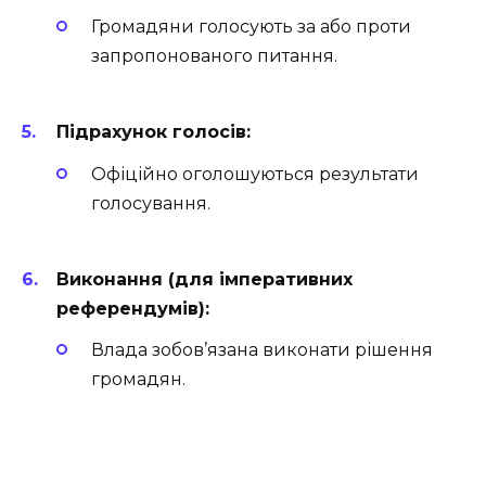
Громадяни голосують за або проти
запропонованого питання.
Підрахунок голосів:
Офіційно оголошуються результати
голосування.
Виконання (для імперативних
референдумів):
Влада зобов’язана виконати рішення
громадян.