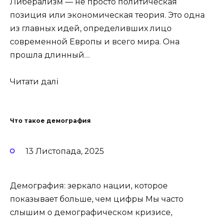
Либерализм — не просто политическая
позиция или экономическая теория. Это одна
из главных идей, определивших лицо
современной Европы и всего мира. Она
прошла длинный…
Читати далі
Что такое демография
13 Листопада, 2025
Демография: зеркало нации, которое
показывает больше, чем цифры Мы часто
слышим о демографическом кризисе,