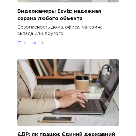
Видеокамеры Ezviz: надежная
охрана любого объекта
Безопасность дома, офиса, магазина,
склада или другого
0
10
ЄДР: як працює Єдиний державний