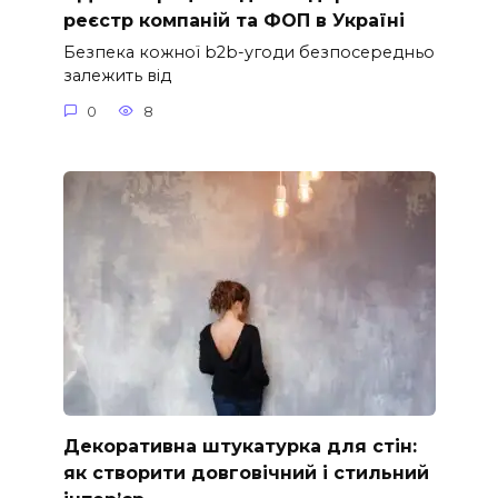
реєстр компаній та ФОП в Україні
Безпека кожної b2b-угоди безпосередньо
залежить від
0
8
Декоративна штукатурка для стін:
як створити довговічний і стильний