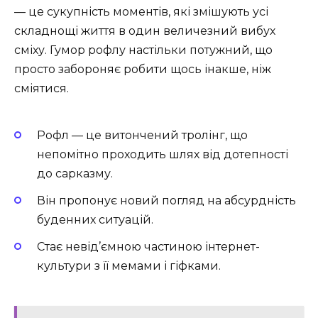
— це сукупність моментів, які змішують усі
складнощі життя в один величезний вибух
сміху. Гумор рофлу настільки потужний, що
просто забороняє робити щось інакше, ніж
сміятися.
Рофл — це витончений тролінг, що
непомітно проходить шлях від дотепності
до сарказму.
Він пропонує новий погляд на абсурдність
буденних ситуацій.
Стає невід’ємною частиною інтернет-
культури з її мемами і гіфками.