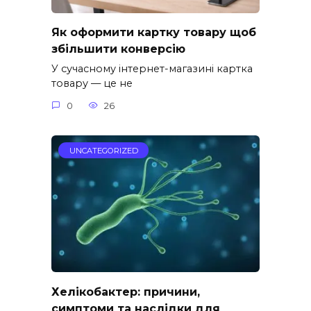
Як оформити картку товару щоб
збільшити конверсію
У сучасному інтернет-магазині картка
товару — це не
0
26
UNCATEGORIZED
Хелікобактер: причини,
симптоми та наслідки для