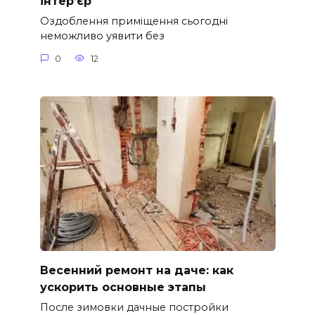
інтер’єр
Оздоблення приміщення сьогодні
неможливо уявити без
0
12
Весенний ремонт на даче: как
ускорить основные этапы
После зимовки дачные постройки