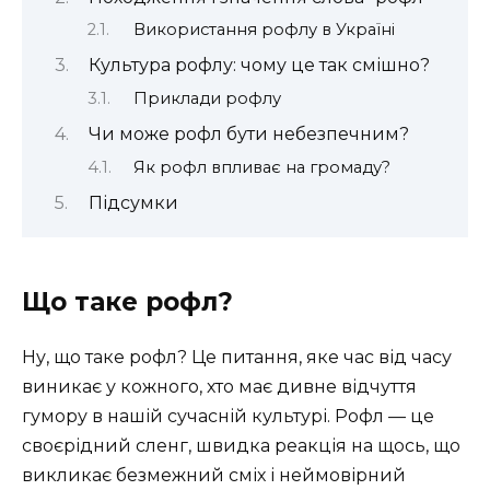
Використання рофлу в Україні
Культура рофлу: чому це так смішно?
Приклади рофлу
Чи може рофл бути небезпечним?
Як рофл впливає на громаду?
Підсумки
Що таке рофл?
Ну, що таке рофл? Це питання, яке час від часу
виникає у кожного, хто має дивне відчуття
гумору в нашій сучасній культурі. Рофл — це
своєрідний сленг, швидка реакція на щось, що
викликає безмежний сміх і неймовірний