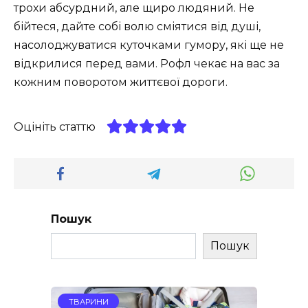
трохи абсурдний, але щиро людяний. Не
бійтеся, дайте собі волю сміятися від душі,
насолоджуватися куточками гумору, які ще не
відкрилися перед вами. Рофл чекає на вас за
кожним поворотом життєвої дороги.
Оцініть статтю
Пошук
Пошук
ТВАРИНИ