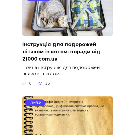
Інструкція для подорожей
літаком із котом: поради від
21000.com.ua
Повна інструкція для подорожей
літаком із котом –
0
35
ЛАЙФ