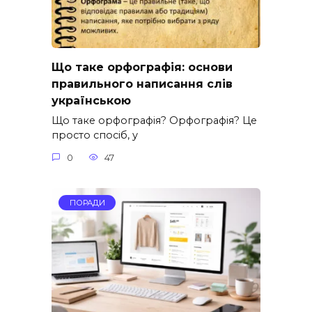
Що таке орфографія: основи
правильного написання слів
українською
Що таке орфографія? Орфографія? Це
просто спосіб, у
0
47
ПОРАДИ