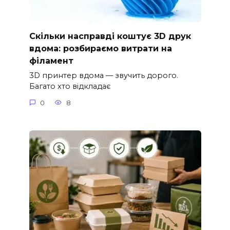
Скільки насправді коштує 3D друк
вдома: розбираємо витрати на
філамент
3D принтер вдома — звучить дорого.
Багато хто відкладає
0
8