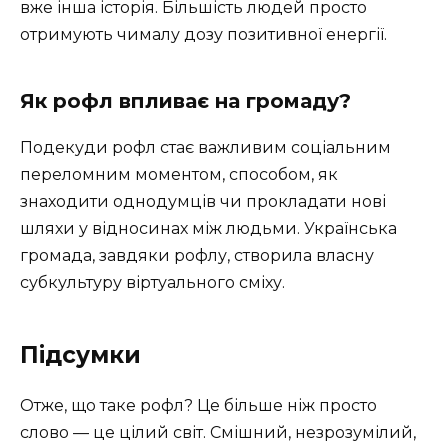
вже інша історія. Більшість людей просто
отримують чималу дозу позитивної енергії.
Як рофл впливає на громаду?
Подекуди рофл стає важливим соціальним
переломним моментом, способом, як
знаходити однодумців чи прокладати нові
шляхи у відносинах між людьми. Українська
громада, завдяки рофлу, створила власну
субкультуру віртуального сміху.
Підсумки
Отже, що таке рофл? Це більше ніж просто
слово — це цілий світ. Смішний, незрозумілий,