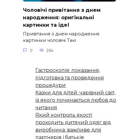
Чоловічі привітання з днем
народження: оригінальні
картинки та ідеї
Привітання з днем народження
картинки чоловічі Такі
0
254
Гастроскопія: показання,
підготовка та проведення
процедури
Казки для дітей: чарівний світ,
із якого починається любов до
читання
Який контроль якості
проходить дитячий одяг від
виробника: важливе для
партнерів і батьків