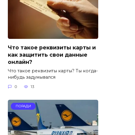
Что такое реквизиты карты и
как защитить свои данные
онлайн?
Что такое реквизиты карты? Ты когда-
нибудь задумывался
0
13
ПОРАДИ