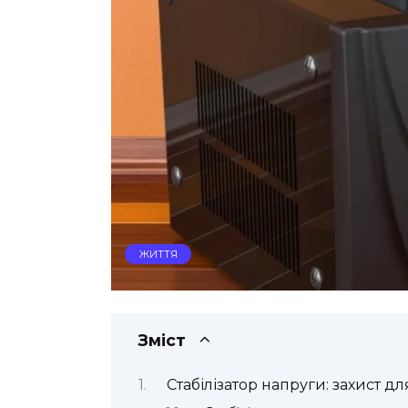
ЖИТТЯ
Зміст
Стабілізатор напруги: захист д