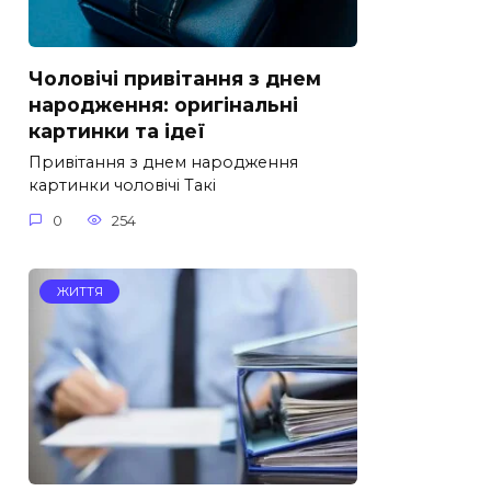
Чоловічі привітання з днем
народження: оригінальні
картинки та ідеї
Привітання з днем народження
картинки чоловічі Такі
0
254
ЖИТТЯ