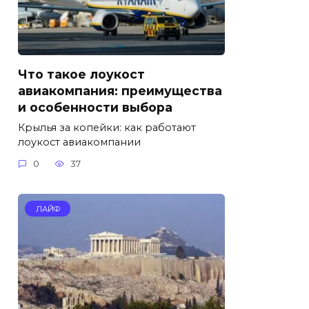
Что такое лоукост
авиакомпания: преимущества
и особенности выбора
Крылья за копейки: как работают
лоукост авиакомпании
0
37
ЛАЙФ