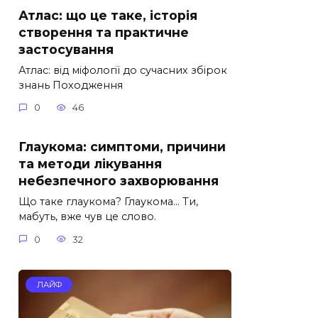
Атлас: що це таке, історія
створення та практичне
застосування
Атлас: від міфології до сучасних збірок
знань Походження
0
46
Глаукома: симптоми, причини
та методи лікування
небезпечного захворювання
Що таке глаукома? Глаукома… Ти,
мабуть, вже чув це слово.
0
32
ЛАЙФ