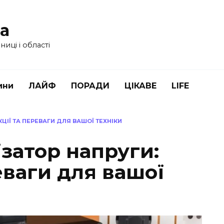
ua
иці і області
ини
ЛАЙФ
ПОРАДИ
ЦІКАВЕ
LIFE
ЦІЇ ТА ПЕРЕВАГИ ДЛЯ ВАШОЇ ТЕХНІКИ
ізатор напруги:
еваги для вашої