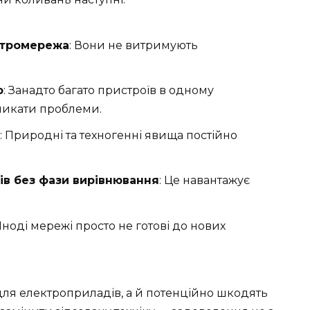
ктромережа
: Вони не витримують
ю
: Занадто багато пристроїв в одному
ликати проблеми.
: Природні та техногенні явища постійно
в без фази вирівнювання
: Це навантажує
 Іноді мережі просто не готові до нових
для електроприладів, а й потенційно шкодять