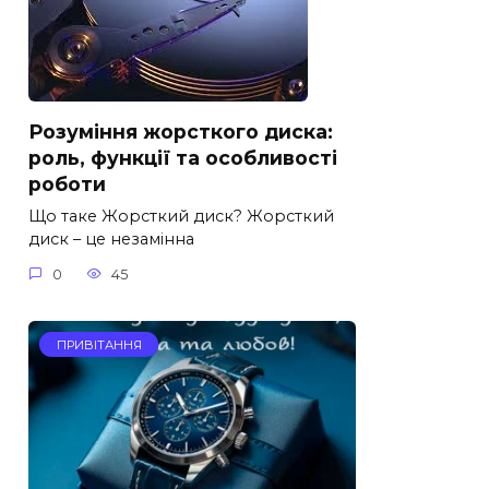
Розуміння жорсткого диска:
роль, функції та особливості
роботи
Що таке Жорсткий диск? Жорсткий
диск – це незамінна
0
45
ПРИВІТАННЯ