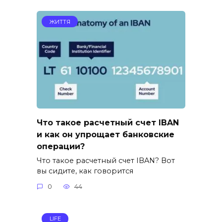
ЖИТТЯ
Что такое расчетный счет IBAN
и как он упрощает банковские
операции?
Что такое расчетный счет IBAN? Вот
вы сидите, как говорится
0
44
LIFE