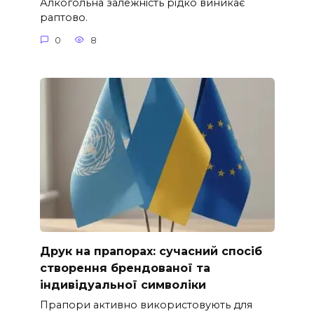
Алкогольна залежність рідко виникає
раптово.
0
8
Друк на прапорах: сучасний спосіб
створення брендованої та
індивідуальної символіки
Прапори активно використовують для