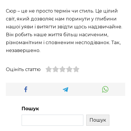
Сюр – це не просто термін чи стиль. Це цілий
світ, який дозволяє нам поринути у глибини
нашої уяви і витягти звідти щось надзвичайне.
Він робить наше життя більш насиченим,
різноманітним і сповненим несподіванок. Так,
незавершено.
Оцініть статтю
Пошук
Пошук