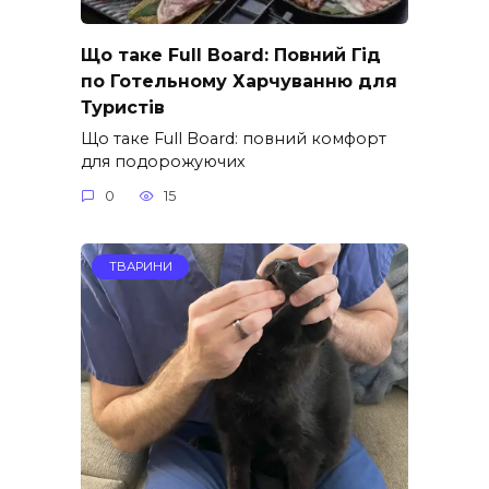
Що таке Full Board: Повний Гід
по Готельному Харчуванню для
Туристів
Що таке Full Board: повний комфорт
для подорожуючих
0
15
ТВАРИНИ