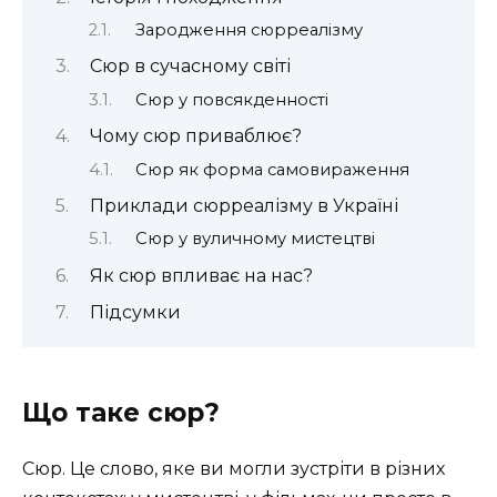
Зародження сюрреалізму
Сюр в сучасному світі
Сюр у повсякденності
Чому сюр приваблює?
Сюр як форма самовираження
Приклади сюрреалізму в Україні
Сюр у вуличному мистецтві
Як сюр впливає на нас?
Підсумки
Що таке сюр?
Сюр. Це слово, яке ви могли зустріти в різних