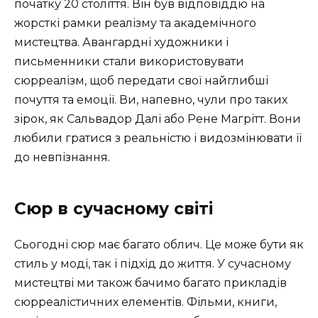
початку 20 століття. Він був відповіддю на
жорсткі рамки реалізму та академічного
мистецтва. Авангардні художники і
письменники стали використовувати
сюрреалізм, щоб передати свої найглибші
почуття та емоції. Ви, напевно, чули про таких
зірок, як Сальвадор Далі або Рене Магрітт. Вони
любили гратися з реальністю і видозмінювати її
до невпізнання.
Сюр в сучасному світі
Сьогодні сюр має багато облич. Це може бути як
стиль у моді, так і підхід до життя. У сучасному
мистецтві ми також бачимо багато прикладів
сюрреалістичних елементів. Фільми, книги,