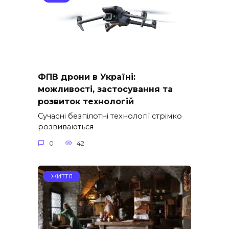
ФПВ дрони в Україні:
можливості, застосування та
розвиток технологій
Сучасні безпілотні технології стрімко
розвиваються
0
42
ЖИТТЯ