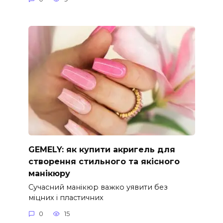
GEMELY: як купити акригель для
створення стильного та якісного
манікюру
Сучасний манікюр важко уявити без
міцних і пластичних
0
15