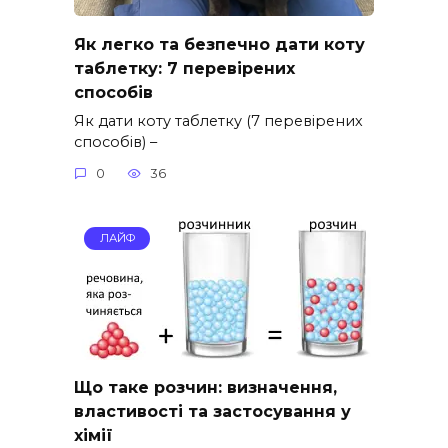
Як легко та безпечно дати коту
таблетку: 7 перевірених
способів
Як дати коту таблетку (7 перевірених
способів) –
0
36
ЛАЙФ
Що таке розчин: визначення,
властивості та застосування у
хімії