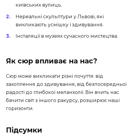
київських вулиць.
Нереальні скульптури у Львові, які
викликають усмішку і здивування.
Інсталяції в музеях сучасного мистецтва.
Як сюр впливає на нас?
Сюр може викликати різні почуття: від
захоплення до здивування, від безпосередньої
радості до глибокої меланхолії. Він вчить нас
бачити світ з іншого ракурсу, розширює наші
горизонти.
Підсумки