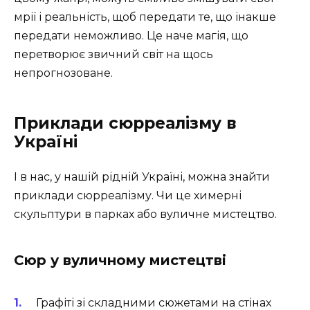
мрії і реальність, щоб передати те, що інакше
передати неможливо. Це наче магія, що
перетворює звичний світ на щось
непрогнозоване.
Приклади сюрреалізму в
Україні
І в нас, у нашій рідній Україні, можна знайти
приклади сюрреалізму. Чи це химерні
скульптури в парках або вуличне мистецтво.
Сюр у вуличному мистецтві
Графіті зі складними сюжетами на стінах