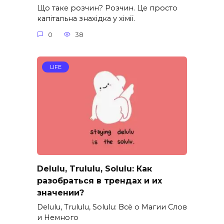
Що таке розчин? Розчин. Це просто
капітальна знахідка у хімії.
0
38
LIFE
Delulu, Trululu, Solulu: Как
разобраться в трендах и их
значении?
Delulu, Trululu, Solulu: Всё о Магии Слов
и Немного