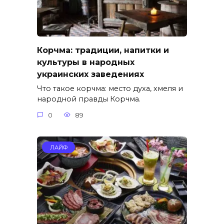
Корчма: традиции, напитки и
культуры в народных
украинских заведениях
Что такое корчма: место духа, хмеля и
народной правды Корчма.
0
89
ЛАЙФ