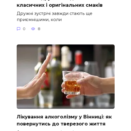
класичних і оригінальних смаків
Дружні зустрічі завжди стають ще
приємнішими, коли
0
8
Лікування алкоголізму у Вінниці: як
повернутись до тверезого життя