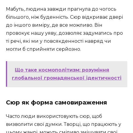
Мабуть, людина завжди прагнула до чогось
більшого, ніж буденність. Сюр відкриває двері
до іншого виміру, де все можливо. Він
провокує нашу уяву, дозволяє задуматись про
ті речі, які ми у повсякденності навряд чи
могли б сприйняти серйозно.
Що таке космополітизм: розуміння
глобальної громадянської ідентичності
Сюр як форма самовираження
Часто люди використовують сюр, щоб
визволити свої думки. Творці, що працюють у
цьому жанрі, можуть сміливо змішувати свої