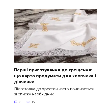
Перші приготування до хрещення:
що варто продумати для хлопчика і
дівчинки
Підготовка до хрестин часто починається
зі списку необхідних
0
15