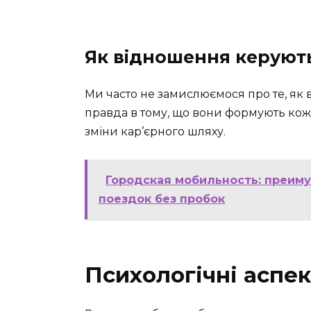
Як відношення керуют
Ми часто не замислюємося про те, як
правда в тому, що вони формують кож
зміни кар’єрного шляху.
Городская мобильность: преим
поездок без пробок
Психологічні аспе