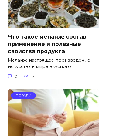
Что такое меланж: состав,
применение и полезные
свойства продукта
Меланж: настоящее произведение
искусства в мире вкусного
0
17
ПОРАДИ