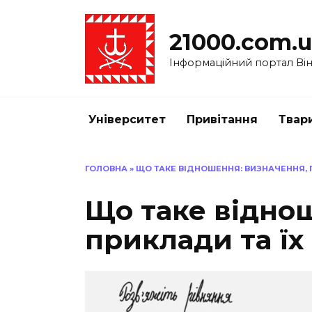
Перейти
до
21000.com.
вмісту
Інформаційний портал Вінн
Університет
Привітання
Твар
ГОЛОВНА
»
ЩО ТАКЕ ВІДНОШЕННЯ: ВИЗНАЧЕННЯ, 
Що таке відно
приклади та їх