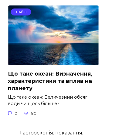
ЛАЙФ
Що таке океан: Визначення,
характеристики та вплив на
планету
Що таке океан: Величезний обсяг
води чи щось більше?
0
80
Гастроскопія: показання,