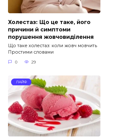
Холестаз: Що це таке, його
причини й симптоми
порушення жовчовиділення
Що таке холестаз: коли жовч мовчить
Простими словами
0
29
ЛАЙФ