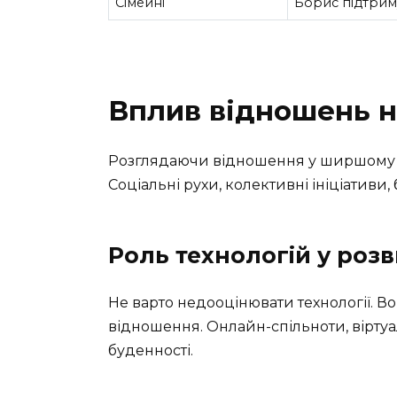
Сімейні
Борис підтримує
Вплив відношень н
Розглядаючи відношення у ширшому ко
Соціальні рухи, колективні ініціативи,
Роль технологій у роз
Не варто недооцінювати технології. Во
відношення. Онлайн-спільноти, віртуал
буденності.