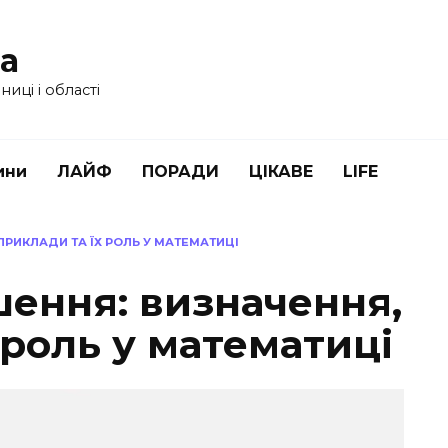
ua
иці і області
ини
ЛАЙФ
ПОРАДИ
ЦІКАВЕ
LIFE
ПРИКЛАДИ ТА ЇХ РОЛЬ У МАТЕМАТИЦІ
шення: визначення,
 роль у математиці