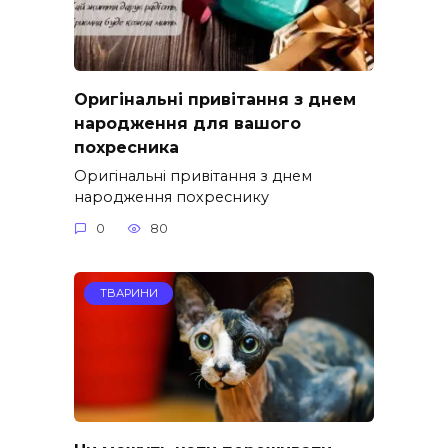
Оригінальні привітання з днем
народження для вашого
похресника
Оригінальні привітання з днем
народження похреснику
0
80
ТВАРИНИ