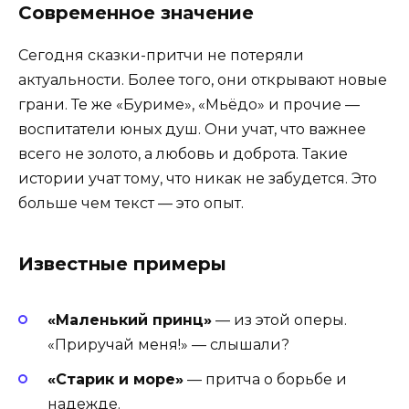
Современное значение
Сегодня сказки-притчи не потеряли
актуальности. Более того, они открывают новые
грани. Те же «Буриме», «Мьёдо» и прочие —
воспитатели юных душ. Они учат, что важнее
всего не золото, а любовь и доброта. Такие
истории учат тому, что никак не забудется. Это
больше чем текст — это опыт.
Известные примеры
«Маленький принц»
— из этой оперы.
«Приручай меня!» — слышали?
«Старик и море»
— притча о борьбе и
надежде.