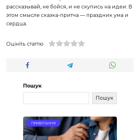
рассказывай, не бойся, и не скупись на идеи. В
этом смысле сказка-притча — праздник ума и
сердца.
Оцініть статтю
Пошук
Пошук
ПРИВІТАННЯ