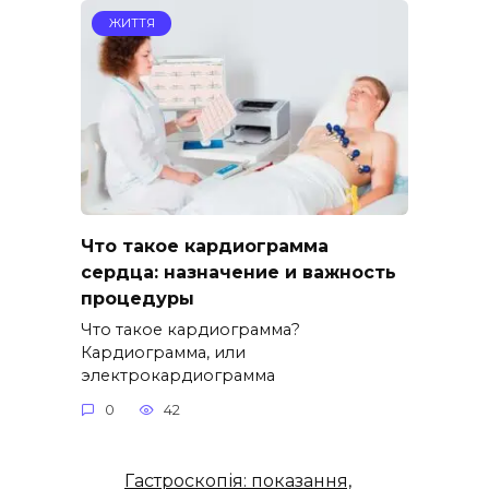
ЖИТТЯ
Что такое кардиограмма
сердца: назначение и важность
процедуры
Что такое кардиограмма?
Кардиограмма, или
электрокардиограмма
0
42
Гастроскопія: показання,