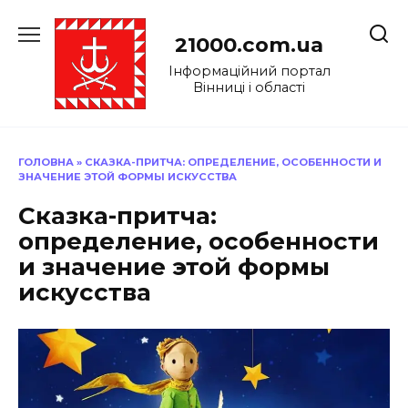
Перейти
до
21000.com.ua
вмісту
Інформаційний портал
Вінниці і області
ГОЛОВНА
»
СКАЗКА-ПРИТЧА: ОПРЕДЕЛЕНИЕ, ОСОБЕННОСТИ И
ЗНАЧЕНИЕ ЭТОЙ ФОРМЫ ИСКУССТВА
Сказка-притча:
определение, особенности
и значение этой формы
искусства