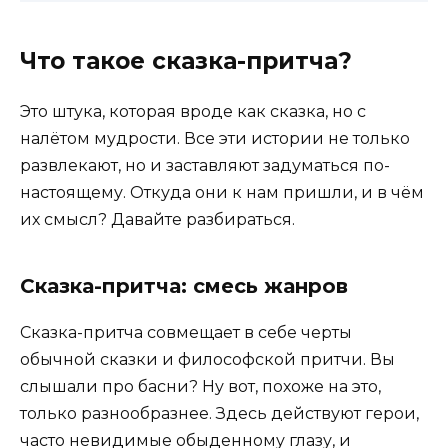
Что такое сказка-притча?
Это штука, которая вроде как сказка, но с
налётом мудрости. Все эти истории не только
развлекают, но и заставляют задуматься по-
настоящему. Откуда они к нам пришли, и в чём
их смысл? Давайте разбираться.
Сказка-притча: смесь жанров
Сказка-притча совмещает в себе черты
обычной сказки и философской притчи. Вы
слышали про басни? Ну вот, похоже на это,
только разнообразнее. Здесь действуют герои,
часто невидимые обыденному глазу, и