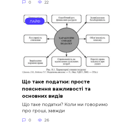
0
22
ЛАЙФ
Що таке податки: просте
пояснення важливості та
основних видів
Що таке податки? Коли ми говоримо
про гроші, завжди
0
26