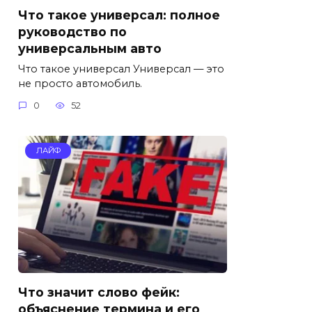
Что такое универсал: полное
руководство по
универсальным авто
Что такое универсал Универсал — это
не просто автомобиль.
0
52
ЛАЙФ
Что значит слово фейк:
объяснение термина и его