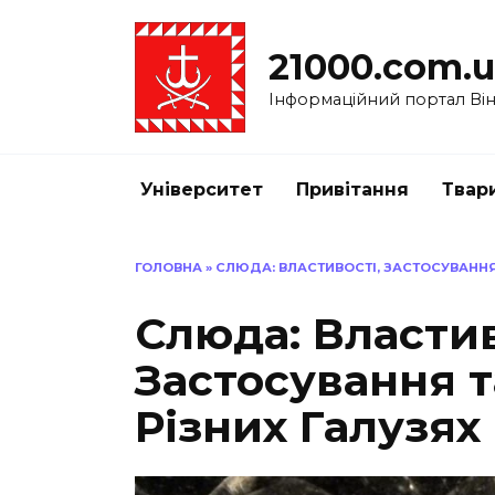
Перейти
до
21000.com.
вмісту
Інформаційний портал Вінн
Університет
Привітання
Твар
ГОЛОВНА
»
СЛЮДА: ВЛАСТИВОСТІ, ЗАСТОСУВАННЯ 
Слюда: Властив
Застосування т
Різних Галузях