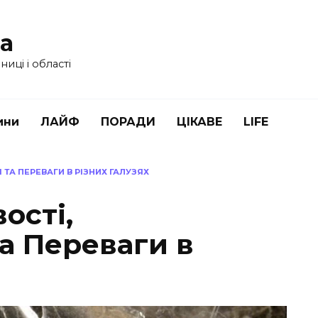
ua
иці і області
ини
ЛАЙФ
ПОРАДИ
ЦІКАВЕ
LIFE
ТА ПЕРЕВАГИ В РІЗНИХ ГАЛУЗЯХ
ості,
а Переваги в