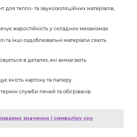
 для тепло- та звукоізоляційних матеріалів,
ечує жаростійкість у складних механізмах.
лі та інші оздоблювальні матеріали сяють
вується в деталях, які вимагають
є якість картону та паперу.
термін служби печей та обігрівачів.
риваємо значення і символіку сну