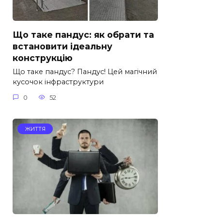
Що таке пандус: як обрати та
встановити ідеальну
конструкцію
Що таке пандус? Пандус! Цей магічний
кусочок інфраструктури
0
52
ЖИТТЯ