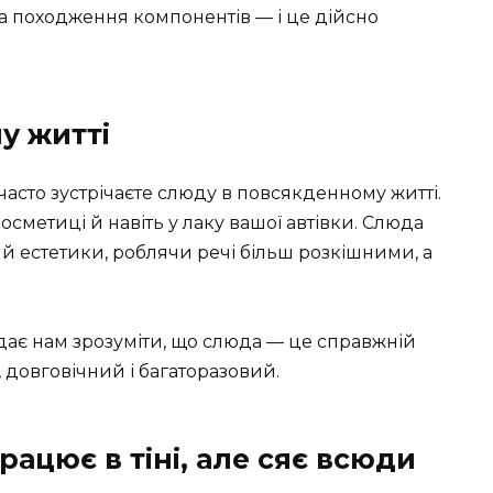
на походження компонентів — і це дійсно
у житті
 часто зустрічаєте слюду в повсякденному житті.
осметиці й навіть у лаку вашої автівки. Слюда
 й естетики, роблячи речі більш розкішними, а
дає нам зрозуміти, що слюда — це справжній
 довговічний і багаторазовий.
ацює в тіні, але сяє всюди