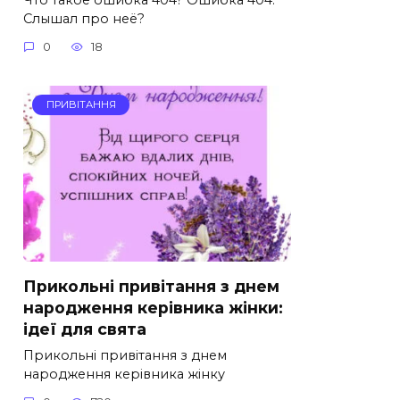
Слышал про неё?
0
18
ПРИВІТАННЯ
Прикольні привітання з днем
народження керівника жінки:
ідеї для свята
Прикольні привітання з днем
народження керівника жінку