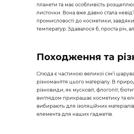
планети та має особливість розщеплюва
листочки. Вона вже давно стала невід
промисловості до косметики, завдяки 
температур. Здавалося б, проста річ, а
Походження та рі
Слюда є частиною великої сім’ї шарува
різноманіття цього матеріалу. В прир
різновиди, як мусковіт, флогопіт, біоти
виглядом прикрашає косметику та елек
вибирають для ізоляційних матеріалів
елемента для наших гаджетів.