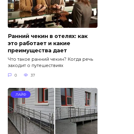
Ранний чекин в отелях: как
это работает и какие
преимущества дает
Что такое ранний чекин? Когда речь
заходит о путешествиях
0
37
ЛАЙФ