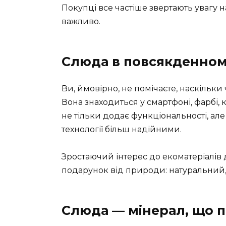
Покупці все частіше звертають увагу 
важливо.
Слюда в повсякденном
Ви, ймовірно, не помічаєте, наскільки
Вона знаходиться у смартфоні, фарбі, к
не тільки додає функціональності, але
технології більш надійними.
Зростаючий інтерес до екоматеріалів 
подарунок від природи: натуральний,
Слюда — мінерал, що пр