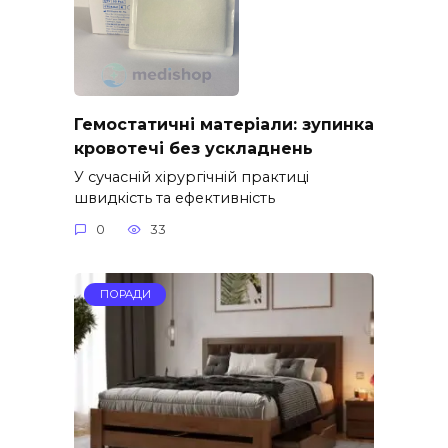
Гемостатичні матеріали: зупинка
кровотечі без ускладнень
У сучасній хірургічній практиці
швидкість та ефективність
0
33
ПОРАДИ