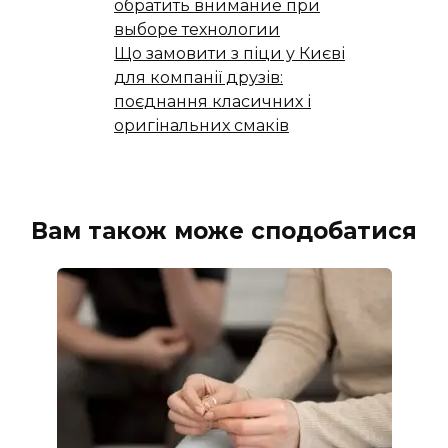
обратить внимание при
выборе технологии
Що замовити з піци у Києві
для компанії друзів:
поєднання класичних і
оригінальних смаків
Вам також може сподобатися