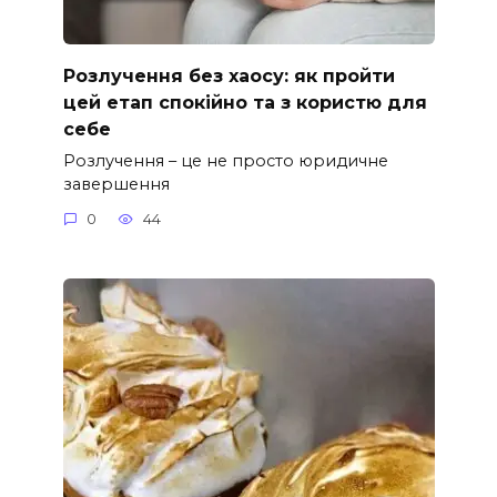
Розлучення без хаосу: як пройти
цей етап спокійно та з користю для
себе
Розлучення – це не просто юридичне
завершення
0
44