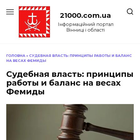
Перейти
до
21000.com.ua
вмісту
Інформаційний портал
Вінниці і області
ГОЛОВНА
»
СУДЕБНАЯ ВЛАСТЬ: ПРИНЦИПЫ РАБОТЫ И БАЛАНС
НА ВЕСАХ ФЕМИДЫ
Судебная власть: принципы
работы и баланс на весах
Фемиды