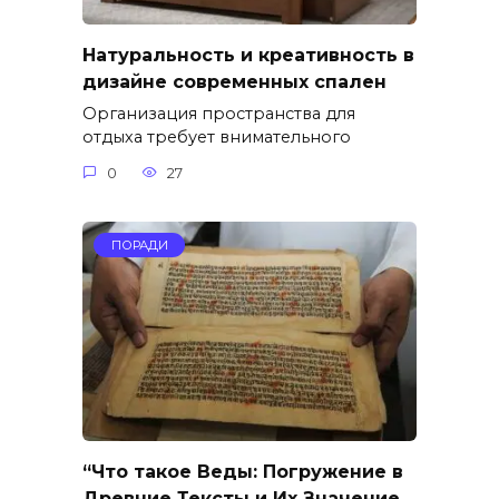
Натуральность и креативность в
дизайне современных спален
Организация пространства для
отдыха требует внимательного
0
27
ПОРАДИ
“Что такое Веды: Погружение в
Древние Тексты и Их Значение