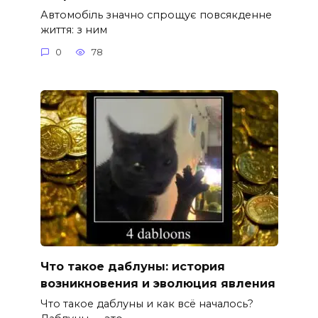
Автомобіль значно спрощує повсякденне
життя: з ним
0
78
Что такое даблуны: история
возникновения и эволюция явления
Что такое даблуны и как всё началось?