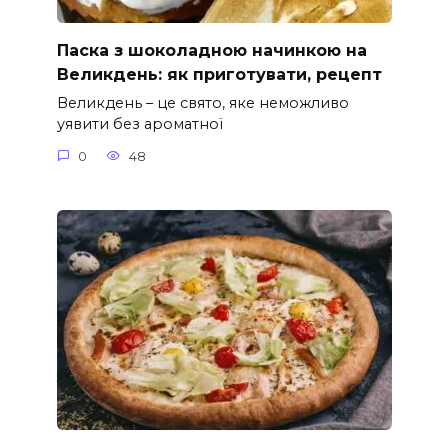
Паска з шоколадною начинкою на
Великдень: як приготувати, рецепт
Великдень – це свято, яке неможливо
уявити без ароматної
0
48