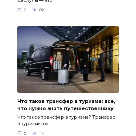
Даблуны — это
0
82
Что такое трансфер в туризме: все,
что нужно знать путешественнику
Что такое трансфер в туризме? Трансфер
в туризме, ну
0
114