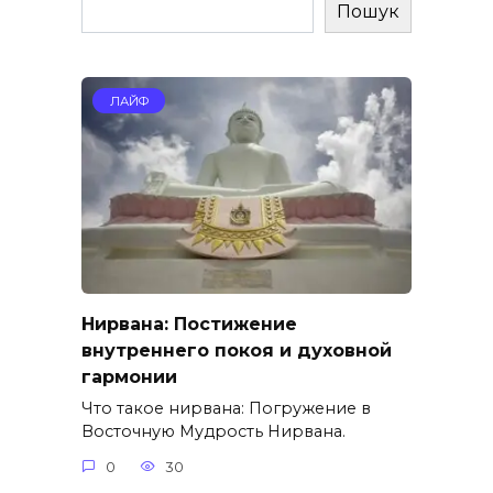
Пошук
ЛАЙФ
Нирвана: Постижение
внутреннего покоя и духовной
гармонии
Что такое нирвана: Погружение в
Восточную Мудрость Нирвана.
0
30