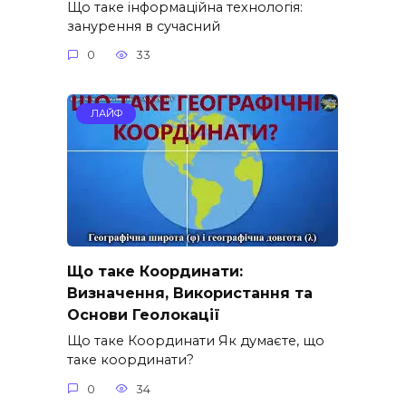
Що таке інформаційна технологія:
занурення в сучасний
0
33
ЛАЙФ
Що таке Координати:
Визначення, Використання та
Основи Геолокації
Що таке Координати Як думаєте, що
таке координати?
0
34