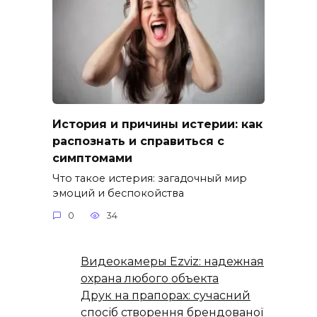
История и причины истерии: как
распознать и справиться с
симптомами
Что такое истерия: загадочный мир
эмоций и беспокойства
0
34
Видеокамеры Ezviz: надежная
охрана любого объекта
Друк на прапорах: сучасний
спосіб створення брендованої