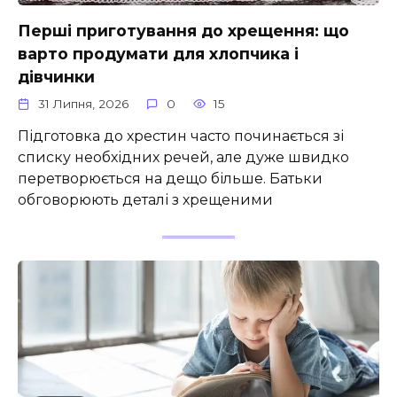
Перші приготування до хрещення: що
варто продумати для хлопчика і
дівчинки
31 Липня, 2026
0
15
Підготовка до хрестин часто починається зі
списку необхідних речей, але дуже швидко
перетворюється на дещо більше. Батьки
обговорюють деталі з хрещеними