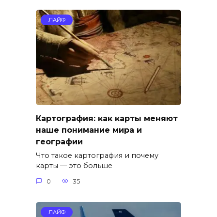
ЛАЙФ
Картография: как карты меняют
наше понимание мира и
географии
Что такое картография и почему
карты — это больше
0
35
ЛАЙФ