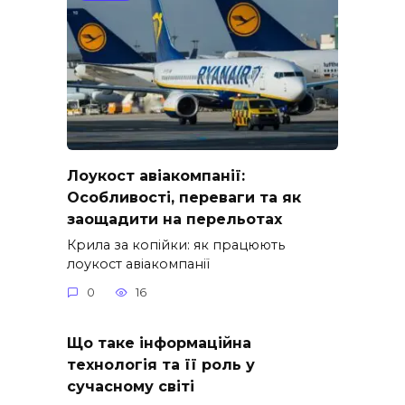
Лоукост авіакомпанії:
Особливості, переваги та як
заощадити на перельотах
Крила за копійки: як працюють
лоукост авіакомпанії
0
16
Що таке інформаційна
технологія та її роль у
сучасному світі