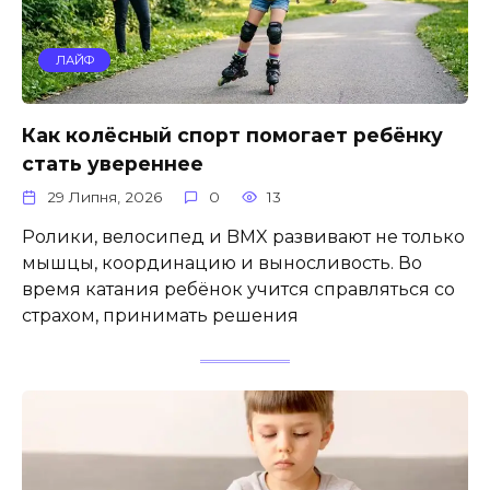
ЛАЙФ
Как колёсный спорт помогает ребёнку
стать увереннее
29 Липня, 2026
0
13
Ролики, велосипед и BMX развивают не только
мышцы, координацию и выносливость. Во
время катания ребёнок учится справляться со
страхом, принимать решения