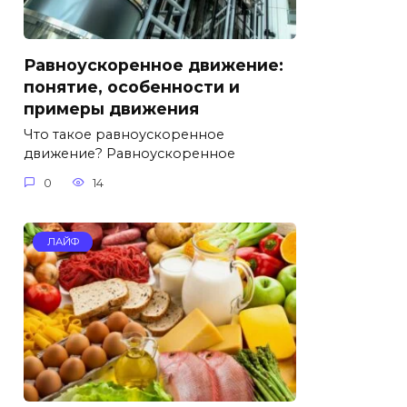
Равноускоренное движение:
понятие, особенности и
примеры движения
Что такое равноускоренное
движение? Равноускоренное
0
14
ЛАЙФ