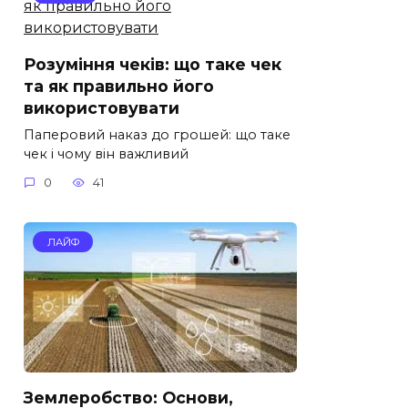
Розуміння чеків: що таке чек
та як правильно його
використовувати
Паперовий наказ до грошей: що таке
чек і чому він важливий
0
41
ЛАЙФ
Землеробство: Основи,