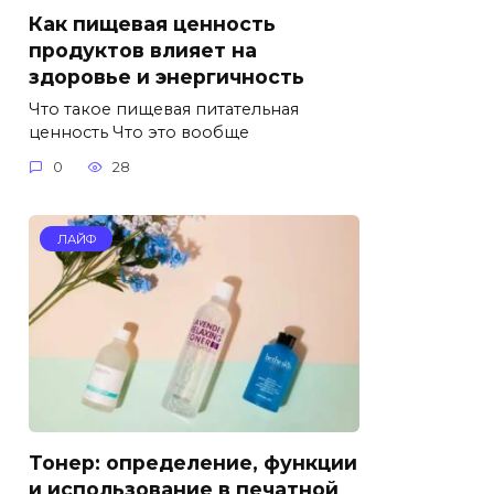
Как пищевая ценность
продуктов влияет на
здоровье и энергичность
Что такое пищевая питательная
ценность Что это вообще
0
28
ЛАЙФ
Тонер: определение, функции
и использование в печатной