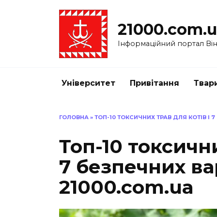
Перейти
до
21000.com.
вмісту
Інформаційний портал Вінн
Університет
Привітання
Твар
ГОЛОВНА
»
ТОП-10 ТОКСИЧНИХ ТРАВ ДЛЯ КОТІВ І 7
Топ-10 токсични
7 безпечних вар
21000.com.ua