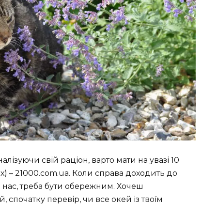
алізуючи свій раціон, варто мати на увазі 10
их) – 21000.com.ua. Коли справа доходить до
о нас, треба бути обережним. Хочеш
, спочатку перевір, чи все окей із твоїм