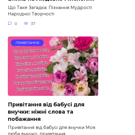
Що Таке Загадка: Пізнання Мудрості
Народної Творчості
0
37
ПРИВІТАННЯ
Привітання від бабусі для
внучки: ніжні слова та
побажання
Привітання від бабусі для внучки Моя
люба внучко, привітання