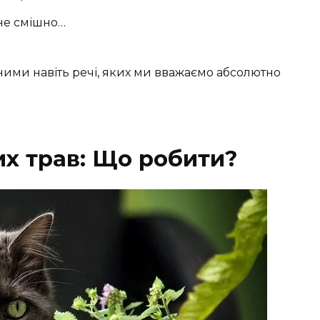
 не смішно…
ними навіть речі, яких ми вважаємо абсолютно
х трав: Що робити?