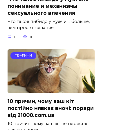
понимание и механизмы
сексуального влечения
Что такое либидо у мужчин: больше,
чем просто желание
0
11
ТВАРИНИ
10 причин, чому ваш кіт
постійно нявкає вночі: поради
від 21000.com.ua
10 причин, чому ваш кіт не перестає
нявкати вночі –