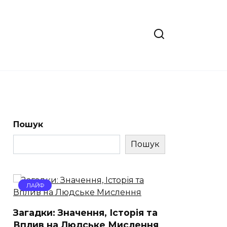
Пошук
Пошук
ЛАЙФ
Загадки: Значення, Історія та
Вплив на Людське Мислення