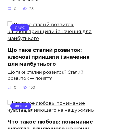
0
25
ЛАЙФ
Що таке сталий розвиток:
ключові принципи і значення
для майбутнього
Що таке сталий розвиток? Сталий
розвиток — поняття
0
150
ЖИТТЯ
Что такое любовь: понимание
чувства, влияющего на нашу