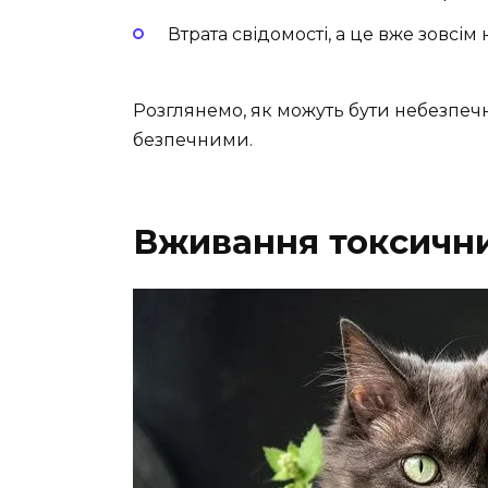
Втрата свідомості, а це вже зовсім
Розглянемо, як можуть бути небезпеч
безпечними.
Вживання токсични