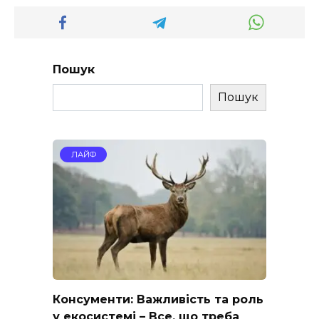
Пошук
Пошук
ЛАЙФ
Консументи: Важливість та роль
у екосистемі – Все, що треба