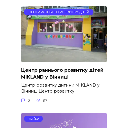
ЦЕНТР РАННЬОГО РОЗВИТКУ ДІТЕЙ
Центр раннього розвитку дітей
MIKLAND у Вінниці
Центр розвитку дитини MIKLAND у
Вінниці Центр розвитку
0
97
ЛАЙФ