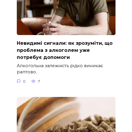
Невидимі сигнали: як зрозуміти, що
проблема з алкоголем уже
потребує допомоги
Алкогольна залежність рідко виникає
раптово.
0
7