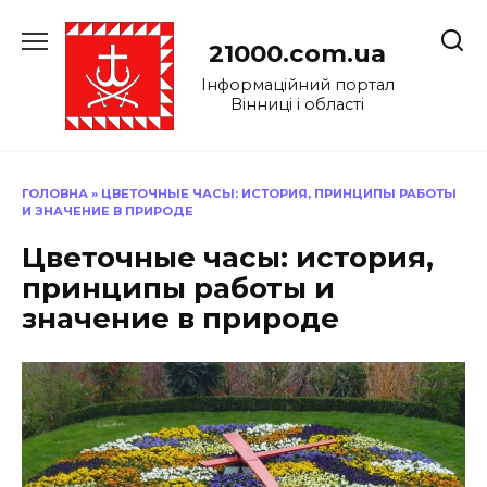
Перейти
до
21000.com.ua
вмісту
Інформаційний портал
Вінниці і області
ГОЛОВНА
»
ЦВЕТОЧНЫЕ ЧАСЫ: ИСТОРИЯ, ПРИНЦИПЫ РАБОТЫ
И ЗНАЧЕНИЕ В ПРИРОДЕ
Цветочные часы: история,
принципы работы и
значение в природе