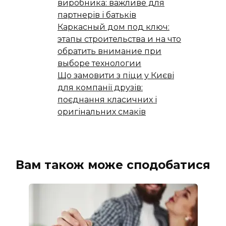
виробника: важливе для
партнерів і батьків
Каркасный дом под ключ:
этапы строительства и на что
обратить внимание при
выборе технологии
Що замовити з піци у Києві
для компанії друзів:
поєднання класичних і
оригінальних смаків
Вам також може сподобатися