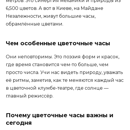
метров. Это синергия механики и природы из
6,500 цветов. А вот в Киеве, на Майдане
Незалежности, живут большие часы,
обрамлённые цветами.
Чем особенные цветочные часы
Они неповторимы. Это поэзия форм и красок,
где время становится чем-то больше, чем
просто числа. Учи нас видеть природу, уважать
её ритмы, заметив, как те меняются каждый час
в цветочной клумбе-театре, где солнце —
главный режиссёр.
Почему цветочные часы важны и
сегодня