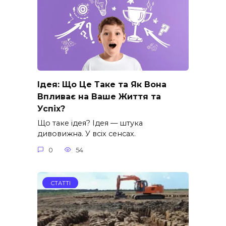
Ідея: Що Це Таке та Як Вона
Впливає на Ваше Життя та
Успіх?
Що таке ідея? Ідея — штука
дивовижна. У всіх сенсах.
0
54
СТАТТІ