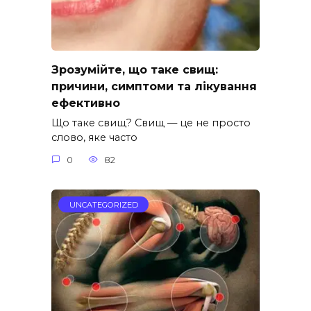
Зрозумійте, що таке свищ:
причини, симптоми та лікування
ефективно
Що таке свищ? Свищ — це не просто
слово, яке часто
0
82
UNCATEGORIZED