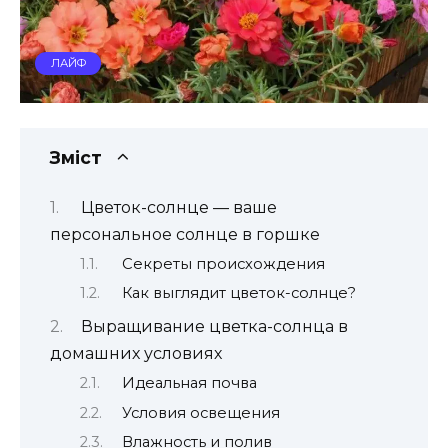
ЛАЙФ
Зміст
Цветок-солнце — ваше
персональное солнце в горшке
Секреты происхождения
Как выглядит цветок-солнце?
Выращивание цветка-солнца в
домашних условиях
Идеальная почва
Условия освещения
Влажность и полив