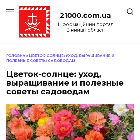
Перейти
до
21000.com.ua
вмісту
Інформаційний портал
Вінниці і області
ГОЛОВНА
»
ЦВЕТОК-СОЛНЦЕ: УХОД, ВЫРАЩИВАНИЕ И
ПОЛЕЗНЫЕ СОВЕТЫ САДОВОДАМ
Цветок-солнце: уход,
выращивание и полезные
советы садоводам