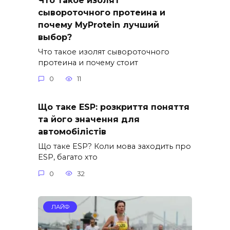
сывороточного протеина и
почему MyProtein лучший
выбор?
Что такое изолят сывороточного
протеина и почему стоит
0
11
Що таке ESP: розкриття поняття
та його значення для
автомобілістів
Що таке ESP? Коли мова заходить про
ESP, багато хто
0
32
ЛАЙФ