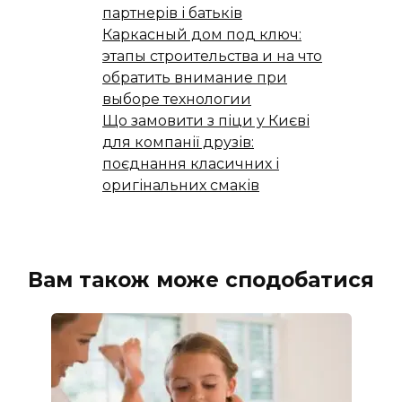
партнерів і батьків
Каркасный дом под ключ:
этапы строительства и на что
обратить внимание при
выборе технологии
Що замовити з піци у Києві
для компанії друзів:
поєднання класичних і
оригінальних смаків
Вам також може сподобатися