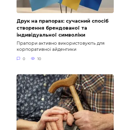
Друк на прапорах: сучасний спосіб
створення брендованої та
індивідуальної символіки
Прапори активно використовують для
корпоративної айдентики
0
10