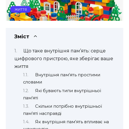
ЖИТТЯ
Зміст
Що таке внутрішня пам’ять: серце
цифрового пристрою, яке зберігає ваше
життя
Внутрішня пам’ять простими
словами
Які бувають типи внутрішньої
пам’яті
Скільки потрібно внутрішньої
пам’яті насправді
Як внутрішня пам’ять впливає на