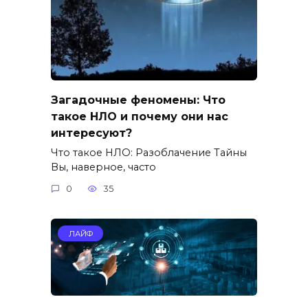
Загадочные феномены: Что
такое НЛО и почему они нас
интересуют?
Что такое НЛО: Разоблачение Тайны
Вы, наверное, часто
0
35
ЛАЙФ