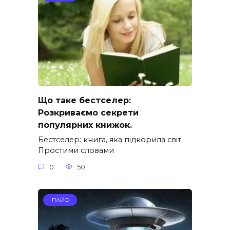
Що таке бестселер:
Розкриваємо секрети
популярних книжок.
Бестселер: книга, яка підкорила світ
Простими словами
0
50
ЛАЙФ