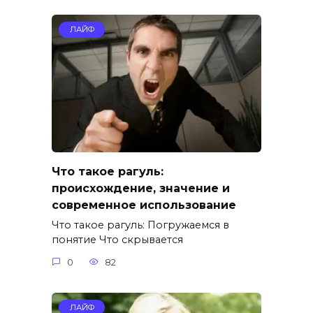
ЛАЙФ
Что такое рагуль:
происхождение, значение и
современное использование
Что такое рагуль: Погружаемся в
понятие Что скрывается
0
82
ЛАЙФ