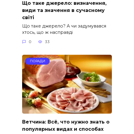
Що таке джерело: визначення,
види та значення в сучасному
світі
Що таке джерело? А чи задумувався
хтось, що ж насправді
0
33
ПОРАДИ
Ветчина: Всё, что нужно знать о
популярных видах и способах