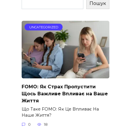
Пошук
UNCATEGORIZED
FOMO: Як Страх Пропустити
Щось Важливе Впливає на Ваше
Життя
Що Таке FOMO: Як Це Впливає На
Наше Життя?
0
18