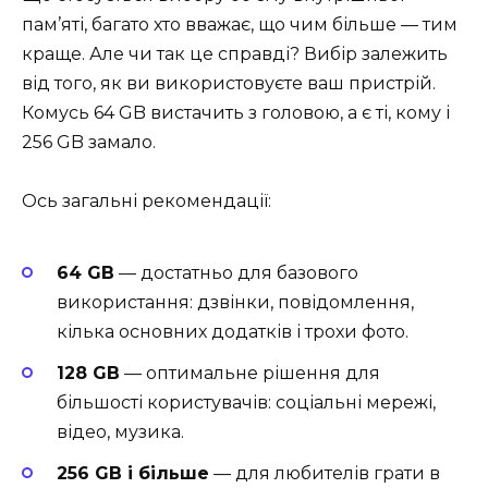
пам’яті, багато хто вважає, що чим більше — тим
краще. Але чи так це справді? Вибір залежить
від того, як ви використовуєте ваш пристрій.
Комусь 64 GB вистачить з головою, а є ті, кому і
256 GB замало.
Ось загальні рекомендації:
64 GB
— достатньо для базового
використання: дзвінки, повідомлення,
кілька основних додатків і трохи фото.
128 GB
— оптимальне рішення для
більшості користувачів: соціальні мережі,
відео, музика.
256 GB і більше
— для любителів грати в