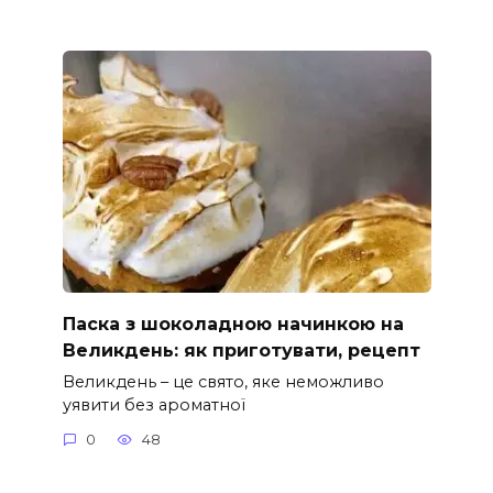
Паска з шоколадною начинкою на
Великдень: як приготувати, рецепт
Великдень – це свято, яке неможливо
уявити без ароматної
0
48