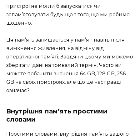
пристрої не могли б запускатися чи
запам’ятовувати будь-що з того, що ми робимо
щоденно.
Ця пам’ять залишається у пам’яті навіть після
вимкнення живлення, на відміну від
оперативної пам’яті. Завдяки цьому ми можемо
зберігати дані на тривалий термін. Часто ви
можете побачити значення 64 GB, 128 GB, 256
GB на своїх пристроях, але що це насправді
означає?
Внутрішня пам’ять простими
словами
Простими словами, внутрішня пам’ять вашого