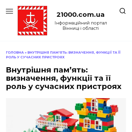
Перейти
до
21000.com.ua
вмісту
Інформаційний портал
Вінниці і області
ГОЛОВНА
»
ВНУТРІШНЯ ПАМ’ЯТЬ: ВИЗНАЧЕННЯ, ФУНКЦІЇ ТА ЇЇ
РОЛЬ У СУЧАСНИХ ПРИСТРОЯХ
Внутрішня пам’ять:
визначення, функції та її
роль у сучасних пристроях