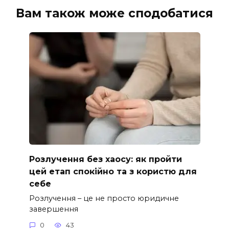
Вам також може сподобатися
Розлучення без хаосу: як пройти
цей етап спокійно та з користю для
себе
Розлучення – це не просто юридичне
завершення
0
43