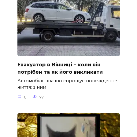
Евакуатор в Вінниці – коли він
потрібен та як його викликати
Автомобіль значно спрощує повсякденне
життя: з ним
0
77