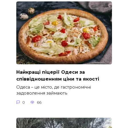
Найкращі піцерії Одеси за
співвідношенням ціни та якості
Одеса – це місто, де гастрономічні
задоволення займають
0
66