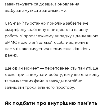
завантажуватися довше, а оновлення
відбуватимуться з затримками.
UFS-пам’ять останніх поколінь забезпечує
смартфону стабільну швидкість та плавну
роботу. У протилежному випадку з дешевшою
eMMC можливі “гальма”, особливо, коли в
пам’яті накопичується величезна кількість
даних.
Ще один момент — переповненість пам’яті. Це
може пригальмувати роботу, тому що для кешу
та тимчасових файлів завжди потрібно
залишати трохи вільного простору.
Як подбати про внутрішню пам’ять