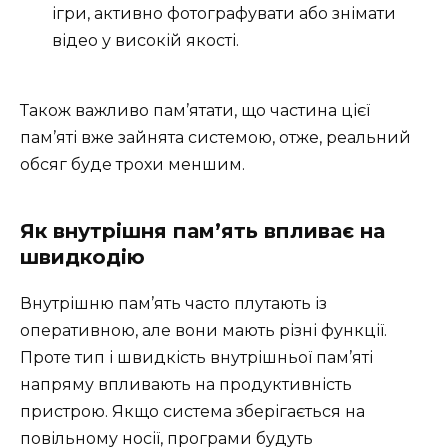
ігри, активно фотографувати або знімати
відео у високій якості.
Також важливо пам’ятати, що частина цієї
пам’яті вже зайнята системою, отже, реальний
обсяг буде трохи меншим.
Як внутрішня пам’ять впливає на
швидкодію
Внутрішню пам’ять часто плутають із
оперативною, але вони мають різні функції.
Проте тип і швидкість внутрішньої пам’яті
напряму впливають на продуктивність
пристрою. Якщо система зберігається на
повільному носії, програми будуть