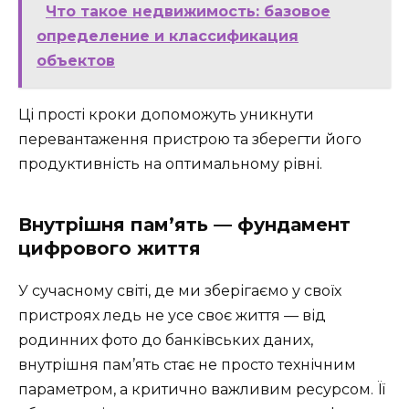
Что такое недвижимость: базовое
определение и классификация
объектов
Ці прості кроки допоможуть уникнути
перевантаження пристрою та зберегти його
продуктивність на оптимальному рівні.
Внутрішня пам’ять — фундамент
цифрового життя
У сучасному світі, де ми зберігаємо у своїх
пристроях ледь не усе своє життя — від
родинних фото до банківських даних,
внутрішня пам’ять стає не просто технічним
параметром, а критично важливим ресурсом. Її