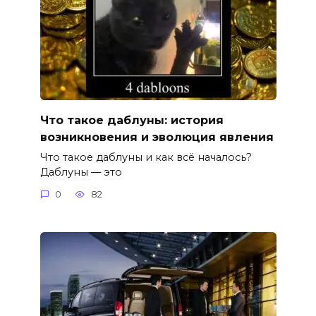
Что такое даблуны: история
возникновения и эволюция явления
Что такое даблуны и как всё началось?
Даблуны — это
0
82