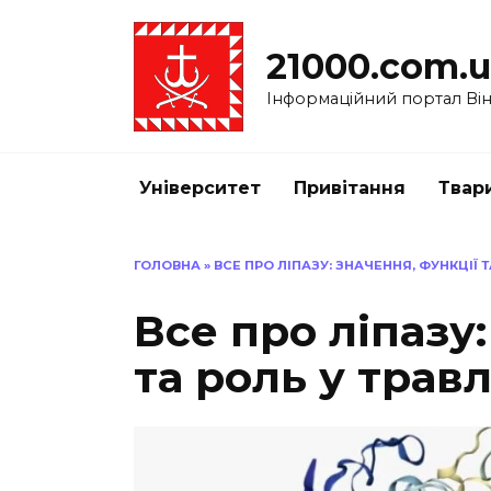
Перейти
до
21000.com.
вмісту
Інформаційний портал Вінн
Університет
Привітання
Твар
ГОЛОВНА
»
ВСЕ ПРО ЛІПАЗУ: ЗНАЧЕННЯ, ФУНКЦІЇ 
Все про ліпазу:
та роль у трав