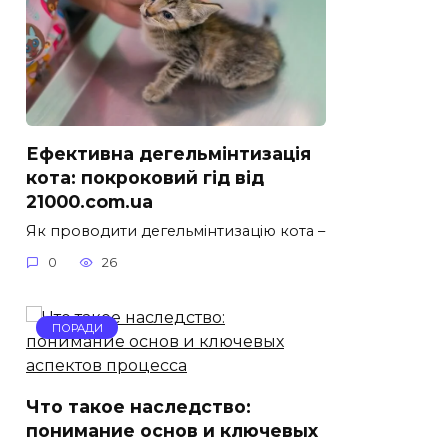
Ефективна дегельмінтизація
кота: покроковий гід від
21000.com.ua
Як проводити дегельмінтизацію кота –
0
26
ПОРАДИ
Что такое наследство:
понимание основ и ключевых