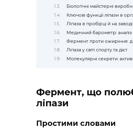
Біологічні майстерні вироб
Ключові функції ліпази в орг
Ліпаза в пробірці й на заводі
Медичний барометр: аналіз 
Фермент проти ожиріння: д
Ліпаза у світі спорту та дієт
Молекулярні секрети: актив
Фермент, що полюб
ліпази
Простими словами