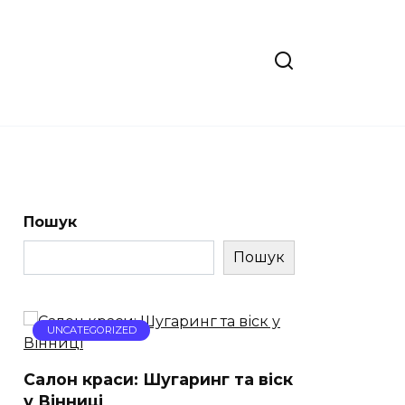
Пошук
Пошук
UNCATEGORIZED
Салон краси: Шугаринг та віск
у Вінниці