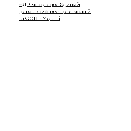
ЄДР: як працює Єдиний
державний реєстр компаній
та ФОП в Україні