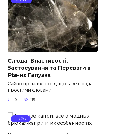
Слюда: Властивості,
Застосування та Переваги в
Різних Галузях
Сяйво гірських порід: що таке слюда
простими словами
0
115
ЛАЙФ