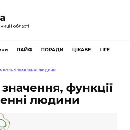
ua
иці і області
ини
ЛАЙФ
ПОРАДИ
ЦІКАВЕ
LIFE
ТА РОЛЬ У ТРАВЛЕННІ ЛЮДИНИ
 значення, функції
ленні людини