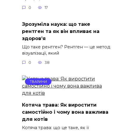
0
17
Зрозуміла наука: що таке
рентген та як він впливає на
здоров’я
Що таке рентген? Рентген — це метод
візуалізації, який
0
38
ТВАРИНИ
Котяча трава: Як виростити
самостійно і чому вона важлива
для котів
Котяча трава: що це таке, як її