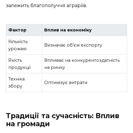
залежить благополуччя аграріїв.
Фактор
Вплив на економіку
Кількість
Визначає об’єм експорту
урожаю
Якість
Впливає на конкурентоздатність
продукції
на ринку
Техніка
Оптимізує витрати
збору
Традиції та сучасність: Вплив
на громади