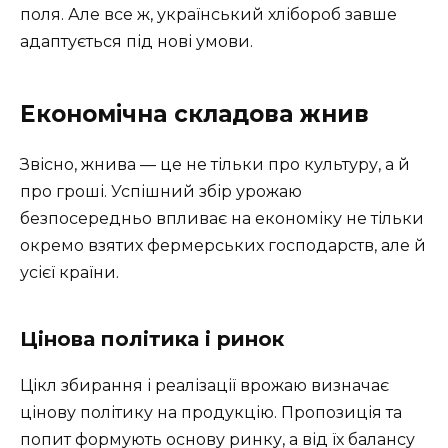
поля. Але все ж, український хлібороб завше
адаптується під нові умови.
Економічна складова жнив
Звісно, жнива — це не тільки про культуру, а й
про гроші. Успішний збір урожаю
безпосередньо впливає на економіку не тільки
окремо взятих фермерських господарств, але й
усієї країни.
Цінова політика і ринок
Цікл збирання і реалізації врожаю визначає
цінову політику на продукцію. Пропозиція та
попит формують основу ринку, а від їх балансу