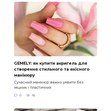
GEMELY: як купити акригель для
створення стильного та якісного
манікюру
Сучасний манікюр важко уявити без
міцних і пластичних
0
16