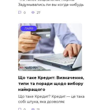
Задумывались ли вы когда-нибудь
0
27
ЛАЙФ
Що таке Кредит: Визначення,
типи та поради щодо вибору
найкращого
Що таке Кредит? Кредит — це така
собі штука, яка дозволяє
0
21