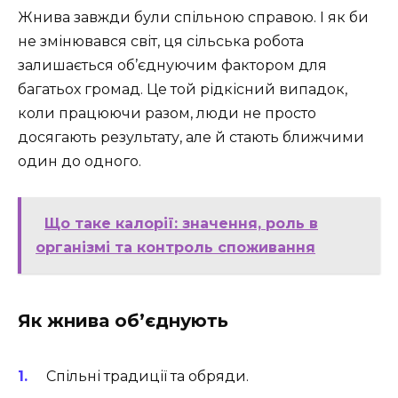
Жнива завжди були спільною справою. І як би
не змінювався світ, ця сільська робота
залишається об’єднуючим фактором для
багатьох громад. Це той рідкісний випадок,
коли працюючи разом, люди не просто
досягають результату, але й стають ближчими
один до одного.
Що таке калорії: значення, роль в
організмі та контроль споживання
Як жнива об’єднують
Спільні традиції та обряди.