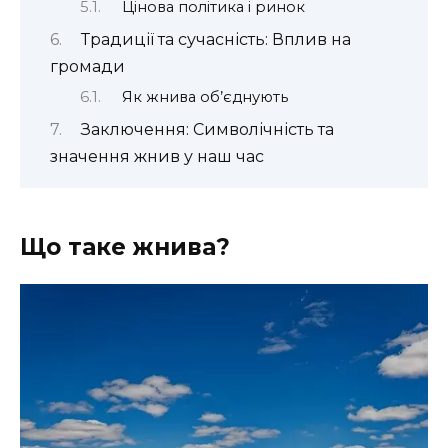
Цінова політика і ринок
Традиції та сучасність: Вплив на
громади
Як жнива об’єднують
Заключення: Символічність та
значення жнив у наш час
Що таке жнива?