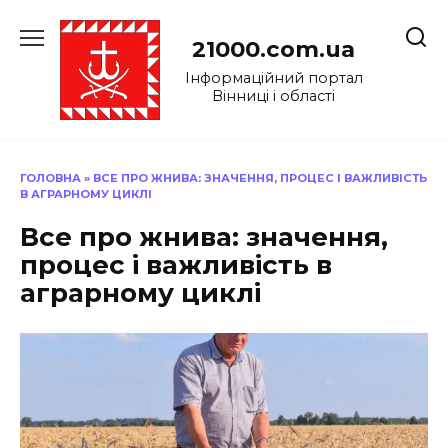
Перейти
до
21000.com.ua
вмісту
Інформаційний портал
Вінниці і області
ГОЛОВНА
»
ВСЕ ПРО ЖНИВА: ЗНАЧЕННЯ, ПРОЦЕС І ВАЖЛИВІСТЬ
В АГРАРНОМУ ЦИКЛІ
Все про жнива: значення,
процес і важливість в
аграрному циклі