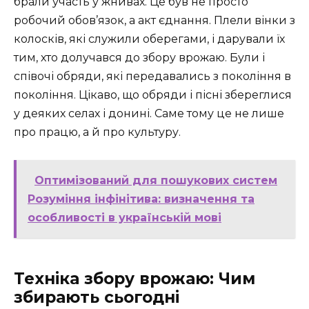
брали участь у жнивах. Це був не просто
робочий обов’язок, а акт єднання. Плели вінки з
колосків, які служили оберегами, і дарували їх
тим, хто долучався до збору врожаю. Були і
співочі обряди, які передавались з покоління в
покоління. Цікаво, що обряди і пісні збереглися
у деяких селах і донині. Саме тому це не лише
про працю, а й про культуру.
Оптимізований для пошукових систем
Розуміння інфінітива: визначення та
особливості в українській мові
Техніка збору врожаю: Чим
збирають сьогодні