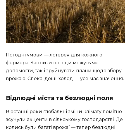
Погодні умови — лотерея для кожного
фермера. Капризи погоди можуть як
допомогти, так і зруйнувати плани щодо збору
врожаю. Спека, дощі, холод — усе має значення.
Відлюдні міста та безлюдні поля
В останні роки глобальні зміни клімату помітно
зсунули акценти в сільському господарстві. Де
колись були багаті врожаї — тепер безлюдні