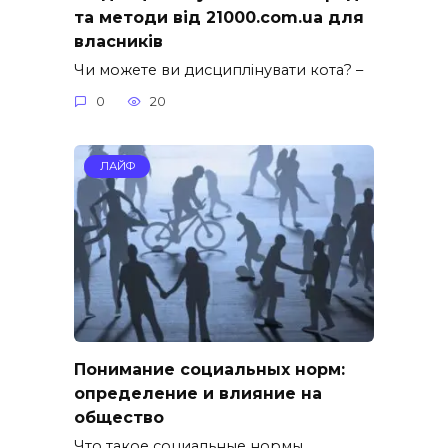
та методи від 21000.com.ua для
власників
Чи можете ви дисциплінувати кота? –
0
20
ЛАЙФ
Понимание социальных норм:
определение и влияние на
общество
Что такое социальные нормы