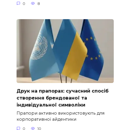
0
8
Друк на прапорах: сучасний спосіб
створення брендованої та
індивідуальної символіки
Прапори активно використовують для
корпоративної айдентики
0
10