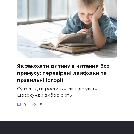
Як закохати дитину в читання без
примусу: перевірені лайфхаки та
правильні історії
Сучасні діти ростуть у світі, де увагу
щосекунди виборюють
0
15