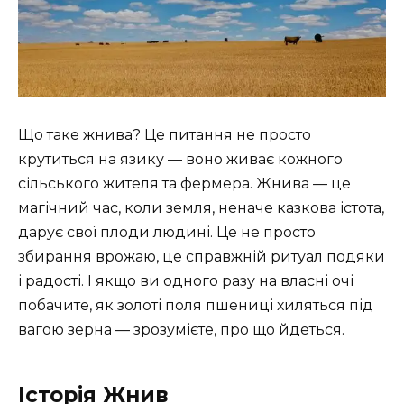
Що таке жнива? Це питання не просто
крутиться на язику — воно живає кожного
сільського жителя та фермера. Жнива — це
магічний час, коли земля, неначе казкова істота,
дарує свої плоди людині. Це не просто
збирання врожаю, це справжній ритуал подяки
і радості. І якщо ви одного разу на власні очі
побачите, як золоті поля пшениці хиляться під
вагою зерна — зрозумієте, про що йдеться.
Історія Жнив