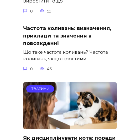
виростити тощо –
0
59
Частота коливань: визначення,
приклади та значення в
повсякденні
Що таке частота коливань? Частота
коливань, якщо простими
0
45
ТВАРИНИ
Як дисциплінувати кота: поради