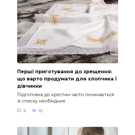
Перші приготування до хрещення:
що варто продумати для хлопчика і
дівчинки
Підготовка до хрестин часто починається
зі списку необхідних
0
15