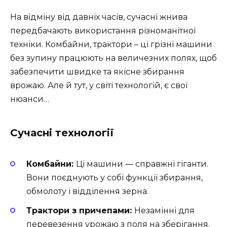
На відміну від давніх часів, сучасні жнива
передбачають використання різноманітної
техніки. Комбайни, трактори – ці грізні машини
без зупину працюють на величезних полях, щоб
забезпечити швидке та якісне збирання
врожаю. Але й тут, у світі технологій, є свої
нюанси…
Сучасні технології
Комбайни:
Ці машини — справжні гіганти.
Вони поєднують у собі функції збирання,
обмолоту і відділення зерна.
Трактори з причепами:
Незамінні для
перевезення урожаю з поля на зберігання.