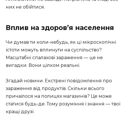
них не обійтися.
Вплив на здоров’я населення
Чи думав ти коли-небудь, як ці мікроскопічні
істоти можуть вплинути на суспільство?
Масштабні спалахові зараження — це не
вигадки. Вони цілком реальні.
Згадай новини. Екстрені повідомлення про
зараження від продуктів. Скільки всього
причаїлося на полицях магазинів? Це може
статися будь-де. Тому розуміння і знання — твої
кращі друзі.