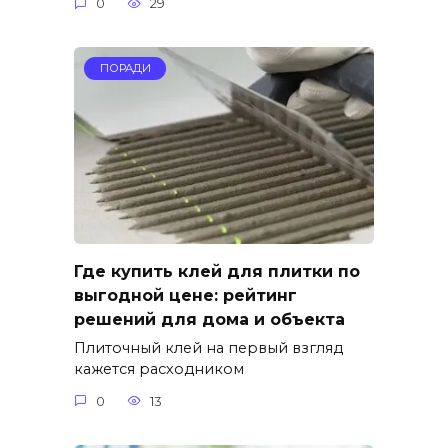
0
29
ПОРАДИ
Где купить клей для плитки по
выгодной цене: рейтинг
решений для дома и объекта
Плиточный клей на первый взгляд
кажется расходником
0
13