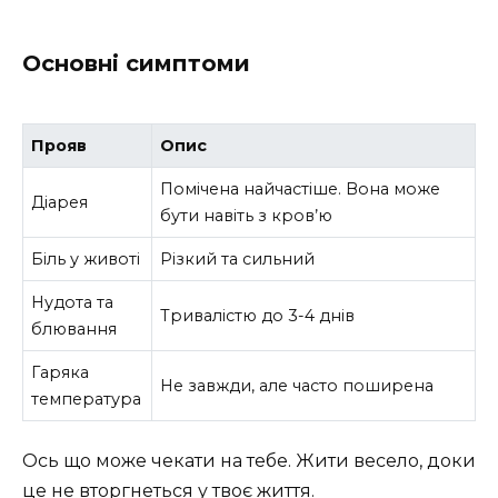
Основні симптоми
Прояв
Опис
Помічена найчастіше. Вона може
Діарея
бути навіть з кров’ю
Біль у животі
Різкий та сильний
Нудота та
Тривалістю до 3-4 днів
блювання
Гаряка
Не завжди, але часто поширена
температура
Ось що може чекати на тебе. Жити весело, доки
це не вторгнеться у твоє життя.