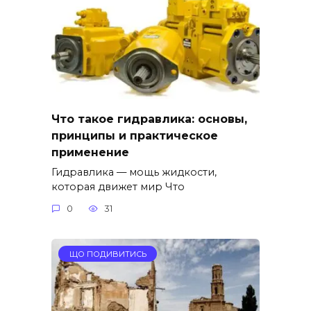
Что такое гидравлика: основы,
принципы и практическое
применение
Гидравлика — мощь жидкости,
которая движет мир Что
0
31
ЩО ПОДИВИТИСЬ