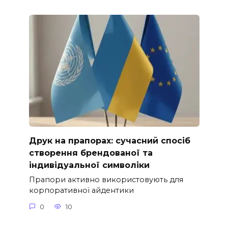
Друк на прапорах: сучасний спосіб
створення брендованої та
індивідуальної символіки
Прапори активно використовують для
корпоративної айдентики
0
10