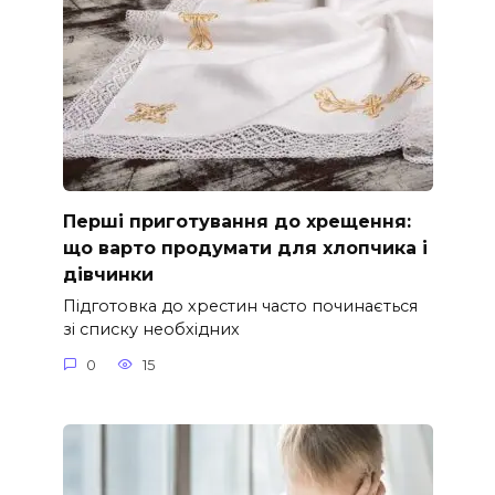
Перші приготування до хрещення:
що варто продумати для хлопчика і
дівчинки
Підготовка до хрестин часто починається
зі списку необхідних
0
15