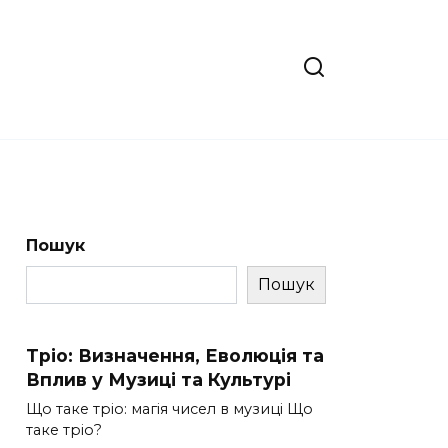
Пошук
Пошук
Тріо: Визначення, Еволюція та
Вплив у Музиці та Культурі
Що таке тріо: магія чисел в музиці Що
таке тріо?