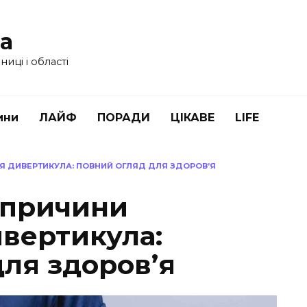
ua
иці і області
ини
ЛАЙФ
ПОРАДИ
ЦІКАВЕ
LIFE
Я ДИВЕРТИКУЛА: ПОВНИЙ ОГЛЯД ДЛЯ ЗДОРОВ’Я
 причини
вертикула:
ля здоров’я