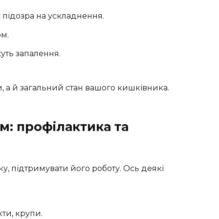
 підозра на ускладнення.
ом.
уть запалення.
, а й загальний стан вашого кишківника.
м: профілактика та
, підтримувати його роботу. Ось деякі
кти, крупи.