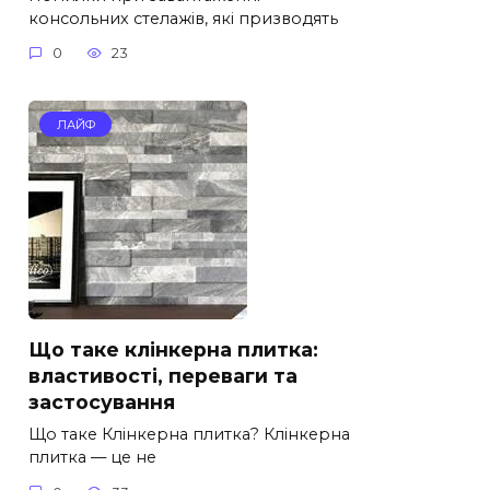
консольних стелажів, які призводять
0
23
ЛАЙФ
Що таке клінкерна плитка:
властивості, переваги та
застосування
Що таке Клінкерна плитка? Клінкерна
плитка — це не