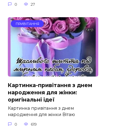
0
27
ПРИВІТАННЯ
Картинка-привітання з днем
народження для жінки:
оригінальні ідеї
Картинка привітання з днем
народження для жінки Вітаю
0
619