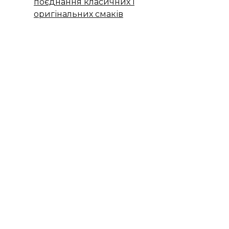
поєднання класичних і
оригінальних смаків