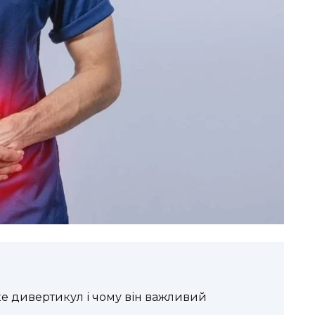
аке дивертикул і чому він важливий