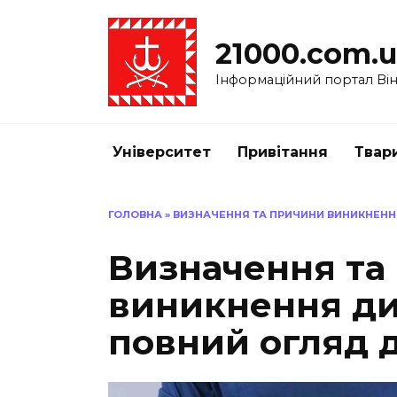
Перейти
до
21000.com.
вмісту
Інформаційний портал Вінн
Університет
Привітання
Твар
ГОЛОВНА
»
ВИЗНАЧЕННЯ ТА ПРИЧИНИ ВИНИКНЕНН
Визначення та
виникнення ди
повний огляд д