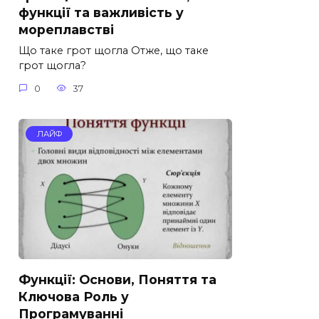
функції та важливість у
мореплавстві
Що таке грот щогла Отже, що таке
грот щогла?
0
37
ЛАЙФ
Функції: Основи, Поняття та
Ключова Роль у
Програмуванні