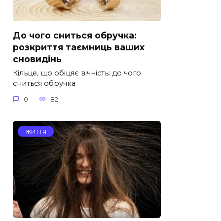
До чого сниться обручка:
розкриття таємниць ваших
сновидінь
Кільце, що обіцяє вічність: до чого
сниться обручка
0
82
ЖИТТЯ