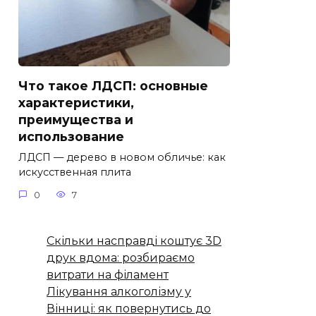
Что такое ЛДСП: основные
характеристики,
преимущества и
использование
ЛДСП — дерево в новом обличье: как
искусственная плита
0
7
Скільки насправді коштує 3D
друк вдома: розбираємо
витрати на філамент
Лікування алкоголізму у
Вінниці: як повернутись до