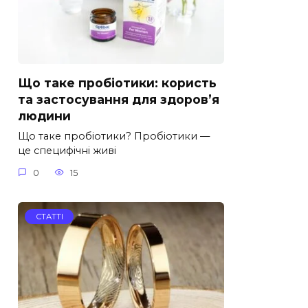
Що таке пробіотики: користь
та застосування для здоров’я
людини
Що таке пробіотики? Пробіотики —
це специфічні живі
0
15
СТАТТІ