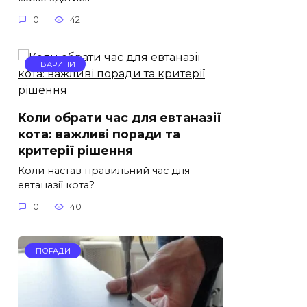
0
42
ТВАРИНИ
Коли обрати час для евтаназії
кота: важливі поради та
критерії рішення
Коли настав правильний час для
евтаназії кота?
0
40
ПОРАДИ