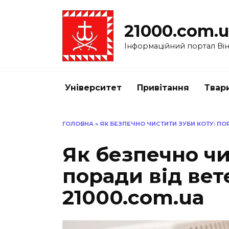
Перейти
до
21000.com.
вмісту
Інформаційний портал Вінн
Університет
Привітання
Твар
ГОЛОВНА
»
ЯК БЕЗПЕЧНО ЧИСТИТИ ЗУБИ КОТУ: ПО
Як безпечно чи
поради від вет
21000.com.ua