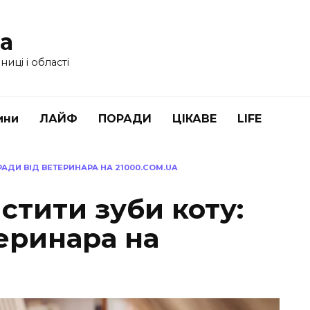
ua
иці і області
ини
ЛАЙФ
ПОРАДИ
ЦІКАВЕ
LIFE
РАДИ ВІД ВЕТЕРИНАРА НА 21000.COM.UA
стити зуби коту:
еринара на