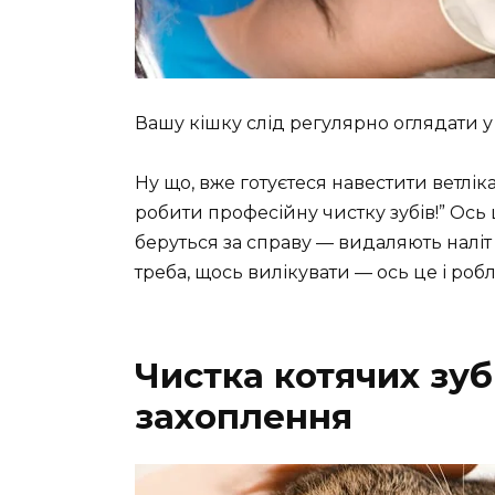
Вашу кішку слід регулярно оглядати у
Ну що, вже готуєтеся навестити ветлік
робити професійну чистку зубів!” Ось 
беруться за справу — видаляють наліт
треба, щось вилікувати — ось це і робл
Чистка котячих зуб
захоплення