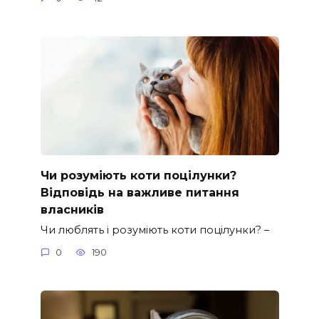
Чи розуміють коти поцілунки?
Відповідь на важливе питання
власників
Чи люблять і розуміють коти поцілунки? –
0
190