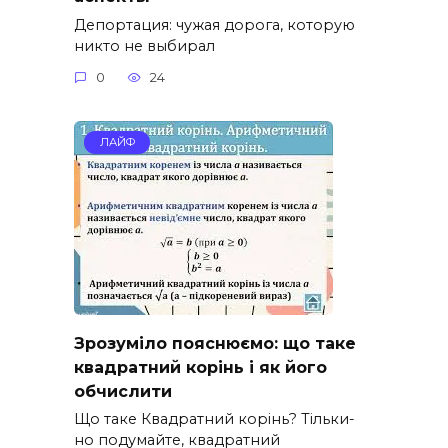
Депортация: чужая дорога, которую
никто не выбирал
0
24
ЛАЙФ
Зрозуміло пояснюємо: що таке
квадратний корінь і як його
обчислити
Що таке Квадратний корінь? Тільки-
но подумайте, квадратний