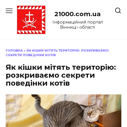
Перейти
до
21000.com.ua
вмісту
Інформаційний портал
Вінниці і області
ГОЛОВНА
»
ЯК КІШКИ МІТЯТЬ ТЕРИТОРІЮ: РОЗКРИВАЄМО
СЕКРЕТИ ПОВЕДІНКИ КОТІВ
Як кішки мітять територію:
розкриваємо секрети
поведінки котів