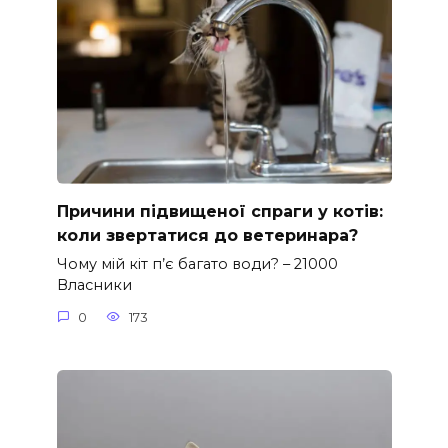
Причини підвищеної спраги у котів:
коли звертатися до ветеринара?
Чому мій кіт п’є багато води? – 21000
Власники
0
173