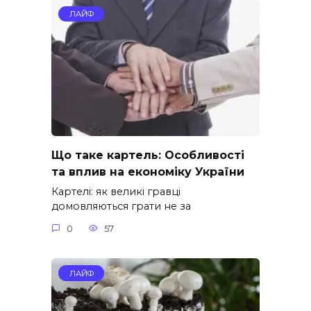
ЛАЙФ
Що таке картель: Особливості
та вплив на економіку України
Картелі: як великі гравці
домовляються грати не за
0
57
ЛАЙФ