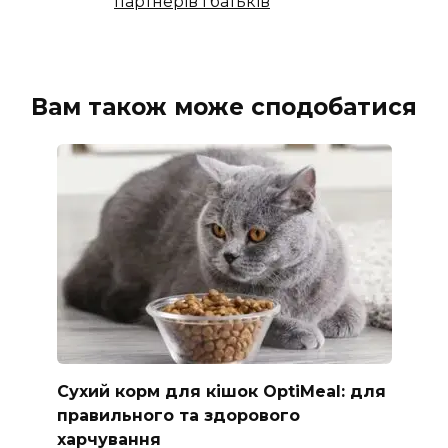
партнерів і батьків
Вам також може сподобатися
Сухий корм для кішок OptiMeal: для
правильного та здорового
харчування