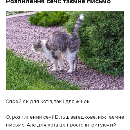
Розпилення сечі: таємне письмо
Спрей як для котів, так і для жінок.
О, розпилення сечі! Більш загадкове, ніж таємне
письмо. Але для кота це просто інтригуючий