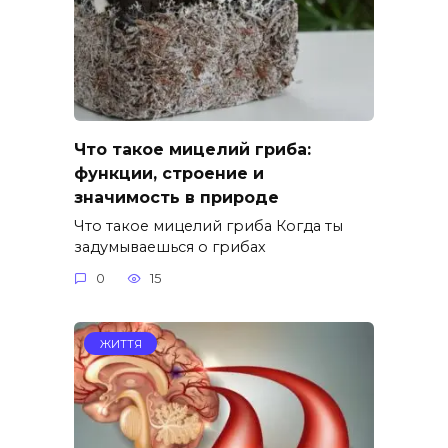
Что такое мицелий гриба:
функции, строение и
значимость в природе
Что такое мицелий гриба Когда ты
задумываешься о грибах
0
15
ЖИТТЯ