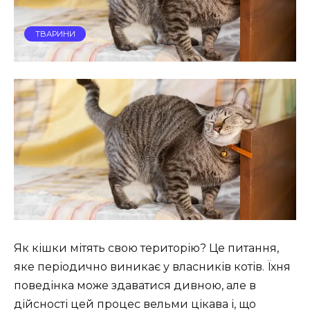
ТВАРИНИ
Як кішки мітять свою територію? Це питання,
яке періодично виникає у власників котів. Їхня
поведінка може здаватися дивною, але в
дійсності цей процес вельми цікава і, що