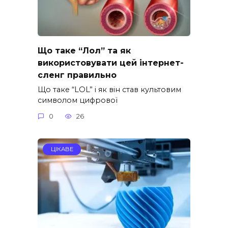
Що таке “Лол” та як
використовувати цей інтернет-
сленг правильно
Що таке “LOL” і як він став культовим
символом цифрової
0
26
ЦІКАВЕ