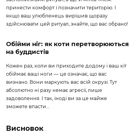
принести комфорт і позначити територію. І
якщо ваш улюбленець вирішив щоразу
здійснювати цей ритуал, знайте, що вас обрано!
Обійми ніг: як коти перетворюються
на буддистів
Кожен раз, коли ви приходите додому і ваш кіт
обіймає ваші ноги — це означає, що вас
визнано. Вони маркують вас всій окрузі. Тут
абсолютно ні разу немає агресії, лише
задоволення. І так, іноді ви за це майже
зможете впасти…
Висновок