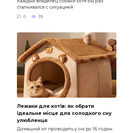
Каждый владелец собаки хотя бы раз
сталкивался с ситуацией
0
39
Лежаки для котів: як обрати
ідеальне місце для солодкого сну
улюбленця
Домашній кіт проводить у сні до 16 годин