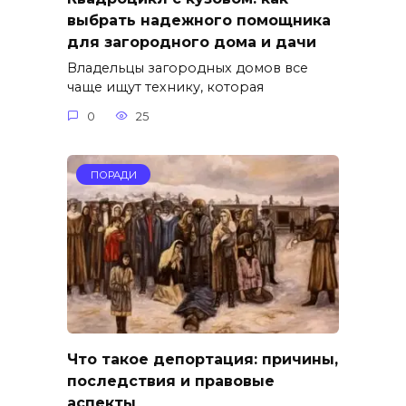
выбрать надежного помощника
для загородного дома и дачи
Владельцы загородных домов все
чаще ищут технику, которая
0
25
ПОРАДИ
Что такое депортация: причины,
последствия и правовые
аспекты