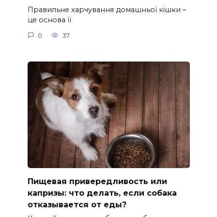
Правильне харчування домашньої кішки –
це основа її
0
37
Пищевая привередливость или
капризы: что делать, если собака
отказывается от еды?