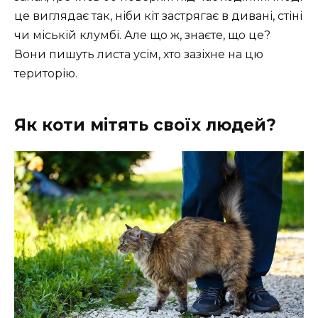
це виглядає так, ніби кіт застрягає в дивані, стіні
чи міській клумбі. Але що ж, знаєте, що це?
Вони пишуть листа усім, хто зазіхне на цю
територію.
Як коти мітять своїх людей?