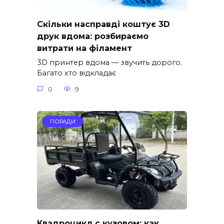
Скільки насправді коштує 3D
друк вдома: розбираємо
витрати на філамент
3D принтер вдома — звучить дорого.
Багато хто відкладає
0
9
ПОРАДИ
Квадроцикл с кузовом: как