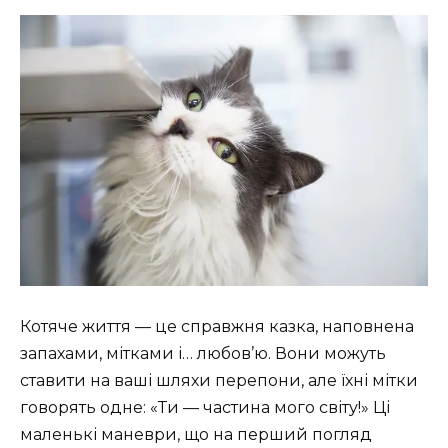
Котяче життя — це справжня казка, наповнена
запахами, мітками і… любов’ю. Вони можуть
ставити на ваші шляхи перепони, але їхні мітки
говорять одне: «Ти — частина мого світу!» Ці
маленькі маневри, що на перший погляд