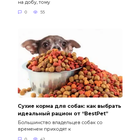
на добу, тому
0
55
Сухие корма для собак: как выбрать
идеальный рацион от “BestPet”
Большинство владельцев собак со
временем приходят к
0
42