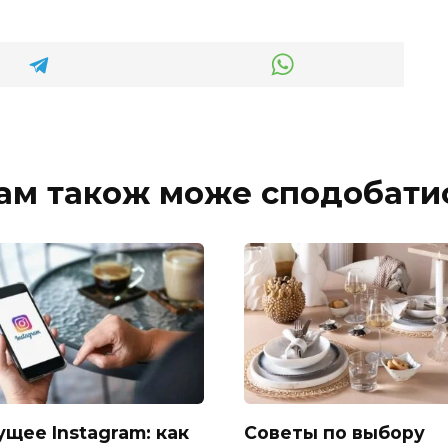
ам також може сподобати
ущее Instagram: как
Советы по выбору