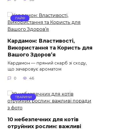
ЛАЙФ
Кардамон: Властивості,
Використання та Користь для
Вашого Здоров’я
Кардамон — пряний скарб зі сходу,
що зачаровує ароматом
0
46
ТВАРИНИ
10 небезпечних для котів
отруйних рослин: важливі