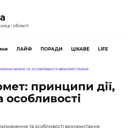
ua
иці і області
ини
ЛАЙФ
ПОРАДИ
ЦІКАВЕ
LIFE
 ПРИЗНАЧЕННЯ ТА ОСОБЛИВОСТІ ВИКОРИСТАННЯ
мет: принципи дії,
а особливості