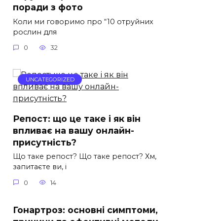
поради з фото
Коли ми говоримо про “10 отруйних
рослин для
0
32
UNCATEGORIZED
Репост: що це таке і як він
впливає на вашу онлайн-
присутність?
Що таке репост? Що таке репост? Хм,
запитаєте ви, і
0
14
Гонартроз: основні симптоми,