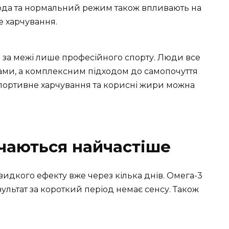
вода та нормальний режим також впливають на
е харчування.
 за межі лише професійного спорту. Люди все
ками, а комплексним підходом до самопочуття
 спортивне харчування та корисні жири можна
ічаються найчастіше
дкого ефекту вже через кілька днів. Омега-3
ультат за короткий період немає сенсу. Також