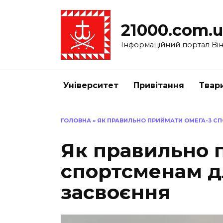
Перейти
до
21000.com.
вмісту
Інформаційний портал Вінн
Університет
Привітання
Твар
ГОЛОВНА
»
ЯК ПРАВИЛЬНО ПРИЙМАТИ ОМЕГА-3 С
Як правильно 
спортсменам д
засвоєння