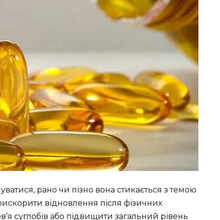
ватися, рано чи пізно вона стикається з темою
рискорити відновлення після фізичних
в’я суглобів або підвищити загальний рівень