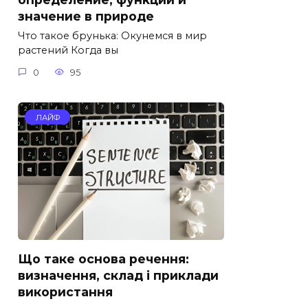
значение в природе
Что такое брунька: Окунемся в мир
растений Когда вы
0
95
ЛАЙФ
Що таке основа речення:
визначення, склад і приклади
використання