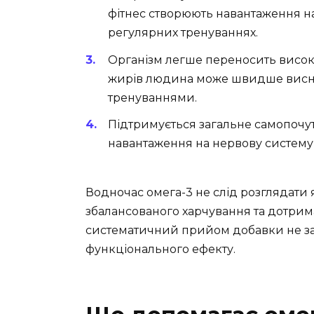
фітнес створюють навантаження н
регулярних тренуваннях.
Організм легше переносить висок
жирів людина може швидше висна
тренуваннями.
Підтримується загальне самопочутт
навантаження на нервову систему,
Водночас омега-3 не слід розглядати 
збалансованого харчування та дотрим
систематичний прийом добавки не за
функціонального ефекту.