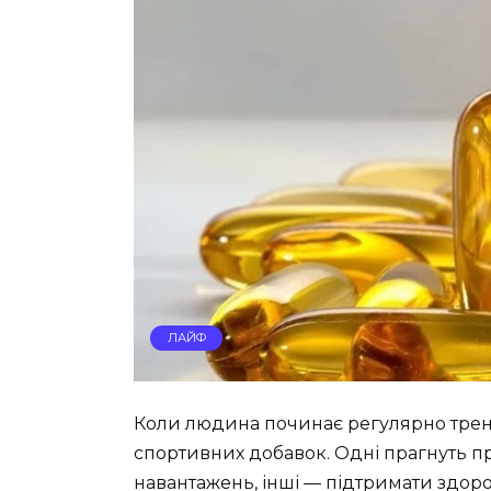
ЛАЙФ
Коли людина починає регулярно трену
спортивних добавок. Одні прагнуть п
навантажень, інші — підтримати здоро