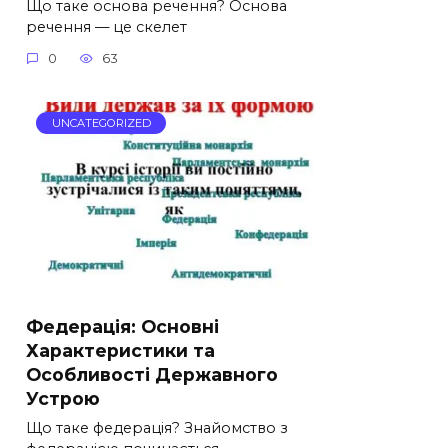
Що таке основа речення? Основа
речення — це скелет
0
63
UNCATEGORIZED
Федерація: Основні
Характеристики та
Особливості Державного
Устрою
Що таке федерація? Знайомство з