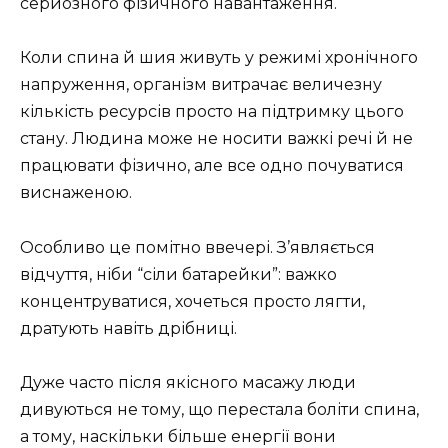
серйозного фізичного навантаження.
Коли спина й шия живуть у режимі хронічного
напруження, організм витрачає величезну
кількість ресурсів просто на підтримку цього
стану. Людина може не носити важкі речі й не
працювати фізично, але все одно почуватися
виснаженою.
Особливо це помітно ввечері. З’являється
відчуття, ніби “сіли батарейки”: важко
концентруватися, хочеться просто лягти,
дратують навіть дрібниці.
Дуже часто після якісного масажу люди
дивуються не тому, що перестала боліти спина,
а тому, наскільки більше енергії вони