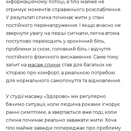
інформаційному потоці, а тіло майже не
отримує моментів справжнього розслаблення.
У результаті спина починає жити у стані
постійного перенапруження. І якщо вчасно не
звернути увагу на перші сигнали, легка втома
поступово переходить у хронічний біль,
проблеми зі сном, головний біль і відчуття
постійного фізичного виснаження. Саме тому
запит на
масаж спини
став для багатьох не
історією про комфорт, а реальною потребою
для нормального самопочуття та відновлення.
У студії масажу «Здорово» ми регулярно
бачимо ситуації, коли людина роками ігнорує
ранні симптоми, а звертається вже тоді, коли
спина починає реально заважати жити. Хоча
тіло майже завжди попереджає про проблему