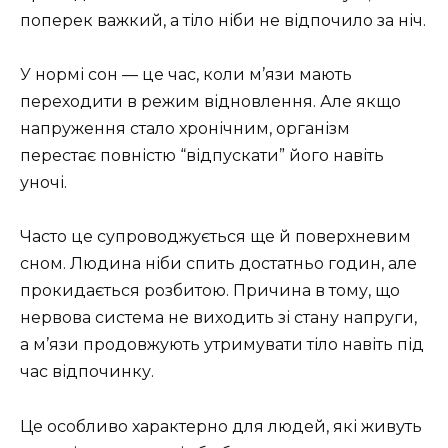
поперек важкий, а тіло ніби не відпочило за ніч.
У нормі сон — це час, коли м’язи мають
переходити в режим відновлення. Але якщо
напруження стало хронічним, організм
перестає повністю “відпускати” його навіть
уночі.
Часто це супроводжується ще й поверхневим
сном. Людина ніби спить достатньо годин, але
прокидається розбитою. Причина в тому, що
нервова система не виходить зі стану напруги,
а м’язи продовжують утримувати тіло навіть під
час відпочинку.
Це особливо характерно для людей, які живуть