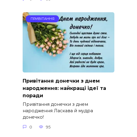
ПРИВІТАННЯ
Привітання донечки з днем
народження: найкращі ідеї та
поради
Привітання донечки з днем
народження Ласкава й мудра
донечко!
0
95