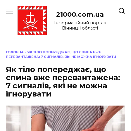
Перейти
до
21000.com.ua
вмісту
Інформаційний портал
Вінниці і області
ГОЛОВНА
»
ЯК ТІЛО ПОПЕРЕДЖАЄ, ЩО СПИНА ВЖЕ
ПЕРЕВАНТАЖЕНА: 7 СИГНАЛІВ, ЯКІ НЕ МОЖНА ІГНОРУВАТИ
Як тіло попереджає, що
спина вже перевантажена:
7 сигналів, які не можна
ігнорувати