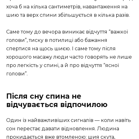
хоча б на кілька сантиметрів, навантаження на
шию та верх спини збільшується в кілька разів.
Саме тому до вечора виникає відчуття “важкої
голови”, тиску в потилиці або бажання
спертися на щось шиєю. І саме тому після
хорошого масажу люди часто говорять не лише
про легкість у спині, а й про відчуття “ясної
голови”.
Після сну спина не
відчувається відпочилою
Один із найважливіших сигналів — коли навіть
сон перестає давати відновлення. Людина
прокидається вже втомленою: шия скута,