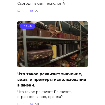
Сьогодні в світі технологій
0
27
ЛАЙФ
Что такое реквизит: значение,
виды и примеры использования
в жизни.
Что такое реквизит Реквизит…
странное слово, правда?
0
58