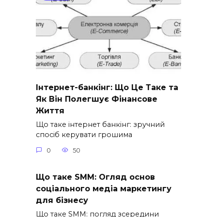
Інтернет-банкінг: Що Це Таке та
Як Він Полегшує Фінансове
Життя
Що таке інтернет банкінг: зручний
спосіб керувати грошима
0
50
Що таке SMM: Огляд основ
соціального медіа маркетингу
для бізнесу
Що таке SMM: погляд зсередини