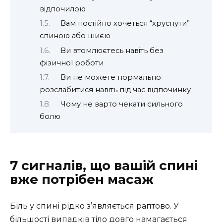
відпочилою
Вам постійно хочеться “хруснути”
спиною або шиєю
Ви втомлюєтесь навіть без
фізичної роботи
Ви не можете нормально
розслабитися навіть під час відпочинку
Чому не варто чекати сильного
болю
7 сигналів, що вашій спині
вже потрібен масаж
Біль у спині рідко з’являється раптово. У
більшості випадків тіло довго намагається