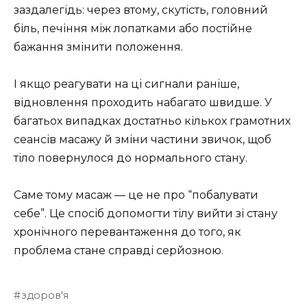
заздалегідь: через втому, скутість, головний
біль, печіння між лопатками або постійне
бажання змінити положення.
І якщо реагувати на ці сигнали раніше,
відновлення проходить набагато швидше. У
багатьох випадках достатньо кількох грамотних
сеансів масажу й зміни частини звичок, щоб
тіло повернулося до нормального стану.
Саме тому масаж — це не про “побалувати
себе”. Це спосіб допомогти тілу вийти зі стану
хронічного перевантаження до того, як
проблема стане справді серйозною.
здоров'я