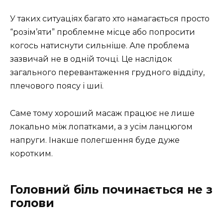
У таких ситуаціях багато хто намагається просто
“розім’яти” проблемне місце або попросити
когось натиснути сильніше. Але проблема
зазвичай не в одній точці. Це наслідок
загального перевантаження грудного відділу,
плечового поясу і шиї.
Саме тому хороший масаж працює не лише
локально між лопатками, а з усім ланцюгом
напруги. Інакше полегшення буде дуже
коротким.
Головний біль починається не з
голови