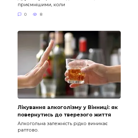
приємнішими, коли
0
8
Лікування алкоголізму у Вінниці: як
повернутись до тверезого життя
Алкогольна залежність рідко виникає
раптово.