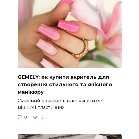
GEMELY: як купити акригель для
створення стильного та якісного
манікюру
Сучасний манікюр важко уявити без
міцних і пластичних
0
15