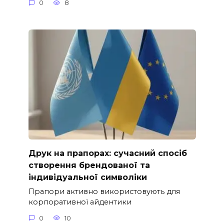
0
8
Друк на прапорах: сучасний спосіб
створення брендованої та
індивідуальної символіки
Прапори активно використовують для
корпоративної айдентики
0
10