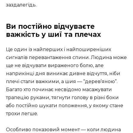
заздалегідь.
Ви постійно відчуваєте
важкість у шиї та плечах
Це один із найперших і найпоширеніших
сигналів перевантаження спини. Людина може
ще не відчувати вираженого болю, але
наприкінці дня виникає дивне відчуття, ніби
плечі стали важкими, а шия — “дерев’яною”.
Багато хто починає несвідомо масажувати
трапецію руками, тягнути голову в різні боки
або постійно шукати положення, у якому стане
трохи легше.
Особливо показовий момент — коли людина