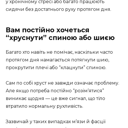
у хронічному стресі або багато працюють
сидячи без достатнього руху протягом дня.
Вам постійно хочеться
“хруснути” спиною або шиєю
Багато хто навіть не помічає, наскільки часто
протягом дня намагається потягнути шию,
прокрутити плечі або “клацнути” спиною.
Сам по собі хруст не завжди означає проблему.
Але якщо потреба постійно “розім’ятися”
виникає щодня — це вже сигнал, що тіло
втратило нормальну рухливість.
Зазвичай у таких випадках м’язи й фасції