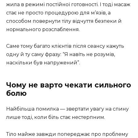
жила в режимі постійної готовності. І тоді масаж
стає не просто процедурою для м’язів, а
способом повернути тілу відчуття безпеки й
нормального розслаблення.
Саме тому багато клієнтів після сеансу кажуть
одну й ту саму фразу: “Я навіть не розумів,
наскільки був напружений”.
Чому не варто чекати сильного
болю
Найбільша помилка — звертати увагу на спину
лише тоді, коли біль стає нестерпним.
Тіло майже завжди попереджає про проблему