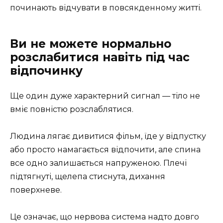
починають відчувати в повсякденному житті.
Ви не можете нормально
розслабитися навіть під час
відпочинку
Ще один дуже характерний сигнал — тіло не
вміє повністю розслаблятися.
Людина лягає дивитися фільм, їде у відпустку
або просто намагається відпочити, але спина
все одно залишається напруженою. Плечі
підтягнуті, щелепа стиснута, дихання
поверхневе.
Це означає, що нервова система надто довго