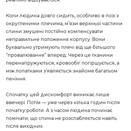
Коли людина довго сидить, особливо в позі з
округленими плечима, м’язи верхньої частини
спини змушені постійно компенсувати
неправильне положення корпусу. Вони
буквально утримують плечі від ще більшого
“провалювання” вперед. Через це тканини
перенапружуються, кровообіг погіршується, а
між лопатками з’являється знайоме багатьом
печіння.
Спочатку цей дискомфорт виникає лише
ввечері. Потім — уже через кілька годин після
початку роботи. А з часом людина починає
помічати, що спина не розслабляється навіть
після вихідних.