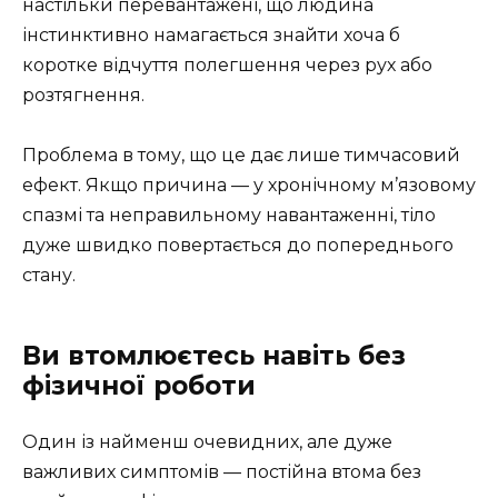
настільки перевантажені, що людина
інстинктивно намагається знайти хоча б
коротке відчуття полегшення через рух або
розтягнення.
Проблема в тому, що це дає лише тимчасовий
ефект. Якщо причина — у хронічному м’язовому
спазмі та неправильному навантаженні, тіло
дуже швидко повертається до попереднього
стану.
Ви втомлюєтесь навіть без
фізичної роботи
Один із найменш очевидних, але дуже
важливих симптомів — постійна втома без