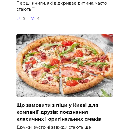
Перші книги, які відкриває дитина, часто
стають її
0
4
Що замовити з піци у Києві для
компанії друзів: поєднання
класичних і оригінальних смаків
Дружні зустрічі завжди стають ще