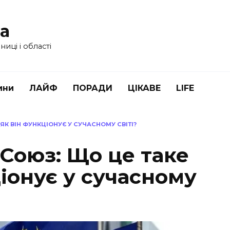
ua
иці і області
ини
ЛАЙФ
ПОРАДИ
ЦІКАВЕ
LIFE
ЯК ВІН ФУНКЦІОНУЄ У СУЧАСНОМУ СВІТІ?
Союз: Що це таке
ціонує у сучасному