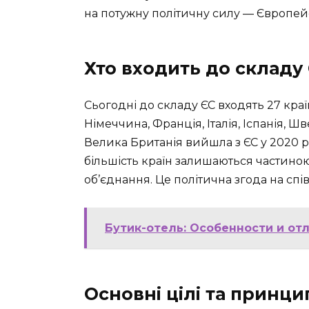
на потужну політичну силу — Європей
Хто входить до складу
Сьогодні до складу ЄС входять 27 краї
Німеччина, Франція, Італія, Іспанія, Шв
Велика Британія вийшла з ЄС у 2020 ро
більшість країн залишаються частиною 
об’єднання. Це політична згода на спі
Бутик-отель: Особенности и от
Основні цілі та принци