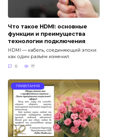
Что такое HDMI: основные
функции и преимущества
технологии подключения
HDMI — кабель, соединяющий эпохи:
как один разъём изменил
0
17
ПРИВІТАННЯ