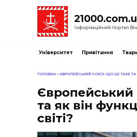
Перейти
до
21000.com.
вмісту
Інформаційний портал Вінн
Університет
Привітання
Твар
ГОЛОВНА
»
ЄВРОПЕЙСЬКИЙ СОЮЗ: ЩО ЦЕ ТАКЕ ТА 
Європейський 
та як він функ
світі?