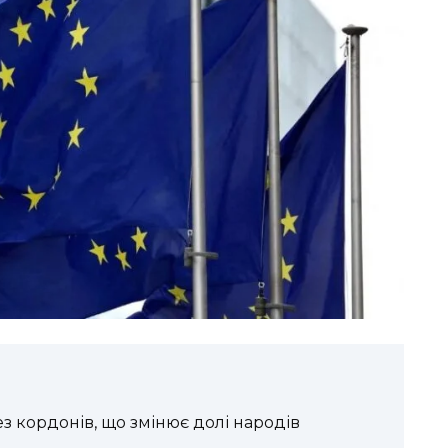
з кордонів, що змінює долі народів