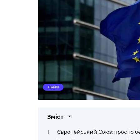
ЛАЙФ
Зміст
Європейський Союз: простір бе