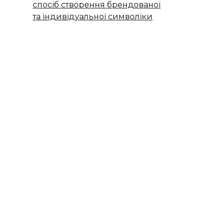
спосіб створення брендованої
та індивідуальної символіки