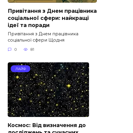
Привітання з Днем працівника
соціальної сфери: найкращі
ідеї та поради
Привітання з Днем працівника
соціальної сфери Щодня
0
81
ЛАЙФ
Космос: Від визначення до
досліджень та сучасних