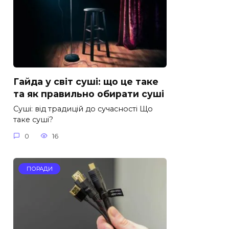
Гайда у світ суші: що це таке
та як правильно обирати суші
Суші: від традицій до сучасності Що
таке суші?
0
16
ПОРАДИ