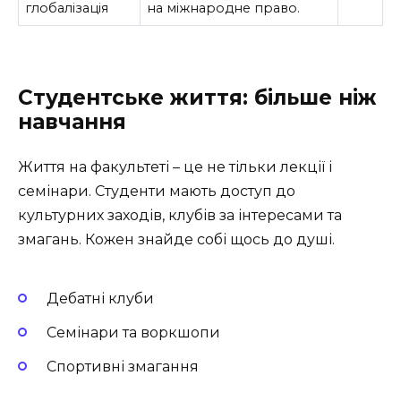
глобалізація
на міжнародне право.
Студентське життя: більше ніж
навчання
Життя на факультеті – це не тільки лекції і
семінари. Студенти мають доступ до
культурних заходів, клубів за інтересами та
змагань. Кожен знайде собі щось до душі.
Дебатні клуби
Семінари та воркшопи
Спортивні змагання