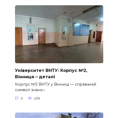
Університет ВНТУ: Корпус №2,
Вінниця – деталі
Корпус №2 ВНТУ у Вінниці — справжній
символ знань і
0
459