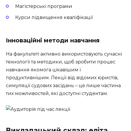
Магістерські програми
Курси підвищення кваліфікації
Інноваційні методи навчання
На факультеті активно використовують сучасні
технології та методики, щоб зробити процес
навчання якомога цікавішим і
продуктивнішим. Лекції від відомих юристів,
симуляції судових засідань – це лише частина
тих можливостей, які доступні студентам.
Викладацький склад: еліта