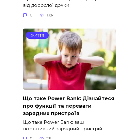
від дорослої дочки
0
1.6к.
ЖИТТЯ
Що таке Power Bank: Дізнайтеся
про функції та переваги
зарядних пристроїв
Що таке Power Bank: ваш
портативний зарядний пристрій
0
26