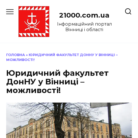
Перейти
до
21000.com.ua
вмісту
Інформаційний портал
Вінниці і області
ГОЛОВНА
»
ЮРИДИЧНИЙ ФАКУЛЬТЕТ ДОННУ У ВІННИЦІ –
МОЖЛИВОСТІ!
Юридичний факультет
ДонНУ у Вінниці –
можливості!