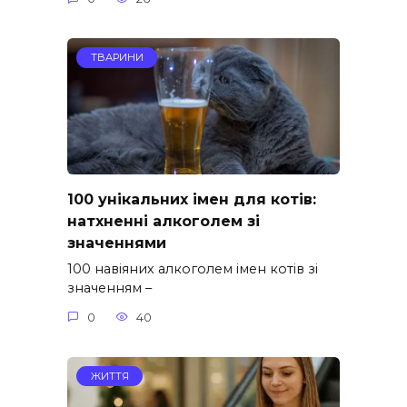
ТВАРИНИ
100 унікальних імен для котів:
натхненні алкоголем зі
значеннями
100 навіяних алкоголем імен котів зі
значенням –
0
40
ЖИТТЯ