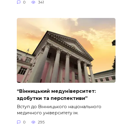
0
341
“Вінницький медуніверситет:
здобутки та перспективи”
Вступ до Вінницького національного
медичного університету ім.
0
295