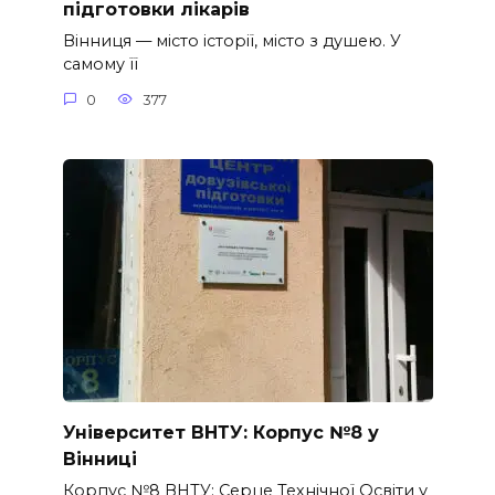
підготовки лікарів
Вінниця — місто історії, місто з душею. У
самому її
0
377
Університет ВНТУ: Корпус №8 у
Вінниці
Корпус №8 ВНТУ: Серце Технічної Освіти у