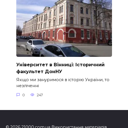
Університет в Вінниці: Історичний
факультет ДонНУ
Якщо ми зануримося в історію України, то
незліченні
0
247
© 2026 21000.com.ua Використання матеріалів,