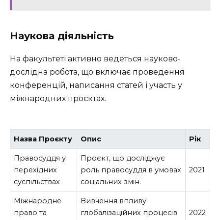
Наукова діяльність
На факультеті активно ведеться науково-
дослідна робота, що включає проведення
конференцій, написання статей і участь у
міжнародних проєктах.
Назва Проєкту
Опис
Рік
Правосуддя у
Проєкт, що досліджує
перехідних
роль правосуддя в умовах
2021
суспільствах
соціальних змін.
Міжнародне
Вивчення впливу
право та
глобалізаційних процесів
2022