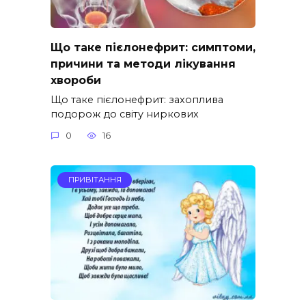
Що таке пієлонефрит: симптоми,
причини та методи лікування
хвороби
Що таке пієлонефрит: захоплива
подорож до світу ниркових
0
16
ПРИВІТАННЯ