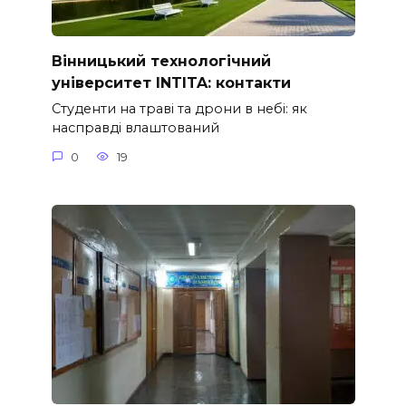
Вінницький технологічний
університет INTITA: контакти
Студенти на траві та дрони в небі: як
насправді влаштований
0
19