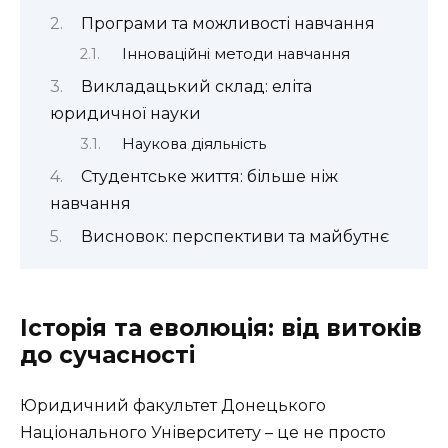
Програми та можливості навчання
Інноваційні методи навчання
Викладацький склад: еліта
юридичної науки
Наукова діяльність
Студентське життя: більше ніж
навчання
Висновок: перспективи та майбутнє
Історія та еволюція: від витоків
до сучасності
Юридичний факультет Донецького
Національного Університету – це не просто