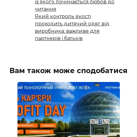
із якого починається любов до
читання
Який контроль якості
проходить дитячий одяг від
виробника: важливе для
партнерів і батьків
Вам також може сподобатися