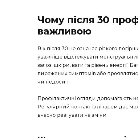
Чому після 30 про
важливою
Вік після 30 не означає різкого погір
уважніше відстежувати менструальний
залоз, шкіри, ваги та рівень енергії. 
виражених симптомів або проявлятися 
чи недосип.
Профілактичні огляди допомагають не
Регулярний контакт із лікарем дає мо
вчасно реагувати на зміни.