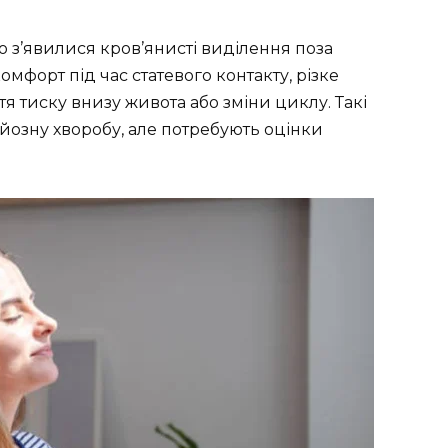
о з’явилися кров’янисті виділення поза
омфорт під час статевого контакту, різке
тя тиску внизу живота або зміни циклу. Такі
йозну хворобу, але потребують оцінки