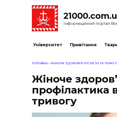
Перейти
до
21000.com.
вмісту
Інформаційний портал Вінн
Університет
Привітання
Твар
ГОЛОВНА
»
ЖІНОЧЕ ЗДОРОВ’Я ПІСЛЯ 30 ТА ЧОМУ
Жіноче здоров’
профілактика 
тривогу