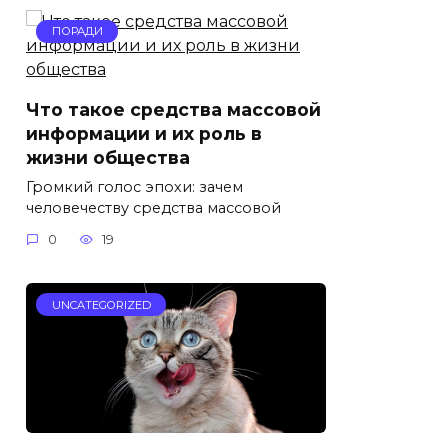
ПОРАДИ
Что такое средства массовой
информации и их роль в
жизни общества
Громкий голос эпохи: зачем
человечеству средства массовой
0
19
UNCATEGORIZED