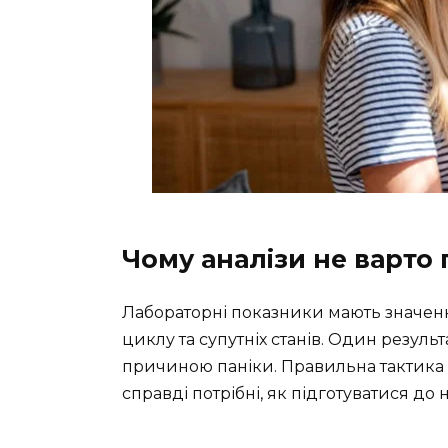
Чому аналізи не варто 
Лабораторні показники мають значення 
циклу та супутніх станів. Один результ
причиною паніки. Правильна тактика 
справді потрібні, як підготуватися до 