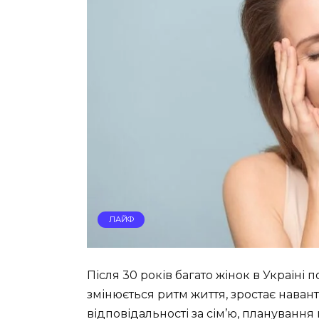
ЛАЙФ
Після 30 років багато жінок в Україні
змінюється ритм життя, зростає навант
відповідальності за сім’ю, планування 