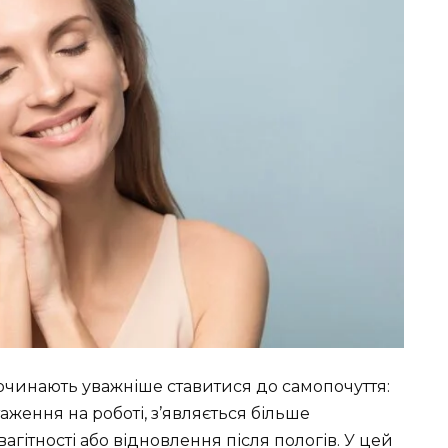
 починають уважніше ставитися до самопочуття:
аження на роботі, з’являється більше
вагітності або відновлення після пологів. У цей