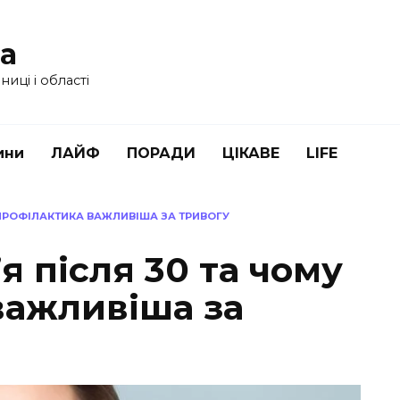
ua
иці і області
ини
ЛАЙФ
ПОРАДИ
ЦІКАВЕ
LIFE
 ПРОФІЛАКТИКА ВАЖЛИВІША ЗА ТРИВОГУ
я після 30 та чому
важливіша за