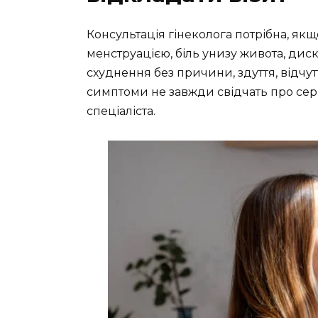
Консультація гінеколога потрібна, якщ
менструацією, біль унизу живота, диск
схуднення без причини, здуття, відчут
симптоми не завжди свідчать про сер
спеціаліста.