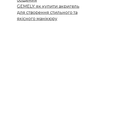
общения
GEMELY: як купити акригель
для створення стильного та
якісного манікюру