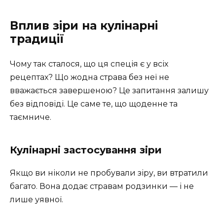
Вплив зіри на кулінарні
традиції
Чому так сталося, що ця спеція є у всіх
рецептах? Що жодна страва без неї не
вважається завершеною? Це запитання залишу
без відповіді. Це саме те, що щоденне та
таємниче.
Кулінарні застосування зіри
Якщо ви ніколи не пробували зіру, ви втратили
багато. Вона додає стравам родзинки — і не
лише уявної.