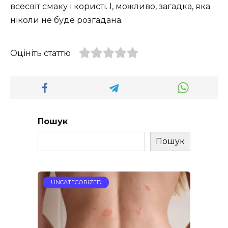
всесвіт смаку і користі. І, можливо, загадка, яка
ніколи не буде розгадана.
Оцініть статтю
Пошук
Пошук
UNCATEGORIZED