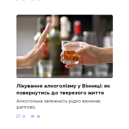
Лікування алкоголізму у Вінниці: як
повернутись до тверезого життя
Алкогольна залежність рідко виникає
раптово.
0
8