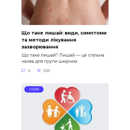
Що таке лишай: види, симптоми
та методи лікування
захворювання
Що таке лишай? Лишай — це спільна
назва для групи шкірних
0
235
ЛАЙФ