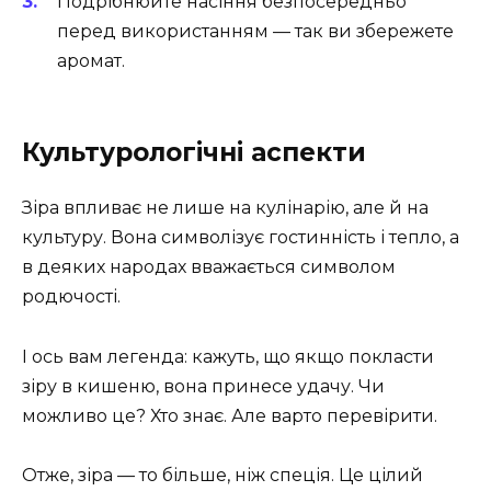
Подрібнюйте насіння безпосередньо
перед використанням — так ви збережете
аромат.
Культурологічні аспекти
Зіра впливає не лише на кулінарію, але й на
культуру. Вона символізує гостинність і тепло, а
в деяких народах вважається символом
родючості.
І ось вам легенда: кажуть, що якщо покласти
зіру в кишеню, вона принесе удачу. Чи
можливо це? Хто знає. Але варто перевірити.
Отже, зіра — то більше, ніж спеція. Це цілий