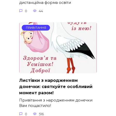
дистанційна форма освіти
0
44
ПРИВІТАННЯ
Листівки з народженням
донечки: святкуйте особливий
момент разом!
Привітання з народженням донечки
Вам пощастило!
0
516