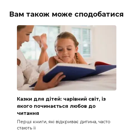
Вам також може сподобатися
Казки для дітей: чарівний світ, із
якого починається любов до
читання
Перші книги, які відкриває дитина, часто
стають її