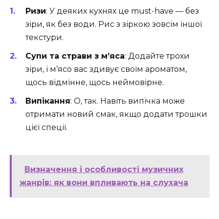
Ризи
: У деяких кухнях це must-have — без
зіри, як без води. Рис з зіркою зовсім іншої
текстури.
Супи та страви з м’яса
: Додайте трохи
зіри, і м’ясо вас здивує своїм ароматом,
щось відмінне, щось неймовірне.
Випікання
: О, так. Навіть випічка може
отримати новий смак, якщо додати трошки
цієї спеції.
Визначення і особливості музичних
жанрів: як вони впливають на слухача