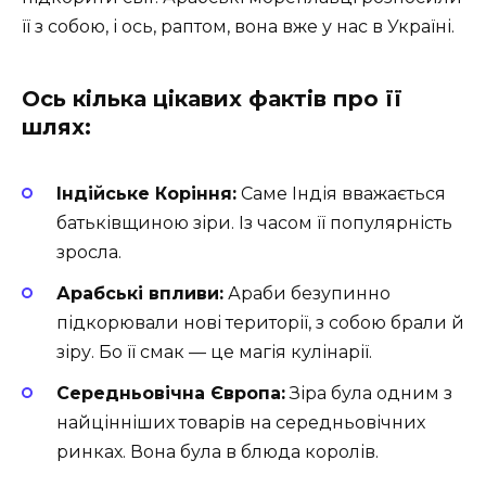
її з собою, і ось, раптом, вона вже у нас в Україні.
Ось кілька цікавих фактів про її
шлях:
Індійське Коріння:
Саме Індія вважається
батьківщиною зіри. Із часом її популярність
зросла.
Арабські впливи:
Араби безупинно
підкорювали нові території, з собою брали й
зіру. Бо її смак — це магія кулінарії.
Середньовічна Європа:
Зіра була одним з
найцінніших товарів на середньовічних
ринках. Вона була в блюда королів.