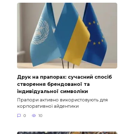
Друк на прапорах: сучасний спосіб
створення брендованої та
індивідуальної символіки
Прапори активно використовують для
корпоративної айдентики
0
10