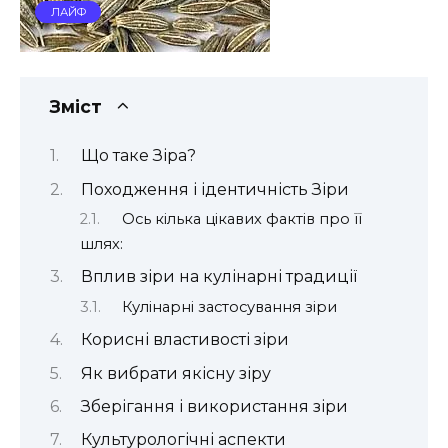
ЛАЙФ
Зміст
Що таке Зіра?
Походження і ідентичність Зіри
Ось кілька цікавих фактів про її
шлях:
Вплив зіри на кулінарні традиції
Кулінарні застосування зіри
Корисні властивості зіри
Як вибрати якісну зіру
Зберігання і використання зіри
Культурологічні аспекти