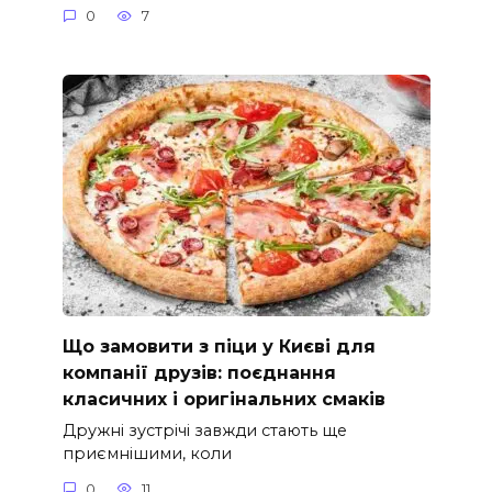
0
7
Що замовити з піци у Києві для
компанії друзів: поєднання
класичних і оригінальних смаків
Дружні зустрічі завжди стають ще
приємнішими, коли
0
11