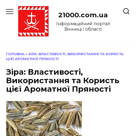
Перейти
до
21000.com.ua
вмісту
Інформаційний портал
Вінниці і області
ГОЛОВНА
»
ЗІРА: ВЛАСТИВОСТІ, ВИКОРИСТАННЯ ТА КОРИСТЬ
ЦІЄЇ АРОМАТНОЇ ПРЯНОСТІ
Зіра: Властивості,
Використання та Користь
цієї Ароматної Пряності