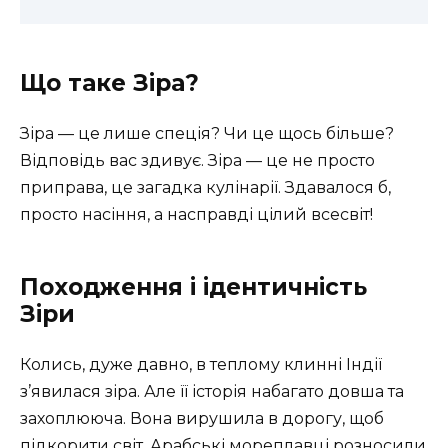
Що таке Зіра?
Зіра — це лише спеція? Чи це щось більше?
Відповідь вас здивує. Зіра — це не просто
приправа, це загадка кулінарії. Здавалося б,
просто насіння, а насправді цілий всесвіт!
Походження і ідентичність
Зіри
Колись, дуже давно, в теплому клинні Індії
з’явилася зіра. Але її історія набагато довша та
захоплююча. Вона вирушила в дорогу, щоб
підкорити світ. Арабські мореплавці розносили