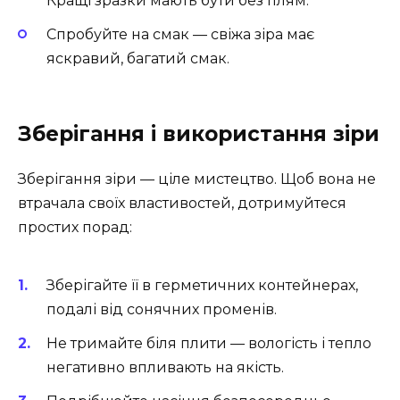
Кращі зразки мають бути без плям.
Спробуйте на смак — свіжа зіра має
яскравий, багатий смак.
Зберігання і використання зіри
Зберігання зіри — ціле мистецтво. Щоб вона не
втрачала своїх властивостей, дотримуйтеся
простих порад:
Зберігайте її в герметичних контейнерах,
подалі від сонячних променів.
Не тримайте біля плити — вологість і тепло
негативно впливають на якість.