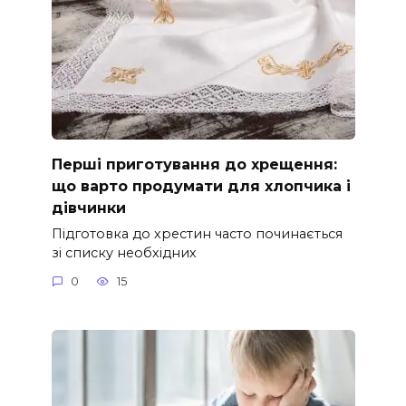
Перші приготування до хрещення:
що варто продумати для хлопчика і
дівчинки
Підготовка до хрестин часто починається
зі списку необхідних
0
15