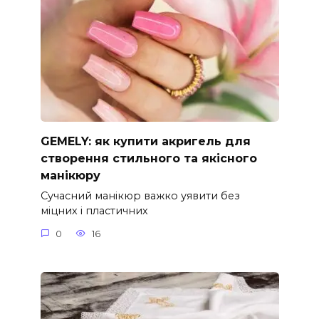
GEMELY: як купити акригель для
створення стильного та якісного
манікюру
Сучасний манікюр важко уявити без
міцних і пластичних
0
16