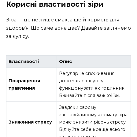
Корисні властивості зіри
Зіра — це не лише смак, а ще й користь для
здоров’я. Що саме вона дає? Давайте заглянемо
за кулісу.
Властивості
Опис
Регулярне споживання
Покращення
допомагає шлунку
травлення
функціонувати як годинник.
Вживайте після важкої їжі.
Завдяки своєму
заспокійливому аромату зіра
Зниження стресу
може знизити рівень стресу.
Відчуйте себе краще всього
за кілька хвилин.