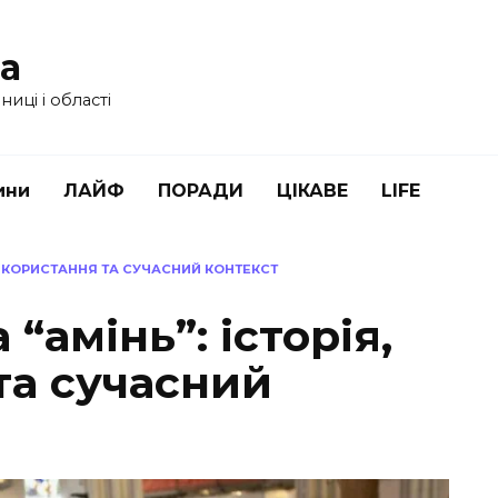
ua
иці і області
ини
ЛАЙФ
ПОРАДИ
ЦІКАВЕ
LIFE
ВИКОРИСТАННЯ ТА СУЧАСНИЙ КОНТЕКСТ
“амінь”: історія,
та сучасний