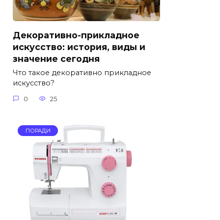
Декоративно-прикладное
искусство: история, виды и
значение сегодня
Что такое декоративно прикладное
искусство?
0
25
ПОРАДИ