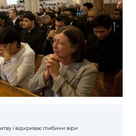
итву і відкриває глибини віри