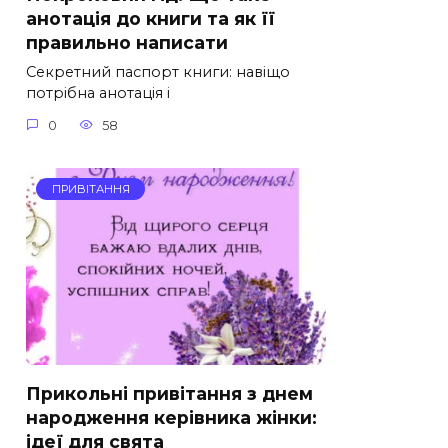
анотація до книги та як її
правильно написати
Секретний паспорт книги: навіщо
потрібна анотація і
0
58
ПРИВІТАННЯ
Прикольні привітання з днем
народження керівника жінки:
ідеї для свята