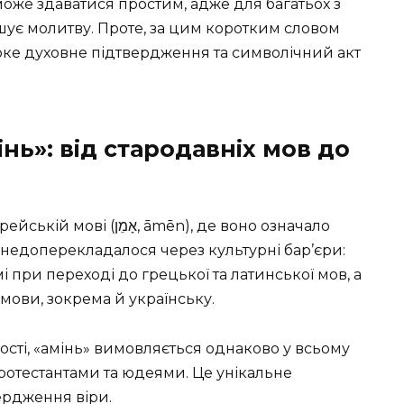
оже здаватися простим, адже для багатьох з
шує молитву. Проте, за цим коротким словом
боке духовне підтвердження та символічний акт
нь»: від стародавніх мов до
āmēn), де воно означало
о недоперекладалося через культурні бар’єри:
 при переході до грецької та латинської мов, а
 мови, зокрема й українську.
ості, «амінь» вимовляється однаково у всьому
ротестантами та юдеями. Це унікальне
вердження віри.