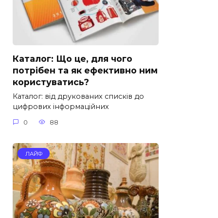
Каталог: Що це, для чого
потрібен та як ефективно ним
користуватись?
Каталог: від друкованих списків до
цифрових інформаційних
0
88
ЛАЙФ