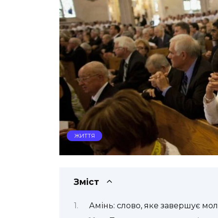
ЖИТТЯ
Зміст
Амінь: слово, яке завершує мол