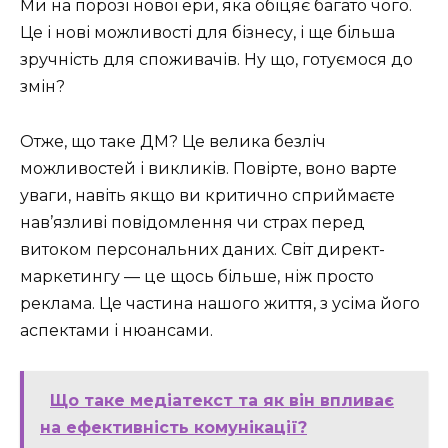
Ми на порозі нової ери, яка обіцяє багато чого.
Це і нові можливості для бізнесу, і ще більша
зручність для споживачів. Ну що, готуємося до
змін?
Отже, що таке ДМ? Це велика безліч
можливостей і викликів. Повірте, воно варте
уваги, навіть якщо ви критично сприймаєте
нав’язливі повідомлення чи страх перед
витоком персональних даних. Світ директ-
маркетингу — це щось більше, ніж просто
реклама. Це частина нашого життя, з усіма його
аспектами і нюансами.
Що таке медіатекст та як він впливає
на ефективність комунікації?