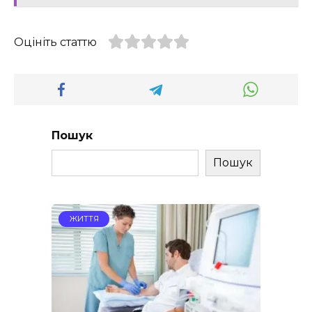
Оцініть статтю
Пошук
Пошук
ЖИТТЯ