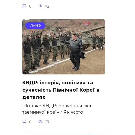
0
72
ЛАЙФ
КНДР: історія, політика та
сучасність Північної Кореї в
деталях
Що таке КНДР: розуміння цієї
таємничої країни Як часто
0
27