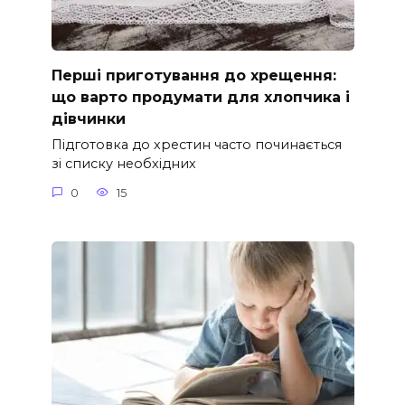
Перші приготування до хрещення:
що варто продумати для хлопчика і
дівчинки
Підготовка до хрестин часто починається
зі списку необхідних
0
15