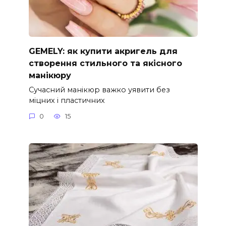
GEMELY: як купити акригель для
створення стильного та якісного
манікюру
Сучасний манікюр важко уявити без
міцних і пластичних
0
15