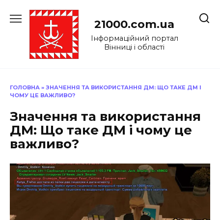
Перейти
до
21000.com.ua
вмісту
Інформаційний портал
Вінниці і області
ГОЛОВНА
»
ЗНАЧЕННЯ ТА ВИКОРИСТАННЯ ДМ: ЩО ТАКЕ ДМ І
ЧОМУ ЦЕ ВАЖЛИВО?
Значення та використання
ДМ: Що таке ДМ і чому це
важливо?