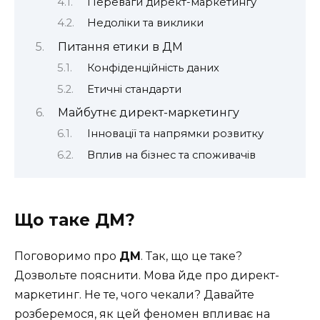
Переваги директ-маркетингу
Недоліки та виклики
Питання етики в ДМ
Конфіденційність даних
Етичні стандарти
Майбутнє директ-маркетингу
Інновації та напрямки розвитку
Вплив на бізнес та споживачів
Що таке ДМ?
Поговоримо про
ДМ
. Так, що це таке?
Дозвольте пояснити. Мова йде про директ-
маркетинг. Не те, чого чекали? Давайте
розберемося, як цей феномен впливає на