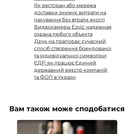
Як ресторан або мережа
доставки знижує витрати на
пакування без втрати якості
Видеокамеры Ezviz: надежная
охрана любого объекта
Друк на прапорах: сучасний
спосіб створення брендованої
та індивідуальної символіки
ЄДР: як працює Єдиний
державний реєстр компаній
та ФОП в Україні
Вам також може сподобатися