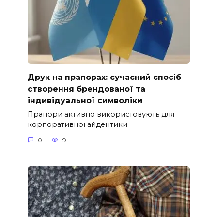
Друк на прапорах: сучасний спосіб
створення брендованої та
індивідуальної символіки
Прапори активно використовують для
корпоративної айдентики
0
9