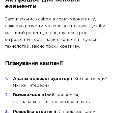
елементи
Захоплюючись світом директ-маркетингу,
важливо розуміти, як воно все працює. Це ніби
магічний рецепт, де поєднуються різні
інгредієнти – оригінальні концепції, сучасні
технології й, звісно, трохи креативу.
Планування кампанії
Аналіз цільової аудиторії:
Хто наші люди?
Які їхні інтереси?
Визначення цілей:
Конверсія,
впізнаваність, клієнтська лояльність…
Розробка стратегії:
Створюємо карту