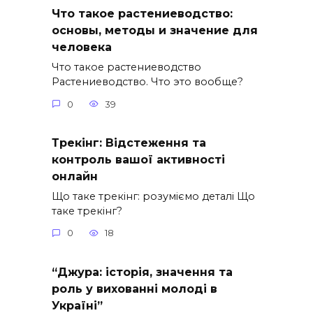
Что такое растениеводство:
основы, методы и значение для
человека
Что такое растениеводство
Растениеводство. Что это вообще?
0
39
Трекінг: Відстеження та
контроль вашої активності
онлайн
Що таке трекінг: розуміємо деталі Що
таке трекінг?
0
18
“Джура: історія, значення та
роль у вихованні молоді в
Україні”