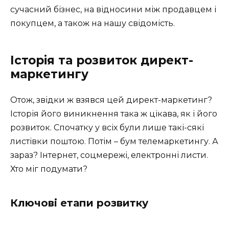
сучасний бізнес, на відносини між продавцем і
покупцем, а також на нашу свідомість.
Історія та розвиток директ-
маркетингу
Отож, звідки ж взявся цей директ-маркетинг?
Історія його виникнення така ж цікава, як і його
розвиток. Спочатку у всіх були лише такі-сякі
листівки поштою. Потім – бум телемаркетингу. А
зараз? Інтернет, соцмережі, електронні листи.
Хто міг подумати?
Ключові етапи розвитку