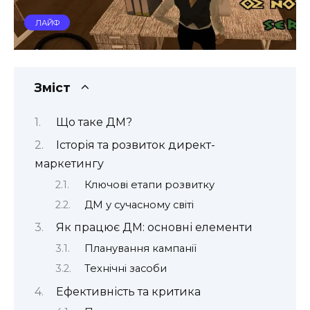
ЛАЙФ
Зміст
Що таке ДМ?
Історія та розвиток директ-
маркетингу
Ключові етапи розвитку
ДМ у сучасному світі
Як працює ДМ: основні елементи
Планування кампанії
Технічні засоби
Ефективність та критика