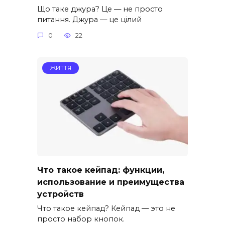
Що таке джура? Це — не просто
питання. Джура — це цілий
0
22
ЖИТТЯ
Что такое кейпад: функции,
использование и преимущества
устройств
Что такое кейпад? Кейпад — это не
просто набор кнопок.