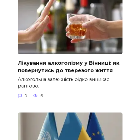
Лікування алкоголізму у Вінниці: як
повернутись до тверезого життя
Алкогольна залежність рідко виникає
раптово.
0
6