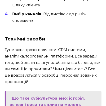
шляху клієнта.
Вибір каналів:
Від листівок до push-
сповіщень.
Технічні засоби
Тут можна трохи полякати: CRM системи,
аналітика, торговельні платформи. Все заради
того, щоб знати ваші уподобання ще більше, ніж
ви самі. Що прочитали? Чим цікавитесь? Все
це враховується у розробці персоналізованих
пропозицій.
Що таке субкультура емо: історія,
основні риси та вплив на молодь