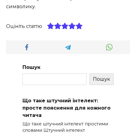
символику.
Оцініть статтю
Пошук
Пошук
Що таке штучний інтелект:
просте пояснення для кожного
читача
Що таке штучний інтелект простими
словами Штучний інтелект