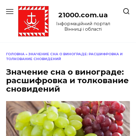
Перейти
до
21000.com.ua
вмісту
Інформаційний портал
Вінниці і області
ГОЛОВНА
»
ЗНАЧЕНИЕ СНА О ВИНОГРАДЕ: РАСШИФРОВКА И
ТОЛКОВАНИЕ СНОВИДЕНИЙ
Значение сна о винограде:
расшифровка и толкование
сновидений