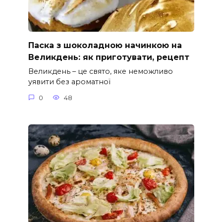
Паска з шоколадною начинкою на
Великдень: як приготувати, рецепт
Великдень – це свято, яке неможливо
уявити без ароматної
0
48