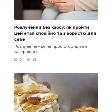
Розлучення без хаосу: як пройти
цей етап спокійно та з користю для
себе
Розлучення – це не просто юридичне
завершення
0
43