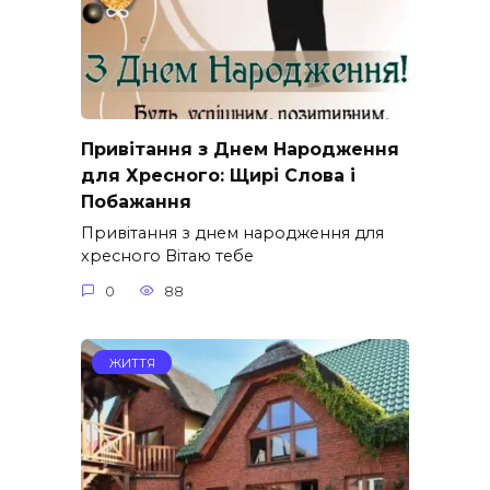
Привітання з Днем Народження
для Хресного: Щирі Слова і
Побажання
Привітання з днем народження для
хресного Вітаю тебе
0
88
ЖИТТЯ