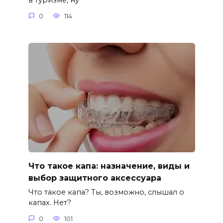
в туризме, ну
0
114
Что такое капа: назначение, виды и
выбор защитного аксессуара
Что такое капа? Ты, возможно, слышал о
капах. Нет?
0
101