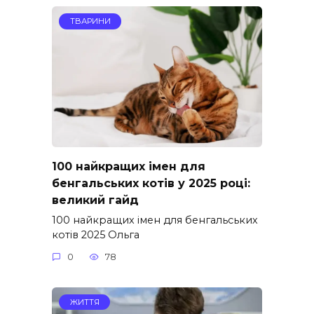
ТВАРИНИ
100 найкращих імен для
бенгальських котів у 2025 році:
великий гайд
100 найкращих імен для бенгальських
котів 2025 Ольга
0
78
ЖИТТЯ