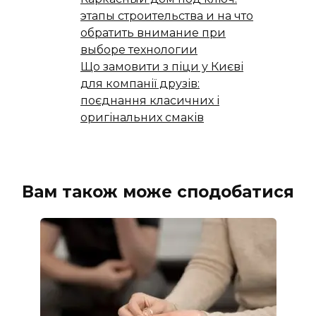
этапы строительства и на что
обратить внимание при
выборе технологии
Що замовити з піци у Києві
для компанії друзів:
поєднання класичних і
оригінальних смаків
Вам також може сподобатися