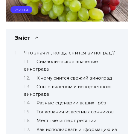
ЖИТТЯ
Зміст
Что значит, когда снится виноград?
Символическое значение
винограда
К чему снится свежий виноград
Сны о вяленом и испорченном
винограде
Разные сценарии ваших грёз
Толкования известных сонников
Местные интерпретации
Как использовать информацию из