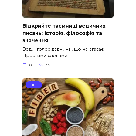
Відкрийте таємниці ведичних
писань: історія, філософія та
значення
Веди: голос давнини, що не згасає
Простими словами
0
45
LIFE