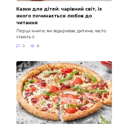
Казки для дітей: чарівний світ, із
якого починається любов до
читання
Перші книги, які відкриває дитина, часто
стають її
0
6