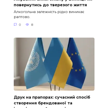
повернутись до тверезого життя
Алкогольна залежність рідко виникає
раптово.
0
8
Друк на прапорах: сучасний спосіб
створення брендованої та