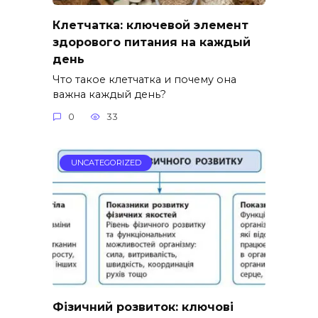
Клетчатка: ключевой элемент
здорового питания на каждый
день
Что такое клетчатка и почему она
важна каждый день?
0
33
UNCATEGORIZED
Фізичний розвиток: ключові