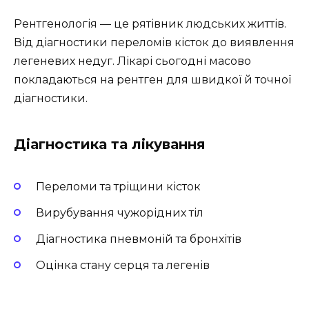
Рентгенологія — це рятівник людських життів.
Від діагностики переломів кісток до виявлення
легеневих недуг. Лікарі сьогодні масово
покладаються на рентген для швидкої й точної
діагностики.
Діагностика та лікування
Переломи та тріщини кісток
Вирубування чужорідних тіл
Діагностика пневмоній та бронхітів
Оцінка стану серця та легенів