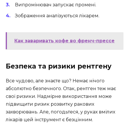
Випромінювач запускає промені.
Зображення аналізуються лікарем.
Как заваривать кофе во френч-прессе
Безпека та ризики рентгену
Все чудово, але знаєте що? Немає нічого
абсолютно безпечного. Отак, рентген теж має
свої ризики. Надмірне використання може
підвищити ризик розвитку ракових
захворювань. Але, погодьтеся, у руках вмілих
лікарів цей інструмент є безцінним.