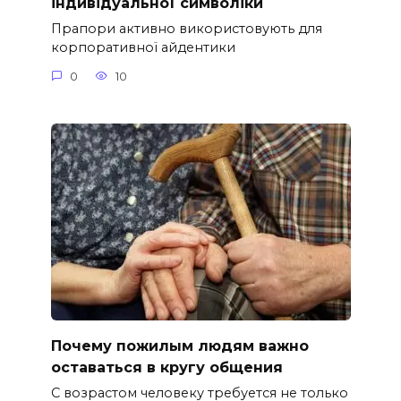
індивідуальної символіки
Прапори активно використовують для
корпоративної айдентики
0
10
Почему пожилым людям важно
оставаться в кругу общения
С возрастом человеку требуется не только