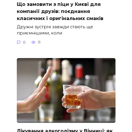
Що замовити з піци у Києві для
компанії друзів: поєднання
класичних і оригінальних смаків
Дружні зустрічі завжди стають ще
приємнішими, коли
0
11
Лікування алкоголізму у Вінниці: як