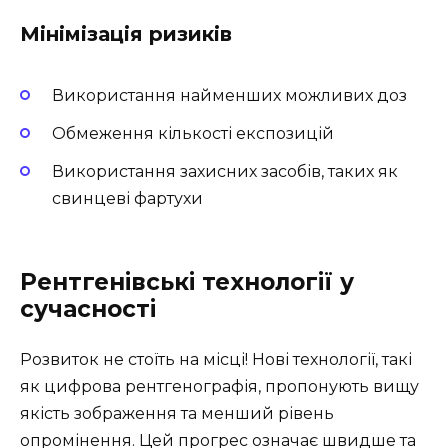
Мінімізація ризиків
Використання найменших можливих доз
Обмеження кількості експозицій
Використання захисних засобів, таких як
свинцеві фартухи
Рентгенівські технології у
сучасності
Розвиток не стоїть на місці! Нові технології, такі
як цифрова рентгенографія, пропонують вищу
якість зображення та менший рівень
опромінення. Цей прогрес означає швидше та