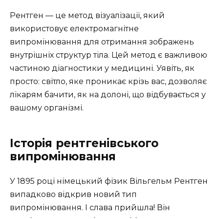
Рентген — це метод візуалізації, який
використовує електромагнітне
випромінювання для отримання зображень
внутрішніх структур тіла. Цей метод є важливою
частиною діагностики у медицині. Уявіть, як
просто: світло, яке проникає крізь вас, дозволяє
лікарям бачити, як на долоні, що відбувається у
вашому організмі.
Історія рентгенівського
випромінювання
У 1895 році німецький фізик Вільгельм Рентген
випадково відкрив новий тип
випромінювання. І слава прийшла! Він