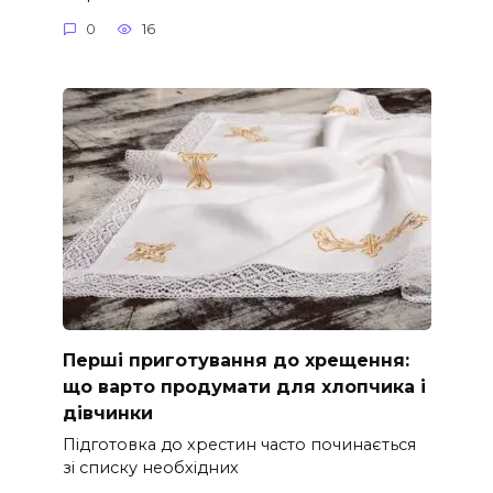
0
16
Перші приготування до хрещення:
що варто продумати для хлопчика і
дівчинки
Підготовка до хрестин часто починається
зі списку необхідних