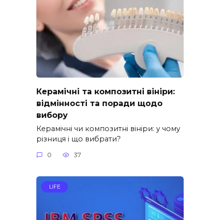
Керамічні та композитні вініри:
відмінності та поради щодо
вибору
Керамічні чи композитні вініри: у чому
різниця і що вибрати?
0
37
LIFE