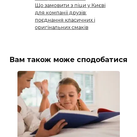
Що замовити з піци у Києві
для компанії друзів:
поєднання класичних і
оригінальних смаків
Вам також може сподобатися