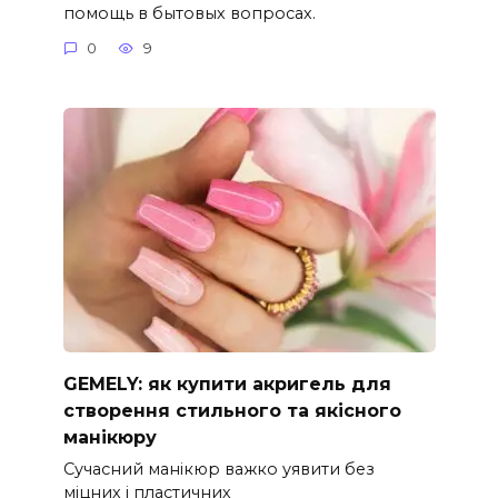
помощь в бытовых вопросах.
0
9
GEMELY: як купити акригель для
створення стильного та якісного
манікюру
Сучасний манікюр важко уявити без
міцних і пластичних