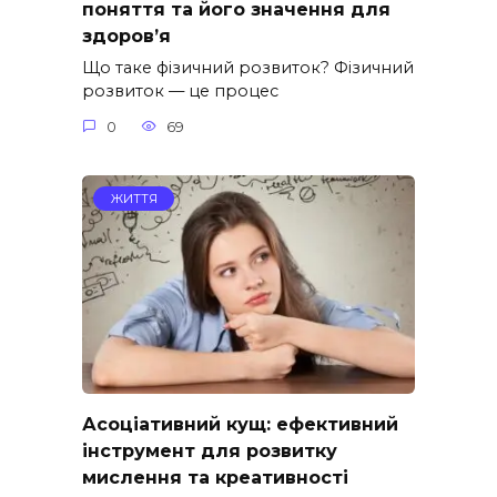
поняття та його значення для
здоров’я
Що таке фізичний розвиток? Фізичний
розвиток — це процес
0
69
ЖИТТЯ
Асоціативний кущ: ефективний
інструмент для розвитку
мислення та креативності