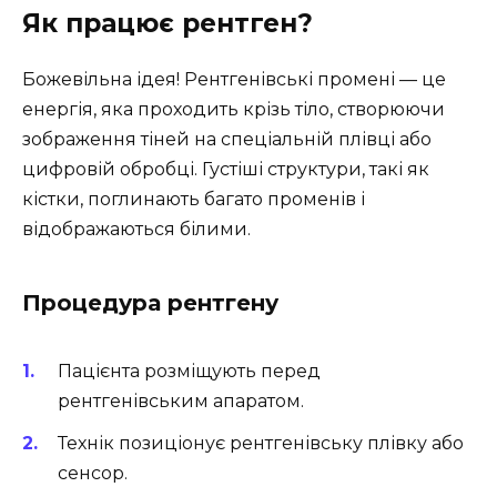
Як працює рентген?
Божевільна ідея! Рентгенівські промені — це
енергія, яка проходить крізь тіло, створюючи
зображення тіней на спеціальній плівці або
цифровій обробці. Густіші структури, такі як
кістки, поглинають багато променів і
відображаються білими.
Процедура рентгену
Пацієнта розміщують перед
рентгенівським апаратом.
Технік позиціонує рентгенівську плівку або
сенсор.