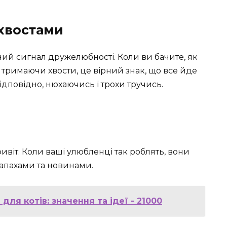
 хвостами
ний сигнал дружелюбності. Коли ви бачите, як
 тримаючи хвости, це вірний знак, що все йде
ідповідно, нюхаючись і трохи тручись.
іт. Коли ваші улюбленці так роблять, вони
апахами та новинами.
для котів: значення та ідеї - 21000