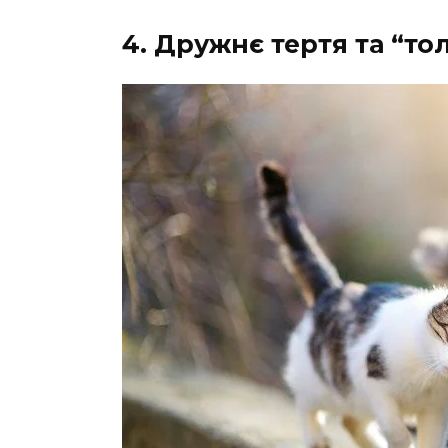
4. Дружнє тертя та “то