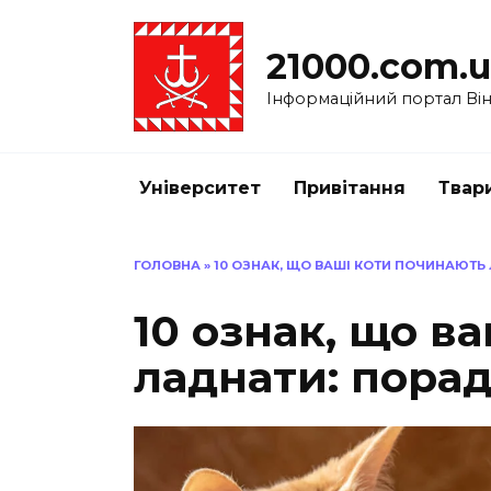
Перейти
до
21000.com.
вмісту
Інформаційний портал Вінн
Університет
Привітання
Твар
ГОЛОВНА
»
10 ОЗНАК, ЩО ВАШІ КОТИ ПОЧИНАЮТЬ 
10 ознак, що в
ладнати: порад