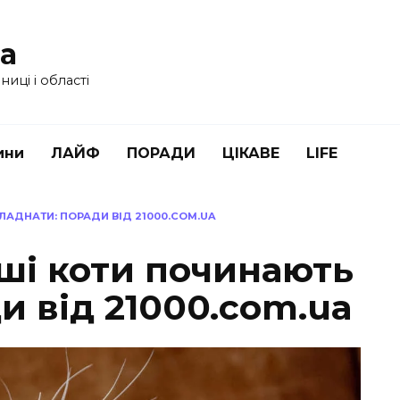
ua
иці і області
ини
ЛАЙФ
ПОРАДИ
ЦІКАВЕ
LIFE
ЛАДНАТИ: ПОРАДИ ВІД 21000.COM.UA
аші коти починають
и від 21000.com.ua