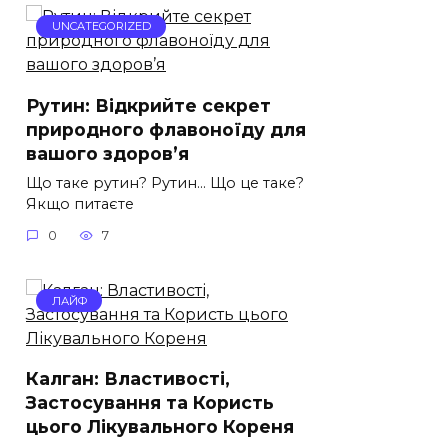
UNCATEGORIZED
Рутин: Відкрийте секрет
природного флавоноїду для
вашого здоров’я
Що таке рутин? Рутин… Що це таке?
Якщо питаєте
0
7
ЛАЙФ
Калган: Властивості,
Застосування та Користь
цього Лікувального Кореня