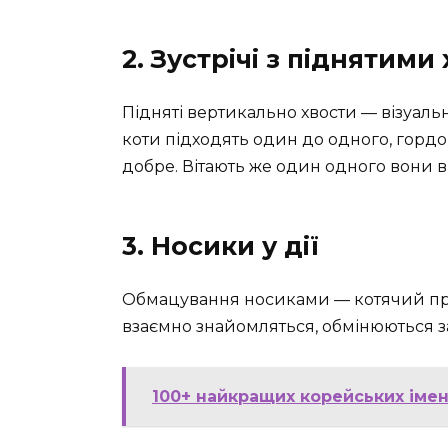
2. Зустрічі з піднятими
Підняті вертикально хвости — візуаль
коти підходять один до одного, гордо
добре. Вітають же один одного вони в
3. Носики у дії
Обмацування носиками — котячий прив
взаємно знайомляться, обмінюються з
100+ найкращих корейських імен 