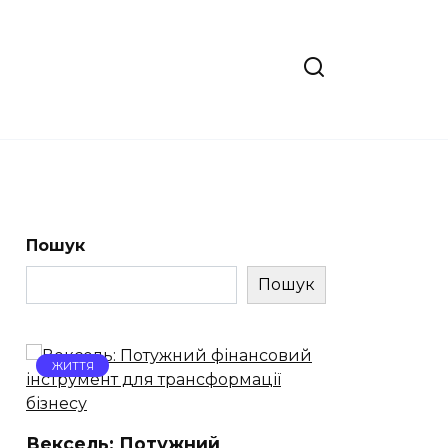
Пошук
Пошук
ЖИТТЯ
Вексель: Потужний