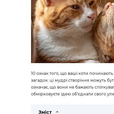
10 ознак того, що ваші коти починають
загадок: ці мудрі створіння можуть бу
означає, що вони не бажають спілкува
обмірковуєте ідею об’єднати свого у
Зміст