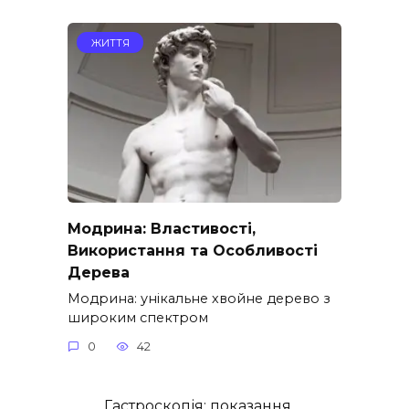
ЖИТТЯ
Модрина: Властивості,
Використання та Особливості
Дерева
Модрина: унікальне хвойне дерево з
широким спектром
0
42
Гастроскопія: показання,