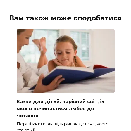
Вам також може сподобатися
Казки для дітей: чарівний світ, із
якого починається любов до
читання
Перші книги, які відкриває дитина, часто
стають її