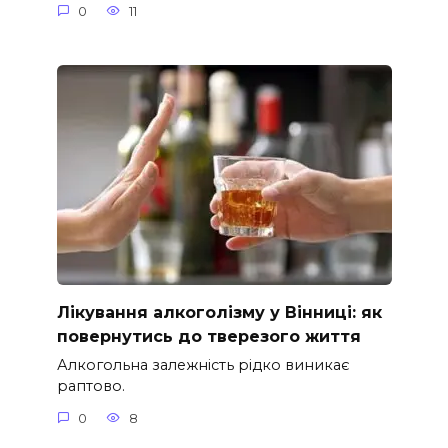
0
11
Лікування алкоголізму у Вінниці: як
повернутись до тверезого життя
Алкогольна залежність рідко виникає
раптово.
0
8