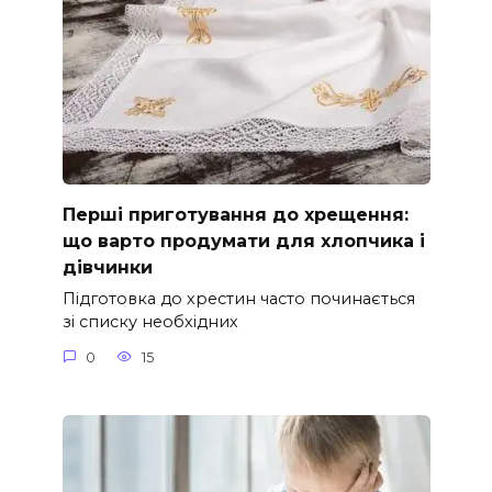
Перші приготування до хрещення:
що варто продумати для хлопчика і
дівчинки
Підготовка до хрестин часто починається
зі списку необхідних
0
15