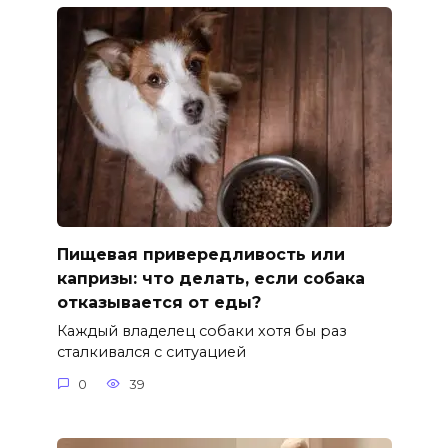
Пищевая привередливость или
капризы: что делать, если собака
отказывается от еды?
Каждый владелец собаки хотя бы раз
сталкивался с ситуацией
0
39