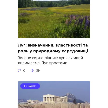
Луг: визначення, властивості та
роль у природному середовищі
Зелене серце рівнин: луг як живий
килим землі Луг простими
0
59
ПОРАДИ