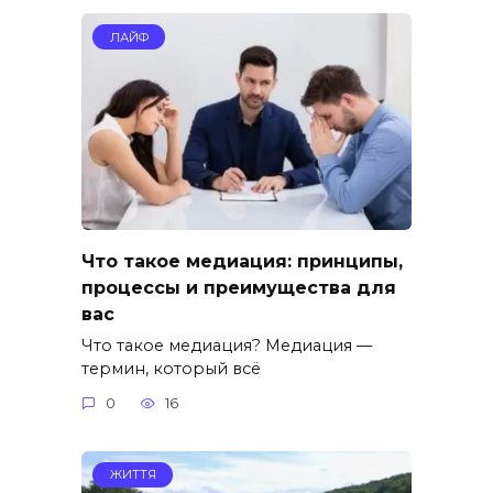
ЛАЙФ
Что такое медиация: принципы,
процессы и преимущества для
вас
Что такое медиация? Медиация —
термин, который всё
0
16
ЖИТТЯ