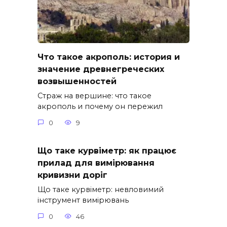
Что такое акрополь: история и
значение древнегреческих
возвышенностей
Страж на вершине: что такое
акрополь и почему он пережил
0
9
Що таке курвіметр: як працює
прилад для вимірювання
кривизни доріг
Що таке курвіметр: невловимий
інструмент вимірювань
0
46