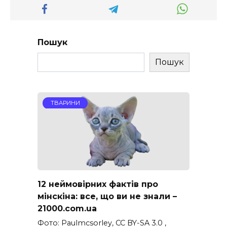
Пошук
Пошук
ТВАРИНИ
12 неймовірних фактів про
мінскіна: все, що ви не знали –
21000.com.ua
Фото: Paulmcsorley, CC BY-SA 3.0 ,