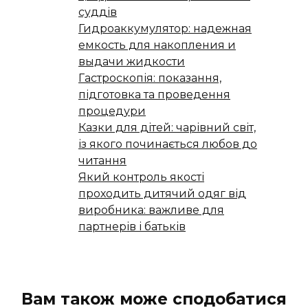
суддів
Гидроаккумулятор: надежная
емкость для накопления и
выдачи жидкости
Гастроскопія: показання,
підготовка та проведення
процедури
Казки для дітей: чарівний світ,
із якого починається любов до
читання
Який контроль якості
проходить дитячий одяг від
виробника: важливе для
партнерів і батьків
Вам також може сподобатися