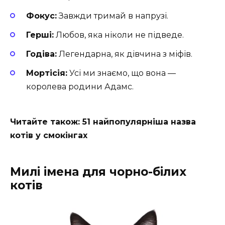
Фокус:
Завжди тримай в напрузі.
Герші:
Любов, яка ніколи не підведе.
Годіва:
Легендарна, як дівчина з міфів.
Мортісія:
Усі ми знаємо, що вона —
королева родини Адамс.
Читайте також: 51 найпопулярніша назва
котів у смокінгах
Милі імена для чорно-білих
котів