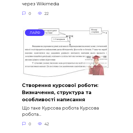
через Wikimedia
0
22
ЛАЙФ
Створення курсової роботи:
Визначення, структура та
особливості написання
Що таке Курсова робота Курсова
робота…
0
42