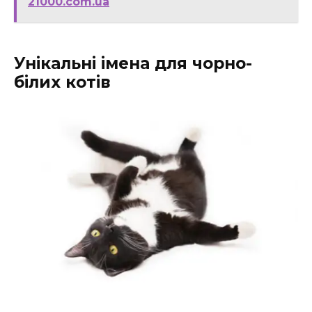
21000.com.ua
Унікальні імена для чорно-
білих котів