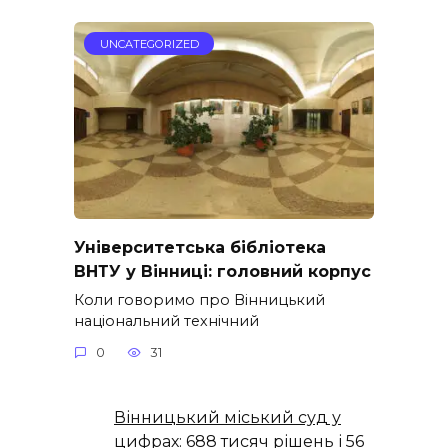
UNCATEGORIZED
Університетська бібліотека
ВНТУ у Вінниці: головний корпус
Коли говоримо про Вінницький
національний технічний
0
31
Вінницький міський суд у
цифрах: 688 тисяч рішень і 56