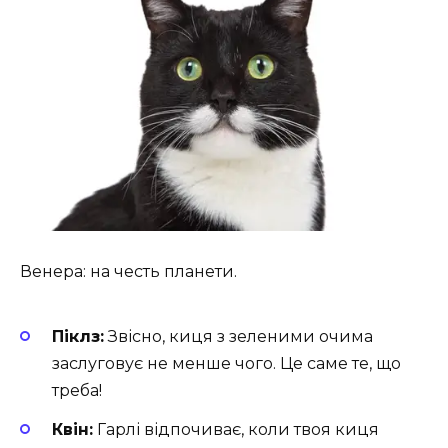
Венера: на честь планети.
Піклз:
Звісно, киця з зеленими очима
заслуговує не менше чого. Це саме те, що
треба!
Квін:
Гарлі відпочиває, коли твоя киця