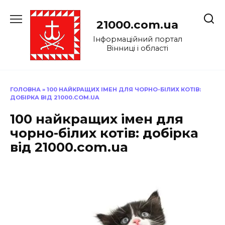
Перейти
до
21000.com.ua
вмісту
Інформаційний портал
Вінниці і області
ГОЛОВНА
»
100 НАЙКРАЩИХ ІМЕН ДЛЯ ЧОРНО-БІЛИХ КОТІВ:
ДОБІРКА ВІД 21000.COM.UA
100 найкращих імен для
чорно-білих котів: добірка
від 21000.com.ua