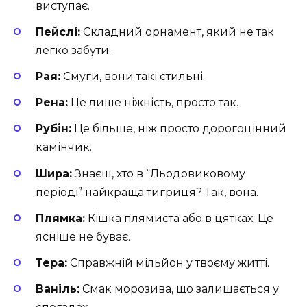
виступає.
Пейслі:
Складний орнамент, який не так
легко забути.
Рая:
Смуги, вони такі стильні.
Рена:
Це лише ніжність, просто так.
Рубін:
Це більше, ніж просто дорогоцінний
камінчик.
Шира:
Знаєш, хто в “Льодовиковому
періоді” найкраща тигриця? Так, вона.
Плямка:
Кішка плямиста або в цятках. Це
ясніше не буває.
Тера:
Справжній мільйон у твоєму житті.
Ваніль:
Смак морозива, що залишається у