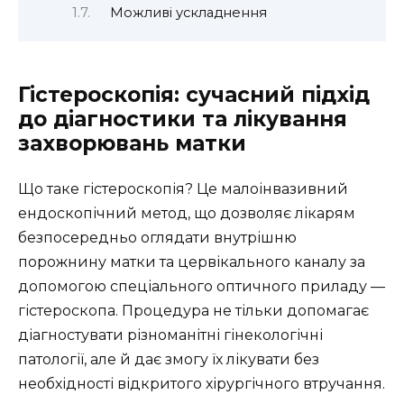
Можливі ускладнення
Гістероскопія: сучасний підхід
до діагностики та лікування
захворювань матки
Що таке гістероскопія? Це малоінвазивний
ендоскопічний метод, що дозволяє лікарям
безпосередньо оглядати внутрішню
порожнину матки та цервікального каналу за
допомогою спеціального оптичного приладу —
гістероскопа. Процедура не тільки допомагає
діагностувати різноманітні гінекологічні
патології, але й дає змогу їх лікувати без
необхідності відкритого хірургічного втручання.