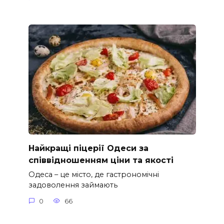
Найкращі піцерії Одеси за
співвідношенням ціни та якості
Одеса – це місто, де гастрономічні
задоволення займають
0
66