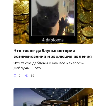
Что такое даблуны: история
возникновения и эволюция явления
Что такое даблуны и как всё началось?
Даблуны — это
0
82