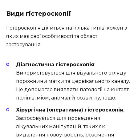
Види гістероскопії
Гістероскопія ділиться на кілька типів, кожен з
яких має свої особливості та області
застосування:
Діагностична гістероскопія
:
Використовується для візуального огляду
порожнини матки та цервікального каналу.
Це допомагає виявляти патології на кшталт
поліпів, міом, аномалій розвитку, тощо.
Хірургічна (оперативна) гістероскопія
:
Застосовується для проведення
лікувальних маніпуляцій, таких як
видалення новоутворень, розсічення