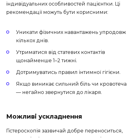
індивідуальних особливостей пацієнтки. Ці
рекомендації можуть бути корисними:
Уникати фізичних навантажень упродовж
кількох днів.
Утриматися від статевих контактів
щонайменше 1–2 тижні.
Дотримуватись правил інтимної гігієни.
Якщо виникає сильний біль чи кровотеча
— негайно звернутися до лікаря.
Можливі ускладнення
Гістероскопія зазвичай добре переноситься,