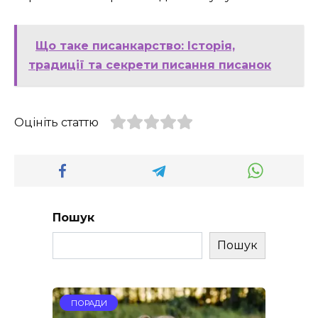
Що таке писанкарство: Історія,
традиції та секрети писання писанок
Оцініть статтю
Пошук
Пошук
ПОРАДИ