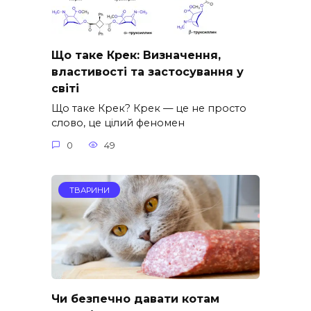
Що таке Крек: Визначення,
властивості та застосування у
світі
Що таке Крек? Крек — це не просто
слово, це цілий феномен
0
49
ТВАРИНИ
Чи безпечно давати котам