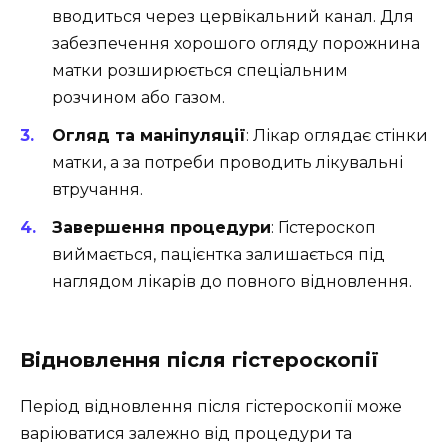
вводиться через цервікальний канал. Для
забезпечення хорошого огляду порожнина
матки розширюється спеціальним
розчином або газом.
Огляд та маніпуляції
: Лікар оглядає стінки
матки, а за потреби проводить лікувальні
втручання.
Завершення процедури
: Гістероскоп
виймається, пацієнтка залишається під
наглядом лікарів до повного відновлення.
Відновлення після гістероскопії
Період відновлення після гістероскопії може
варіюватися залежно від процедури та