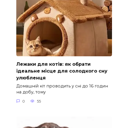
Лежаки для котів: як обрати
ідеальне місце для солодкого сну
улюбленця
Домашній кіт проводить у сні до 16 годин
на добу, тому
0
55