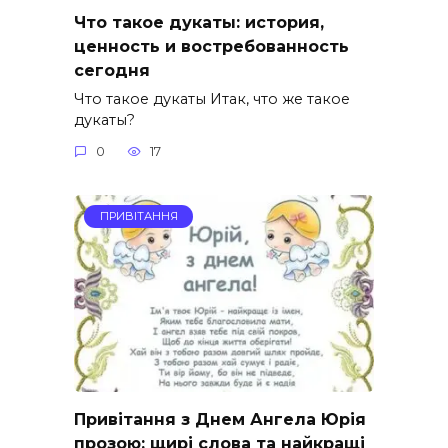
Что такое дукаты: история,
ценность и востребованность
сегодня
Что такое дукаты Итак, что же такое
дукаты?
0
17
ПРИВІТАННЯ
Привітання з Днем Ангела Юрія
прозою: щирі слова та найкращі