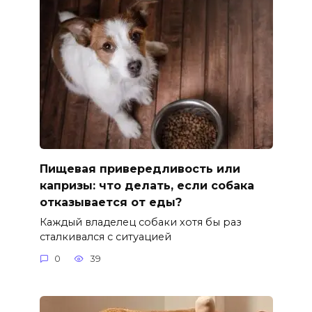
Пищевая привередливость или
капризы: что делать, если собака
отказывается от еды?
Каждый владелец собаки хотя бы раз
сталкивался с ситуацией
0
39