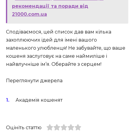
рекомендації та поради від
21000.com.ua
Сподіваємося, цей список дав вам кілька
захоплюючих ідей для імені вашого
маленького улюбленця! Не забувайте, що ваше
кошеня заслуговує на саме наймиліше і
найвлучніше ім’я. Оберайте з серцем!
Переглянути джерела
Академія кошенят
Оцініть статтю