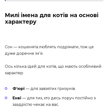
Милі імена для котів на основі
характеру
Сон — кошенята люблять подрімати, тож це
дуже доречне імʼя.
Ось кілька ідей для котів, що мають особливий
характер:
Ф’юрі
— для завзятих гризунів.
Енві
— для тих, хто десь поруч постійно з
заздрістю чекає на вас.