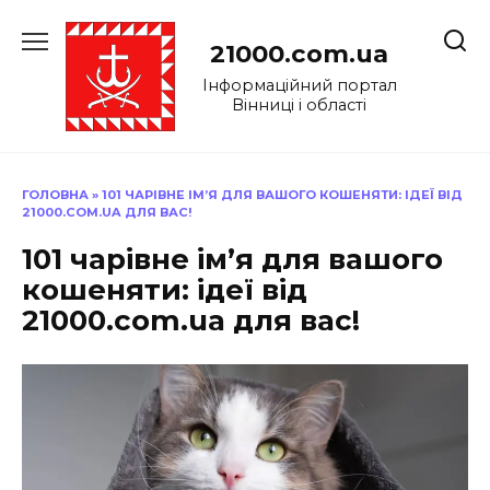
Перейти
до
21000.com.ua
вмісту
Інформаційний портал
Вінниці і області
ГОЛОВНА
»
101 ЧАРІВНЕ ІМ’Я ДЛЯ ВАШОГО КОШЕНЯТИ: ІДЕЇ ВІД
21000.COM.UA ДЛЯ ВАС!
101 чарівне ім’я для вашого
кошеняти: ідеї від
21000.com.ua для вас!