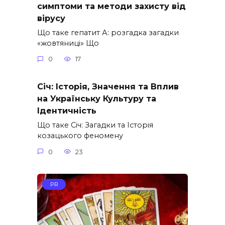
симптоми та методи захисту від
вірусу
Що таке гепатит А: розгадка загадки
«жовтяниці» Що
0
17
Січ: Історія, Значення та Вплив
на Українську Культуру та
Ідентичність
Що таке Січ: Загадки та Історія
козацького феномену
0
23
PR