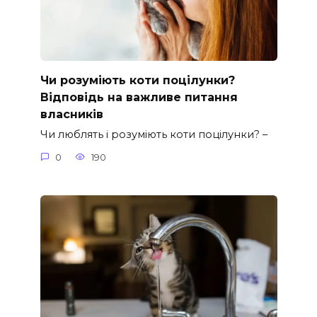
Чи розуміють коти поцілунки?
Відповідь на важливе питання
власників
Чи люблять і розуміють коти поцілунки? –
0
190