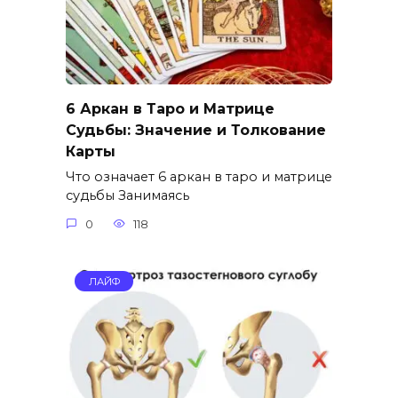
6 Аркан в Таро и Матрице
Судьбы: Значение и Толкование
Карты
Что означает 6 аркан в таро и матрице
судьбы Занимаясь
0
118
ЛАЙФ