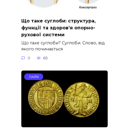
Що таке суглоби: структура,
функції та здоров’я опорно-
рухової системи
Що таке суглоби? Суглоби. Слово, від
якого починається
0
65
ЛАЙФ