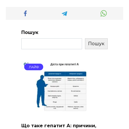
Пошук
Пошук
ЛАЙФ
Що таке гепатит А: причини,