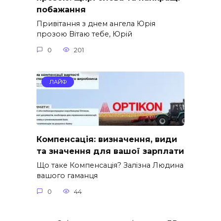
побажання
Привітання з днем ангела Юрія
прозою Вітаю тебе, Юрій
0
201
ЛАЙФ
Компенсація: визначення, види
та значення для вашої зарплати
Що таке Компенсація? Залізна Людина
вашого гаманця
0
44