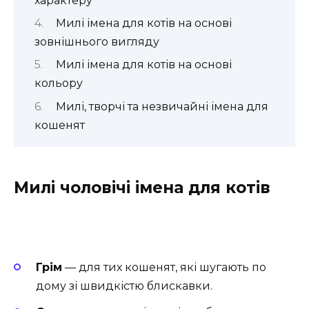
характеру
Милі імена для котів на основі
зовнішнього вигляду
Милі імена для котів на основі
кольору
Милі, творчі та незвичайні імена для
кошенят
Милі чоловічі імена для котів
Грім
— для тих кошенят, які шугають по
дому зі швидкістю блискавки.