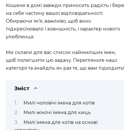
Кошеня в домі завжди приносить радість і бере
на себе частину вашої відповідальності.
Обираючи ім’я, важливо, щоб воно
підкреслювало і зовнішність, і характер нового
улюбленця.
Ми склали для вас список наймиліших імен,
щоб полегшити цю задачу. Перегляньте наші
категорії та знайдіть як раз те, що вам підходить!
Зміст
Милі чоловічі імена для котів
Милі жіночі імена для киць
Милі імена для котів на основі