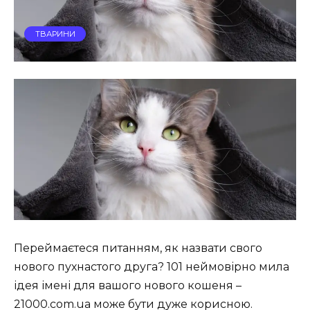
ТВАРИНИ
Переймаєтеся питанням, як назвати свого
нового пухнастого друга? 101 неймовірно мила
ідея імені для вашого нового кошеня –
21000.com.ua може бути дуже корисною.