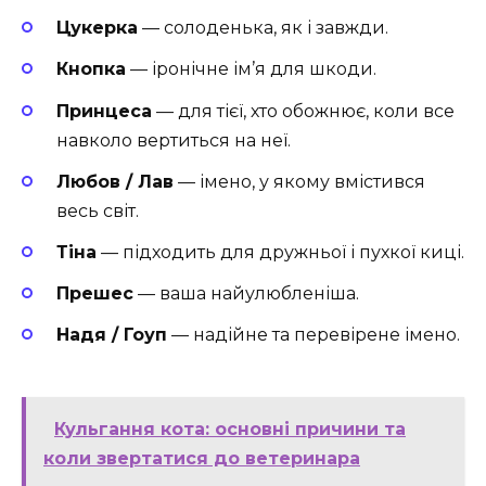
Цукерка
— солоденька, як і завжди.
Кнопка
— іронічне ім’я для шкоди.
Принцеса
— для тієї, хто обожнює, коли все
навколо вертиться на неї.
Любов / Лав
— імено, у якому вмістився
весь світ.
Тіна
— підходить для дружньої і пухкої киці.
Прешес
— ваша найулюбленіша.
Надя / Гоуп
— надійне та перевірене імено.
Кульгання кота: основні причини та
коли звертатися до ветеринара