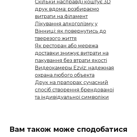
Скільки насправді коштує 3D
друк вдома: розбираємо
витрати на філамент
Лікування алкоголізму у
Вінниці: як повернутись до
тверезого життя
Як ресторан або мережа
доставки знижує витрати на
пакування без втрати якості
Видеокамеры Ezviz: надежная
охрана любого объекта
Друк на прапорах: сучасний
спосіб створення брендованої
та індивідуальної символіки
Вам також може сподобатися