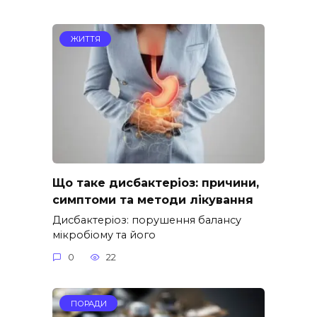
ЖИТТЯ
Що таке дисбактеріоз: причини,
симптоми та методи лікування
Дисбактеріоз: порушення балансу
мікробіому та його
0
22
ПОРАДИ