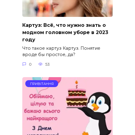
Картуз: Всё, что нужно знать о
модном головном уборе в 2023
году
Что такое картуз Картуз. Понятие
вроде бы простое, да?
0
53
ПРИВІТАННЯ