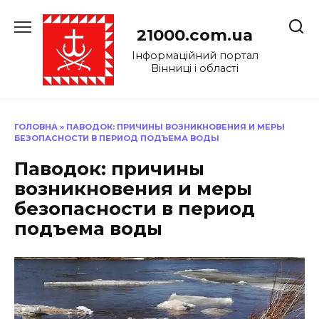
Перейти
до
21000.com.ua
вмісту
Інформаційний портал
Вінниці і області
ГОЛОВНА
»
ПАВОДОК: ПРИЧИНЫ ВОЗНИКНОВЕНИЯ И МЕРЫ
БЕЗОПАСНОСТИ В ПЕРИОД ПОДЪЕМА ВОДЫ
Паводок: причины
возникновения и меры
безопасности в период
подъема воды