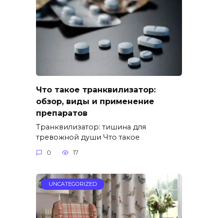
Что такое транквилизатор:
обзор, виды и применение
препаратов
Транквилизатор: тишина для
тревожной души Что такое
0
17
UNCATEGORIZED