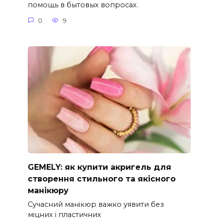
помощь в бытовых вопросах.
0
9
GEMELY: як купити акригель для
створення стильного та якісного
манікюру
Сучасний манікюр важко уявити без
міцних і пластичних