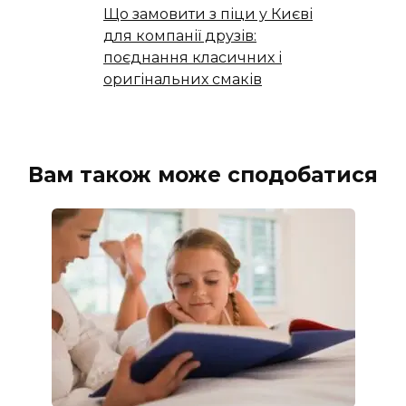
Що замовити з піци у Києві
для компанії друзів:
поєднання класичних і
оригінальних смаків
Вам також може сподобатися