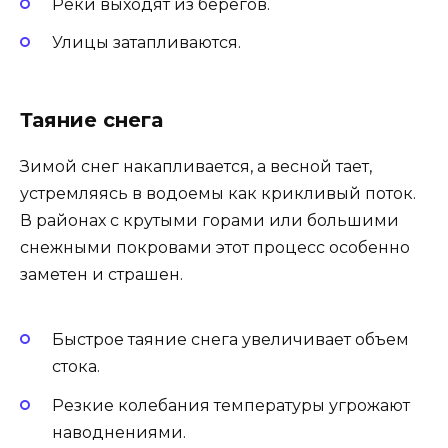
Реки выходят из берегов.
Улицы затапливаются.
Таяние снега
Зимой снег накапливается, а весной тает,
устремляясь в водоемы как крикливый поток.
В районах с крутыми горами или большими
снежными покровами этот процесс особенно
заметен и страшен.
Быстрое таяние снега увеличивает объем
стока.
Резкие колебания температуры угрожают
наводнениями.