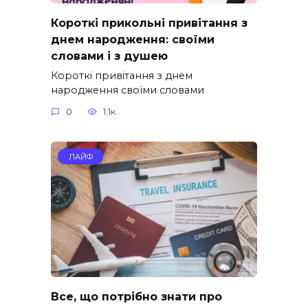
Короткі прикольні привітання з
днем народження: своїми
словами і з душею
Короткі привітання з днем
народження своїми словами
0
1.1к.
ЛАЙФ
Все, що потрібно знати про