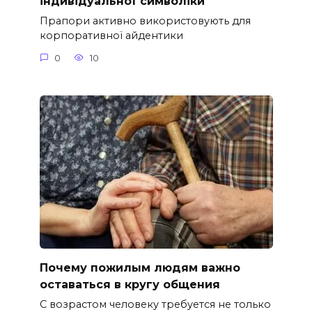
індивідуальної символіки
Прапори активно використовують для
корпоративної айдентики
0
10
Почему пожилым людям важно
оставаться в кругу общения
С возрастом человеку требуется не только