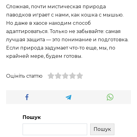
Сложная, почти мистическая природа
паводков играет с нами, как кошка с мышью.
Но даже в хаосе находим способ
адаптироваться. Только не забывайте: самая
лучшая защита — это понимание и подготовка.
Если природа задумает что-то еще, мы, по
крайней мере, будем готовы.
Оцініть статтю
Пошук
Пошук