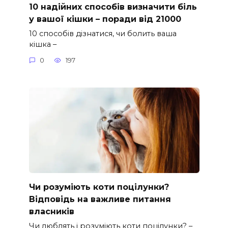
10 надійних способів визначити біль
у вашої кішки – поради від 21000
10 способів дізнатися, чи болить ваша
кішка –
0
197
Чи розуміють коти поцілунки?
Відповідь на важливе питання
власників
Чи люблять і розуміють коти поцілунки? –