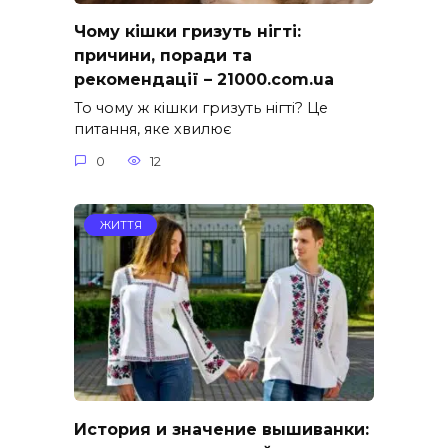
Чому кішки гризуть нігті:
причини, поради та
рекомендації – 21000.com.ua
То чому ж кішки гризуть нігті? Це
питання, яке хвилює
0
12
ЖИТТЯ
История и значение вышиванки: