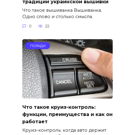
традиции украинской вышивки
Что такое вышиванка Вышиванка.
Одно слово и столько смысла.
0
22
ПОРАДИ
Что такое круиз-контроль:
функции, преимущества и как он
работает
Круиз-контроль: когда авто держит