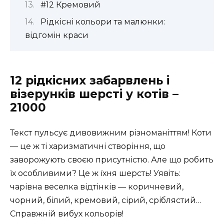
#12 Кремовий
Рідкісні кольори та малюнки:
відгомін краси
12 рідкісних забарвлень і
візерунків шерсті у котів –
21000
Текст пульсує дивовижним різноманіттям! Коти
— це ж ті харизматичні створіння, що
заворожують своєю присутністю. Але що робить
їх особливими? Це ж їхня шерсть! Уявіть:
чарівна веселка відтінків — коричневий,
чорний, білий, кремовий, сірий, сріблястий…
Справжній вибух кольорів!