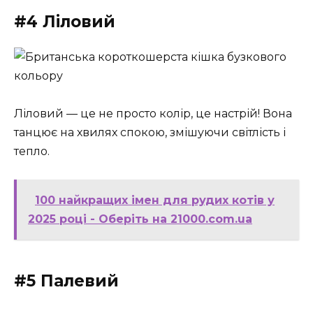
#4 Ліловий
Ліловий — це не просто колір, це настрій! Вона
танцює на хвилях спокою, змішуючи світлість і
тепло.
100 найкращих імен для рудих котів у
2025 році - Оберіть на 21000.com.ua
#5 Палевий