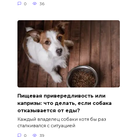
0
36
Пищевая привередливость или
капризы: что делать, если собака
отказывается от еды?
Каждый владелец собаки хотя бы раз
сталкивался с ситуацией
0
39