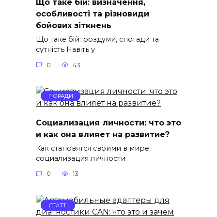
Що таке бій: визначення,
особливості та різновиди
бойових зіткнень
Що таке бій: роздуми, спогади та
сутність Навіть у
0
43
ПОРАДИ
Социализация личности: что это
и как она влияет на развитие?
Как становятся своими в мире:
социализация личности
0
13
СТАТТІ