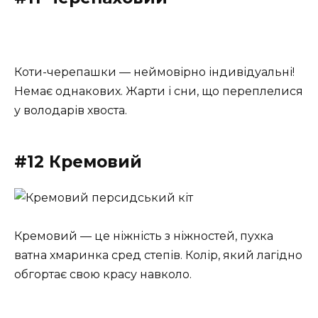
Коти-черепашки — неймовірно індивідуальні!
Немає однакових. Жарти і сни, що переплелися
у володарів хвоста.
#12 Кремовий
Кремовий — це ніжність з ніжностей, пухка
ватна хмаринка сред степів. Колір, який лагідно
обгортає свою красу навколо.