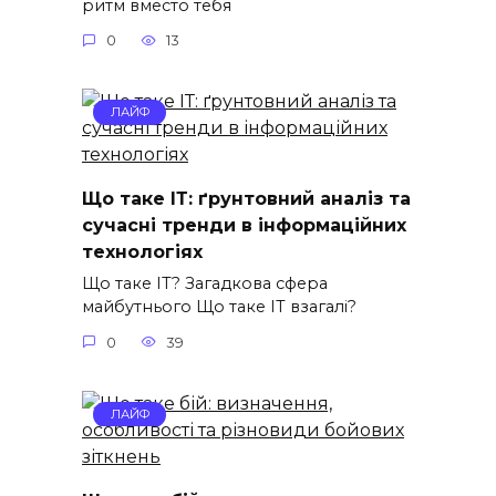
ритм вместо тебя
0
13
ЛАЙФ
Що таке ІТ: ґрунтовний аналіз та
сучасні тренди в інформаційних
технологіях
Що таке ІТ? Загадкова сфера
майбутнього Що таке ІТ взагалі?
0
39
ЛАЙФ