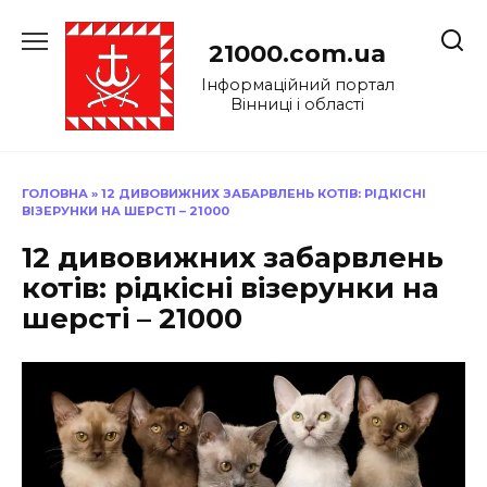
Перейти
до
21000.com.ua
вмісту
Інформаційний портал
Вінниці і області
ГОЛОВНА
»
12 ДИВОВИЖНИХ ЗАБАРВЛЕНЬ КОТІВ: РІДКІСНІ
ВІЗЕРУНКИ НА ШЕРСТІ – 21000
12 дивовижних забарвлень
котів: рідкісні візерунки на
шерсті – 21000