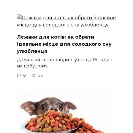
Лежаки для котів: як обрати
ідеальне місце для солодкого сну
улюбленця
Домашній кіт проводить у сні до 16 годин
на добу, тому
0
55