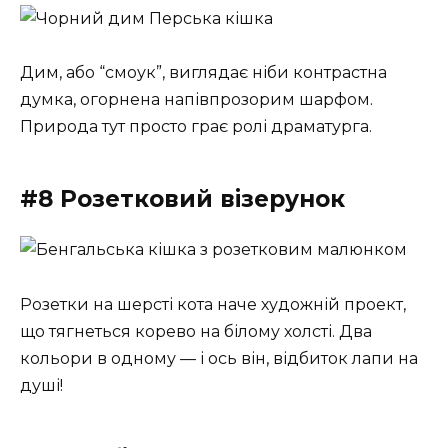
Дим, або “смоук”, виглядає ніби контрастна
думка, огорнена напівпрозорим шарфом.
Природа тут просто грає ролі драматурга.
#8 Розетковий візерунок
Розетки на шерсті кота наче художній проект,
що тягнеться корево на білому холсті. Два
кольори в одному — і ось він, відбиток лапи на
душі!