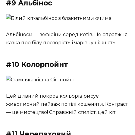
#9 Альбінос
Альбіноси — зефіріни серед котів. Це справжня
казка про білу прозорість і чарівну ніжність.
#10 Колорпойнт
Цей дивний покров кольорів рисує
живописний пейзаж по тілі кошеняти. Контраст
— це мистецтво! Справжній стиліст, цей кіт.
#11 Черепаховий