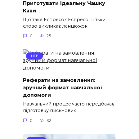
Приготувати Ідеальну Чашку
Кави
Що таке Еспресо? Еспресо. Тільки
слово викликає ланцюжок
0
25
LIFE
Реферати на замовлення:
зручний формат навчальної
допомоги
Навчальний процес часто передбачає
підготовку письмових
0
32