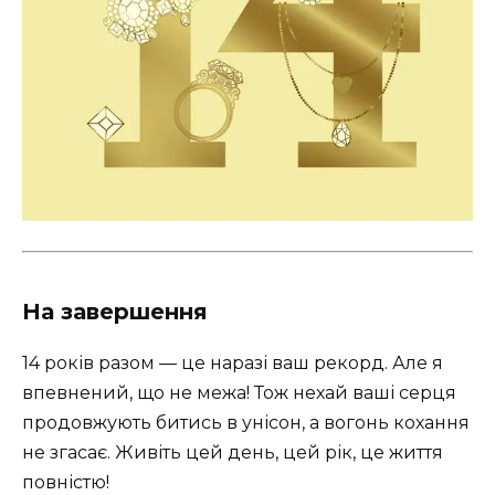
На завершення
14 років разом — це наразі ваш рекорд. Але я
впевнений, що не межа! Тож нехай ваші серця
продовжують битись в унісон, а вогонь кохання
не згасає. Живіть цей день, цей рік, це життя
повністю!