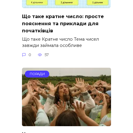
Що таке кратне число: просте
пояснення та приклади для
початківців
Що таке Кратне число Тема чисел
завжди займала особливе
0
57
ПОРАДИ