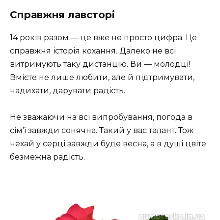
Справжня лавсторі
14 років разом — це вже не просто цифра. Це
справжня історія кохання. Далеко не всі
витримують таку дистанцію. Ви — молодці!
Вмієте не лише любити, але й підтримувати,
надихати, дарувати радість. ️
Не зважаючи на всі випробування, погода в
сім’ї завжди сонячна. Такий у вас талант. Тож
нехай у серці завжди буде весна, а в душі цвіте
безмежна радість.