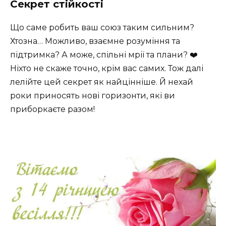
Секрет стійкості
Що саме робить ваш союз таким сильним?
Хтозна… Можливо, взаємне розуміння та
підтримка? А може, спільні мрії та плани? ‍❤️‍
Ніхто не скаже точно, крім вас самих. Тож далі
лелійте цей секрет як найцінніше. Й нехай
роки приносять нові горизонти, які ви
приборкаєте разом!