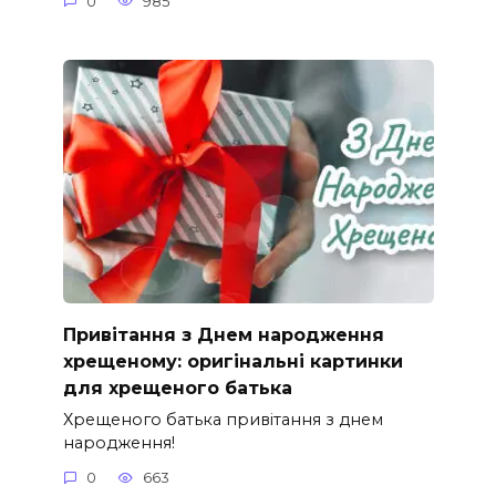
0
985
Привітання з Днем народження
хрещеному: оригінальні картинки
для хрещеного батька
Хрещеного батька привітання з днем
народження!
0
663