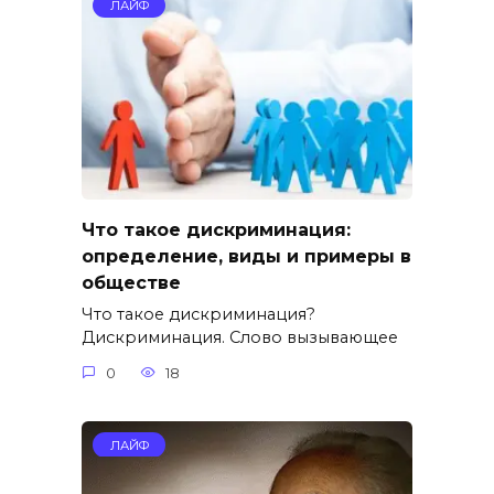
ЛАЙФ
Что такое дискриминация:
определение, виды и примеры в
обществе
Что такое дискриминация?
Дискриминация. Слово вызывающее
0
18
ЛАЙФ