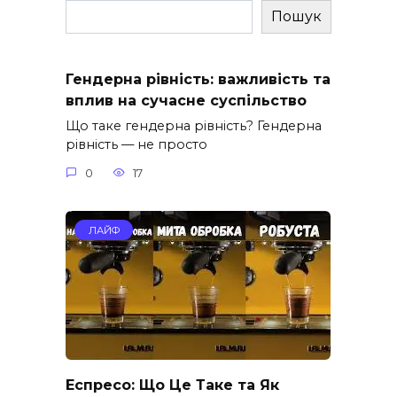
Пошук
Гендерна рівність: важливість та
вплив на сучасне суспільство
Що таке гендерна рівність? Гендерна
рівність — не просто
0
17
ЛАЙФ
Еспресо: Що Це Таке та Як