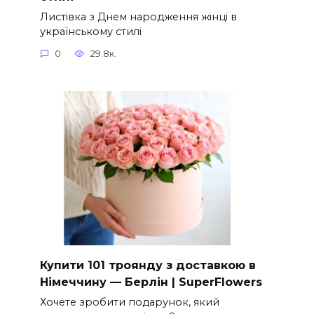
Листівка з Днем народження жінці в
українському стилі
0
29.8к.
Купити 101 троянду з доставкою в
Німеччину — Берлін | SuperFlowers
Хочете зробити подарунок, який