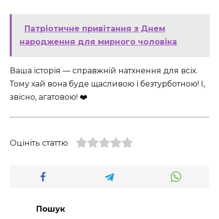
Патріотичне привітання з Днем
народження для мирного чоловіка
Ваша історія — справжній натхнення для всіх.
Тому хай вона буде щасливою і безтурботною! І,
звісно, агатовою! ❤️
Оцініть статтю
Пошук