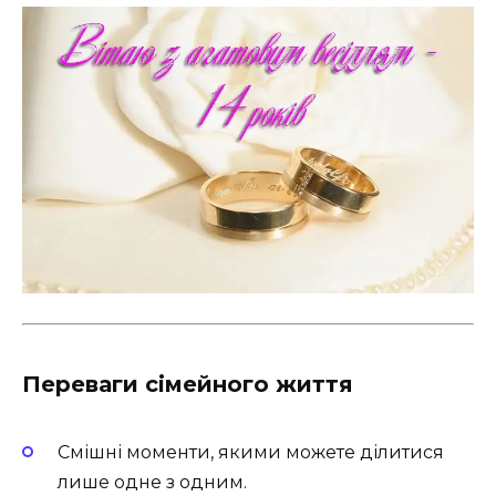
Переваги сімейного життя
Смішні моменти, якими можете ділитися
лише одне з одним.