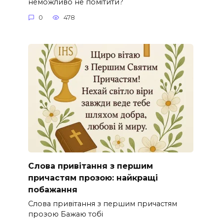
неможливо не помітити?
0
478
Слова привітання з першим
причастям прозою: найкращі
побажання
Слова привітання з першим причастям
прозою Бажаю тобі