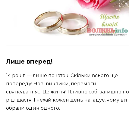
Лише вперед!
14 років — лише початок. Скільки всього ще
попереду! Нові виклики, перемоги,
святкування… Це життя! Пливіть собі затишно по
ріці щастя. І нехай кожен день нагадує, чому ви
обрали один одного.