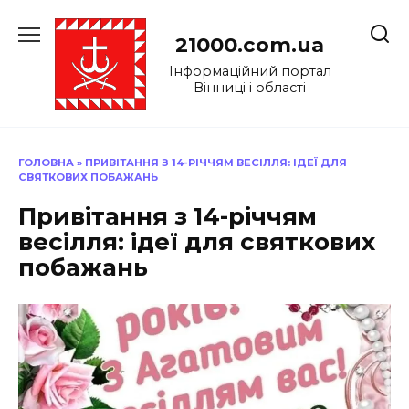
Перейти
до
21000.com.ua
вмісту
Інформаційний портал
Вінниці і області
ГОЛОВНА
»
ПРИВІТАННЯ З 14-РІЧЧЯМ ВЕСІЛЛЯ: ІДЕЇ ДЛЯ
СВЯТКОВИХ ПОБАЖАНЬ
Привітання з 14-річчям
весілля: ідеї для святкових
побажань