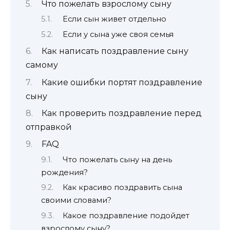
Что пожелать взрослому сыну
Если сын живет отдельно
Если у сына уже своя семья
Как написать поздравление сыну
самому
Какие ошибки портят поздравление
сыну
Как проверить поздравление перед
отправкой
FAQ
Что пожелать сыну на день
рождения?
Как красиво поздравить сына
своими словами?
Какое поздравление подойдет
взрослому сыну?