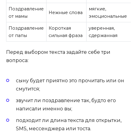
Поздравление
мягкие,
Нежные слова
от мамы
эмоциональные
Поздравление
Короткая
уверенная,
от папы
сильная фраза
сдержанная
Перед выбором текста задайте себе три
вопроса:
сыну будет приятно это прочитать или он
смутится;
звучит ли поздравление так, будто его
написали именно вы;
подходит ли длина текста для открытки,
SMS, мессенджера или тоста.