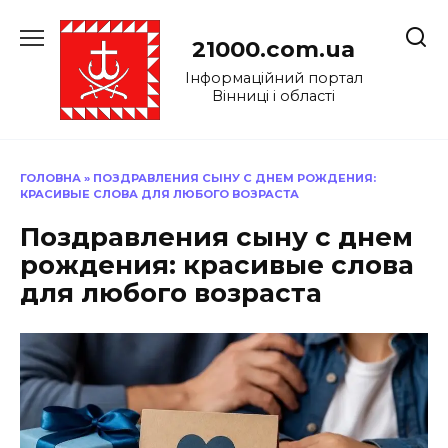
Перейти
до
21000.com.ua
вмісту
Інформаційний портал
Вінниці і області
ГОЛОВНА
»
ПОЗДРАВЛЕНИЯ СЫНУ С ДНЕМ РОЖДЕНИЯ:
КРАСИВЫЕ СЛОВА ДЛЯ ЛЮБОГО ВОЗРАСТА
Поздравления сыну с днем
рождения: красивые слова
для любого возраста