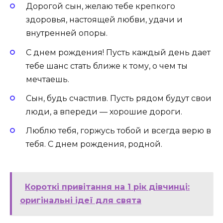
Дорогой сын, желаю тебе крепкого
здоровья, настоящей любви, удачи и
внутренней опоры.
С днем рождения! Пусть каждый день дает
тебе шанс стать ближе к тому, о чем ты
мечтаешь.
Сын, будь счастлив. Пусть рядом будут свои
люди, а впереди — хорошие дороги.
Люблю тебя, горжусь тобой и всегда верю в
тебя. С днем рождения, родной.
Короткі привітання на 1 рік дівчинці:
оригінальні ідеї для свята