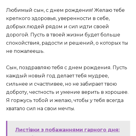
Любимый сын, с днем рождения! Желаю тебе
крепкого здоровья, уверенности в себе,
добрых людей рядом и сил идти своей
дорогой. Пусть в твоей жизни будет больше
спокойствия, радости и решений, о которых ты
не пожалеешь.
Сын, поздравляю тебя с днем рождения. Пусть
каждый новый год делает тебя мудрее,
сильнее и счастливее, но не забирает твою
доброту, честность и умение верить в хорошее.
Я горжусь тобой и желаю, чтобы у тебя всегда
хватало сил на свои мечты.
Листівки з побажаннями гарного дня: