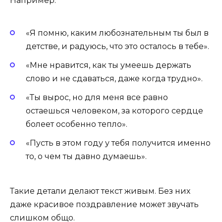
Например:
«Я помню, каким любознательным ты был в
детстве, и радуюсь, что это осталось в тебе».
«Мне нравится, как ты умеешь держать
слово и не сдаваться, даже когда трудно».
«Ты вырос, но для меня все равно
остаешься человеком, за которого сердце
болеет особенно тепло».
«Пусть в этом году у тебя получится именно
то, о чем ты давно думаешь».
Такие детали делают текст живым. Без них
даже красивое поздравление может звучать
слишком общо.