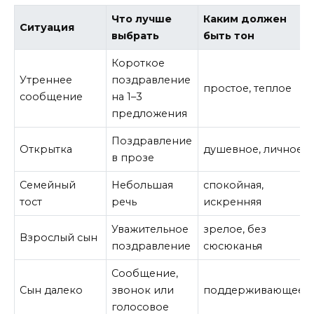
Что лучше
Каким должен
Ситуация
выбрать
быть тон
Короткое
Утреннее
поздравление
простое, теплое
сообщение
на 1–3
предложения
Поздравление
Открытка
душевное, личное
в прозе
Семейный
Небольшая
спокойная,
тост
речь
искренняя
Уважительное
зрелое, без
Взрослый сын
поздравление
сюсюканья
Сообщение,
Сын далеко
звонок или
поддерживающее
голосовое