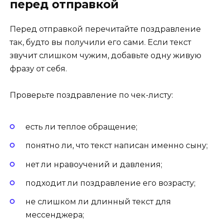
перед отправкой
Перед отправкой перечитайте поздравление
так, будто вы получили его сами. Если текст
звучит слишком чужим, добавьте одну живую
фразу от себя.
Проверьте поздравление по чек-листу:
есть ли теплое обращение;
понятно ли, что текст написан именно сыну;
нет ли нравоучений и давления;
подходит ли поздравление его возрасту;
не слишком ли длинный текст для
мессенджера;