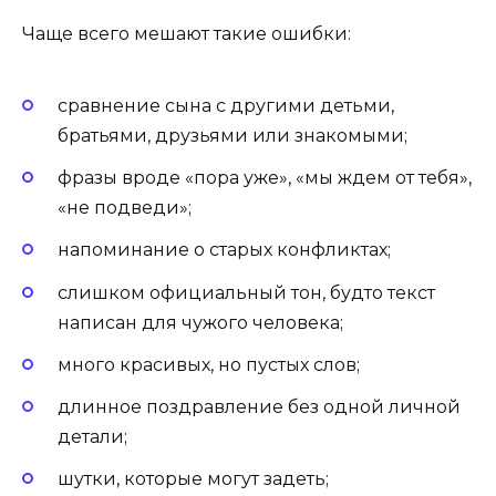
Чаще всего мешают такие ошибки:
сравнение сына с другими детьми,
братьями, друзьями или знакомыми;
фразы вроде «пора уже», «мы ждем от тебя»,
«не подведи»;
напоминание о старых конфликтах;
слишком официальный тон, будто текст
написан для чужого человека;
много красивых, но пустых слов;
длинное поздравление без одной личной
детали;
шутки, которые могут задеть;