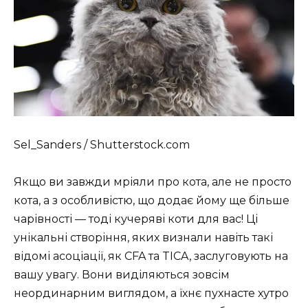
Sel_Sanders / Shutterstock.com
Якщо ви завжди мріяли про кота, але не просто
кота, а з особливістю, що додає йому ще більше
чарівності — тоді кучеряві коти для вас! Ці
унікальні створіння, яких визнали навіть такі
відомі асоціації, як CFA та TICA, заслуговують на
вашу увагу. Вони виділяються зовсім
неординарним виглядом, а їхнє пухнасте хутро