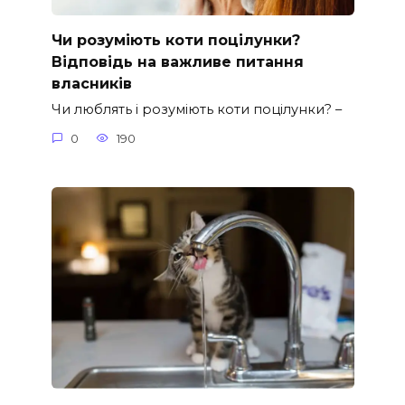
Чи розуміють коти поцілунки?
Відповідь на важливе питання
власників
Чи люблять і розуміють коти поцілунки? –
0
190