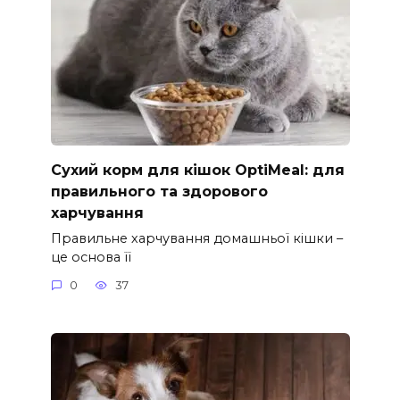
Сухий корм для кішок OptiMeal: для
правильного та здорового
харчування
Правильне харчування домашньої кішки –
це основа її
0
37