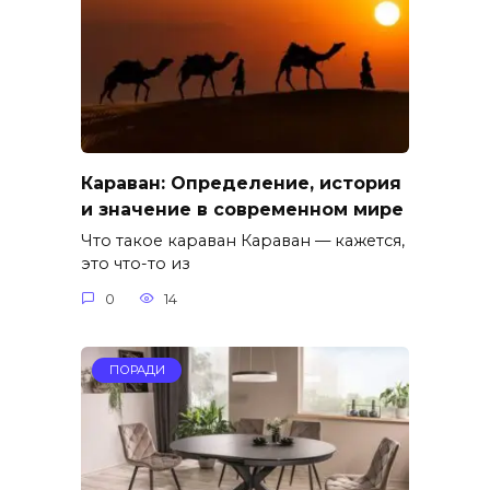
Караван: Определение, история
и значение в современном мире
Что такое караван Караван — кажется,
это что-то из
0
14
ПОРАДИ