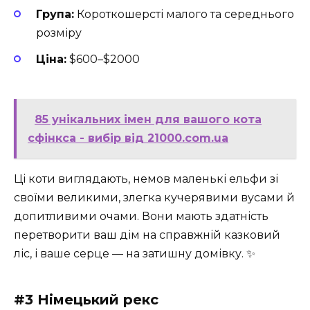
Група:
Короткошерсті малого та середнього
розміру
Ціна:
$600–$2000
85 унікальних імен для вашого кота
сфінкса - вибір від 21000.com.ua
Ці коти виглядають, немов маленькі ельфи зі
своїми великими, злегка кучерявими вусами й
допитливими очами. Вони мають здатність
перетворити ваш дім на справжній казковий
ліс, і ваше серце — на затишну домівку. ✨
#3 Німецький рекс