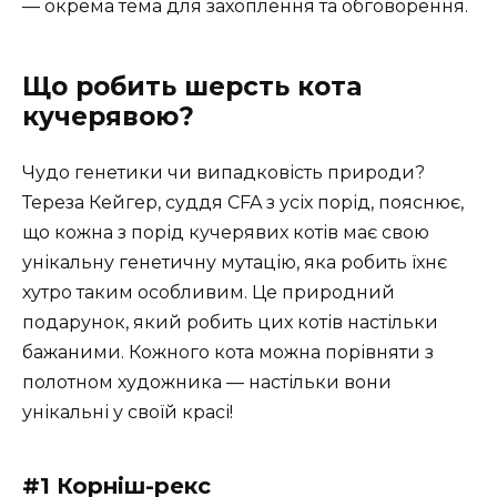
— окрема тема для захоплення та обговорення.
Що робить шерсть кота
кучерявою?
Чудо генетики чи випадковість природи?
Тереза Кейгер, суддя CFA з усіх порід, пояснює,
що кожна з порід кучерявих котів має свою
унікальну генетичну мутацію, яка робить їхнє
хутро таким особливим. Це природний
подарунок, який робить цих котів настільки
бажаними. Кожного кота можна порівняти з
полотном художника — настільки вони
унікальні у своїй красі!
#1 Корніш-рекс