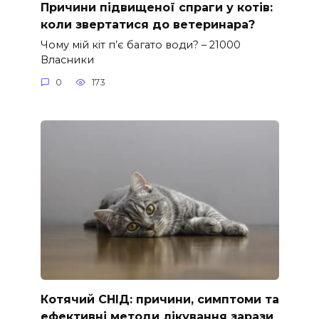
Причини підвищеної спраги у котів:
коли звертатися до ветеринара?
Чому мій кіт п’є багато води? – 21000
Власники
0
173
Котячий СНІД: причини, симптоми та
ефективні методи лікування зарази