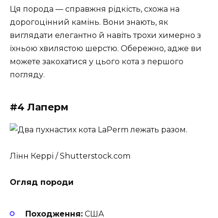
Ця порода — справжня рідкість, схожа на
дорогоцінний камінь. Вони знають, як
виглядати елегантно й навіть трохи химерно з
їхньою хвилястою шерстю. Обережно, адже ви
можете закохатися у цього кота з першого
погляду.
#4 Лаперм
Лінн Керрі / Shutterstock.com
Огляд породи
Походження:
США