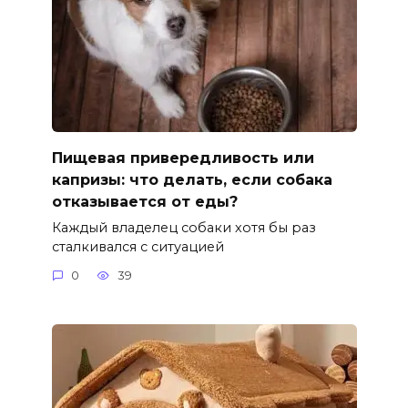
Пищевая привередливость или
капризы: что делать, если собака
отказывается от еды?
Каждый владелец собаки хотя бы раз
сталкивался с ситуацией
0
39