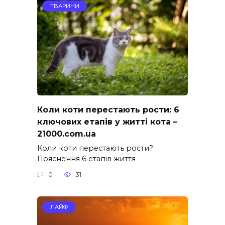
ТВАРИНИ
Коли коти перестають рости: 6
ключових етапів у житті кота –
21000.com.ua
Коли коти перестають рости?
Пояснення 6 етапів життя
0
31
ЛАЙФ