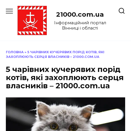
Перейти
до
21000.com.ua
вмісту
Інформаційний портал
Вінниці і області
ГОЛОВНА
»
5 ЧАРІВНИХ КУЧЕРЯВИХ ПОРІД КОТІВ, ЯКІ
ЗАХОПЛЮЮТЬ СЕРЦЯ ВЛАСНИКІВ – 21000.COM.UA
5 чарівних кучерявих порід
котів, які захоплюють серця
власників – 21000.com.ua