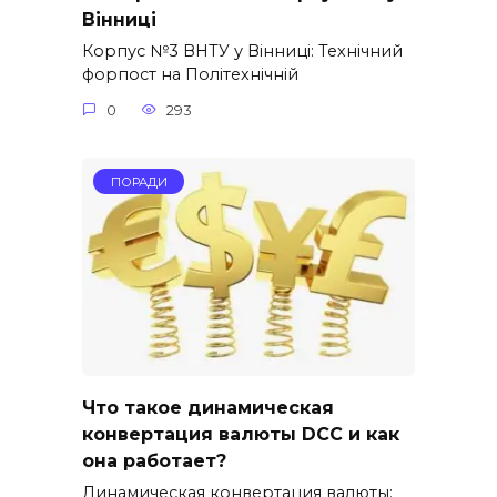
Вінниці
Корпус №3 ВНТУ у Вінниці: Технічний
форпост на Політехнічній
0
293
ПОРАДИ
Что такое динамическая
конвертация валюты DCC и как
она работает?
Динамическая конвертация валюты: