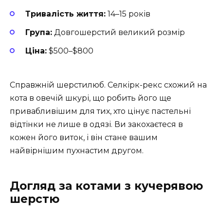
Тривалість життя:
14–15 років
Група:
Довгошерстий великий розмір
Ціна:
$500–$800
Справжній шерстилюб. Селкірк-рекс схожий на
кота в овечій шкурі, що робить його ще
привабливішим для тих, хто цінує пастельні
відтінки не лише в одязі. Ви закохаєтеся в
кожен його виток, і він стане вашим
найвірнішим пухнастим другом.
Догляд за котами з кучерявою
шерстю