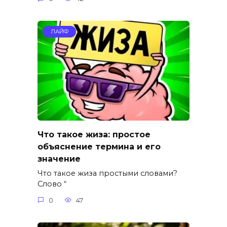
ЛАЙФ
Что такое жиза: простое
объяснение термина и его
значение
Что такое жиза простыми словами?
Слово “
0
47