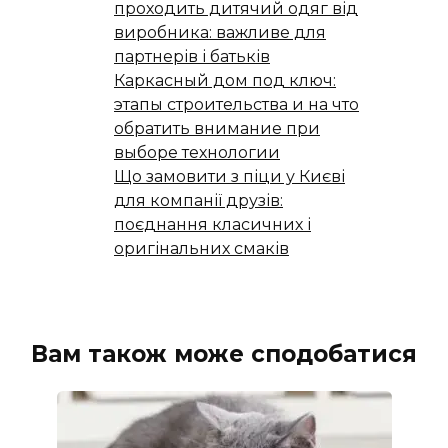
проходить дитячий одяг від
виробника: важливе для
партнерів і батьків
Каркасный дом под ключ:
этапы строительства и на что
обратить внимание при
выборе технологии
Що замовити з піци у Києві
для компанії друзів:
поєднання класичних і
оригінальних смаків
Вам також може сподобатися