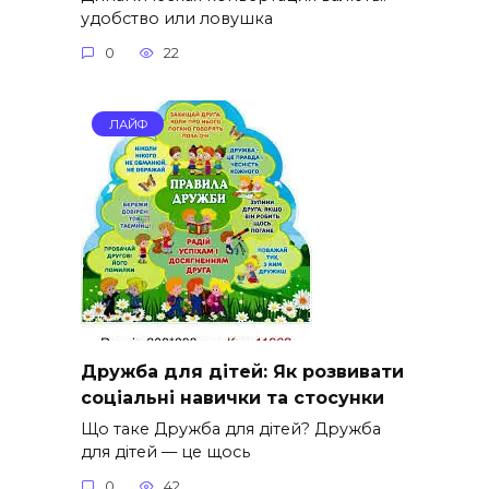
удобство или ловушка
0
22
ЛАЙФ
Дружба для дітей: Як розвивати
соціальні навички та стосунки
Що таке Дружба для дітей? Дружба
для дітей — це щось
0
42