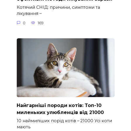
Котячий СНІД: причини, симптоми та
лікування –
0
169
Найгарніші породи котів: Топ-10
миленьких улюбленців від 21000
10 наймиліших порід котів – 21000 Усі коти
мають