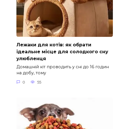
Лежаки для котів: як обрати
ідеальне місце для солодкого сну
улюбленця
Домашній кіт проводить у сні до 16 годин
на добу, тому
0
55