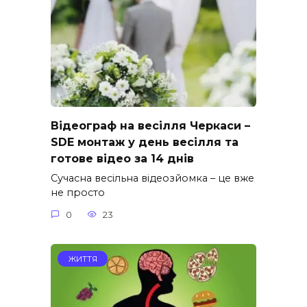
Відеограф на весілля Черкаси –
SDE монтаж у день весілля та
готове відео за 14 днів
Сучасна весільна відеозйомка – це вже
не просто
0
23
ЖИТТЯ