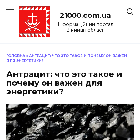
Перейти
до
21000.com.ua
вмісту
Інформаційний портал
Вінниці і області
ГОЛОВНА
»
АНТРАЦИТ: ЧТО ЭТО ТАКОЕ И ПОЧЕМУ ОН ВАЖЕН
ДЛЯ ЭНЕРГЕТИКИ?
Антрацит: что это такое и
почему он важен для
энергетики?