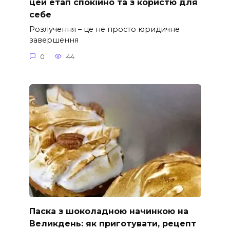
цей етап спокійно та з користю для
себе
Розлучення – це не просто юридичне
завершення
0
44
Паска з шоколадною начинкою на
Великдень: як приготувати, рецепт