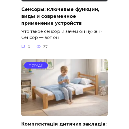
Сенсоры: ключевые функции,
виды и современное
применение устройств
Что такое сенсор и зачем он нужен?
Сенсор — вот он
0
37
ПОРАДИ
Комплектація дитячих закладів: