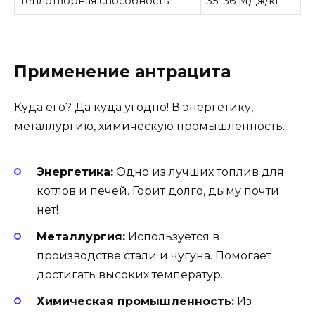
Теплотворная способность
35–36 МДж/кг
Применение антрацита
Куда его? Да куда угодно! В энергетику,
металлургию, химическую промышленность.
Энергетика:
Одно из лучших топлив для
котлов и печей. Горит долго, дыму почти
нет!
Металлургия:
Используется в
производстве стали и чугуна. Помогает
достигать высоких температур.
Химическая промышленность:
Из