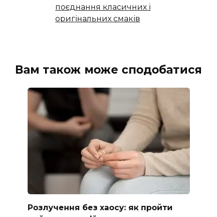
поєднання класичних і
оригінальних смаків
Вам також може сподобатися
Розлучення без хаосу: як пройти